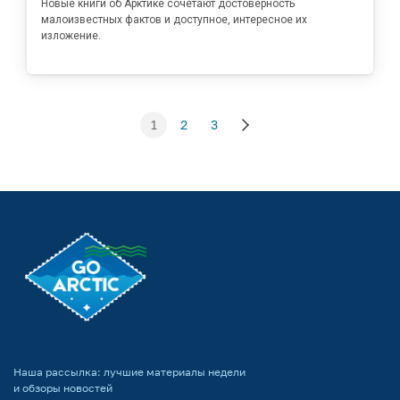
Новые книги об Арктике сочетают достоверность
малоизвестных фактов и доступное, интересное их
изложение.
1
2
3
Наша рассылка: лучшие материалы недели
и обзоры новостей