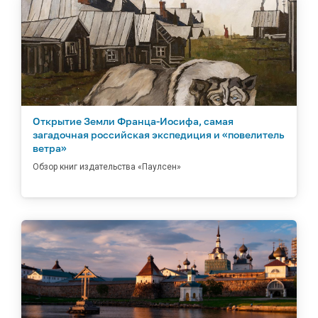
Открытие Земли Франца-Иосифа, самая
загадочная российская экспедиция и «повелитель
ветра»
Обзор книг издательства «Паулсен»