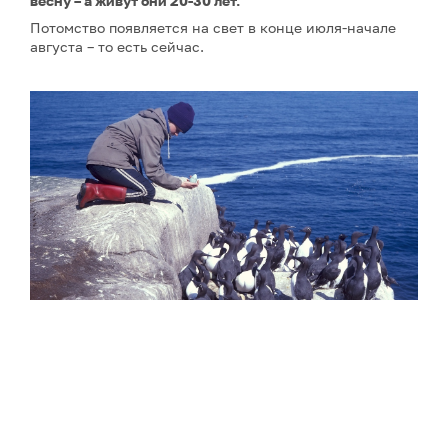
весну – а живут они 20-30 лет.
Потомство появляется на свет в конце июля-начале
августа – то есть сейчас.
Кайры Баренцева моря, их «коммунальная квартира» и
орнитолог с яйцом – его размеры примерно 8 х 5 см.
Фото: Юрий Краснов / GeoPhoto