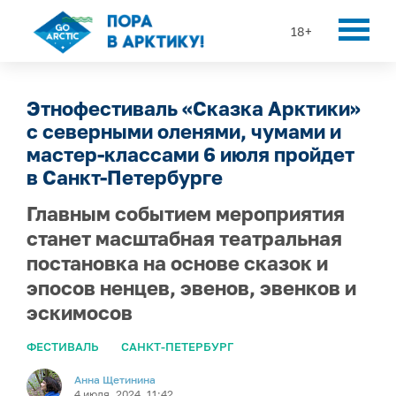
18+
Этнофестиваль «Сказка Арктики»
с северными оленями, чумами и
мастер-классами 6 июля пройдет
в Санкт-Петербурге
Главным событием мероприятия
станет масштабная театральная
постановка на основе сказок и
эпосов ненцев, эвенов, эвенков и
эскимосов
ФЕСТИВАЛЬ
САНКТ-ПЕТЕРБУРГ
Анна Щетинина
4 июля, 2024, 11:42