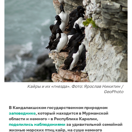
Кайры и их «гнезда». Фото: Ярослав Никитин /
GeoPhoto
В Кандалакшском государственном природном
заповеднике
, который находится в Мурманской
области и немного – в Республике Карелии,
поделились наблюдениями
за удивительной семейной
жизнью морских птиц кайр, на суше немного