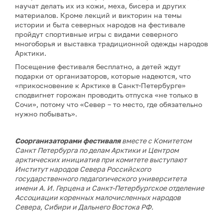
научат делать их из кожи, меха, бисера и других
материалов. Кроме лекций и викторин на темы
истории и быта северных народов на фестивале
пройдут спортивные игры с видами северного
многоборья и выставка традиционной одежды народов
Арктики.
Посещение фестиваля бесплатно, а детей ждут
подарки от организаторов, которые надеются, что
«прикосновение к Арктике в Санкт-Петербурге»
сподвигнет горожан проводить отпуска «не только в
Сочи», потому что «Север – то место, где обязательно
нужно побывать».
Соорганизаторами фестиваля
вместе с Комитетом
Санкт Петербурга по делам Арктики и Центром
арктических инициатив при комитете выступают
Институт народов Севера Российского
государственного педагогического университета
имени А. И. Герцена и Санкт-Петербургское отделение
Ассоциации коренных малочисленных народов
Севера, Сибири и Дальнего Востока РФ.