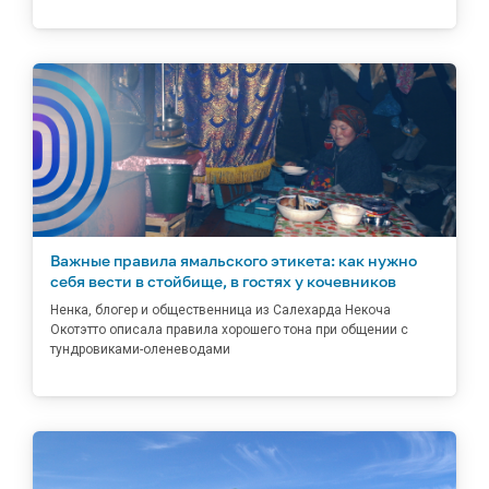
Важные правила ямальского этикета: как нужно
себя вести в стойбище, в гостях у кочевников
Ненка, блогер и общественница из Салехарда Некоча
Окотэтто описала правила хорошего тона при общении с
тундровиками-оленеводами