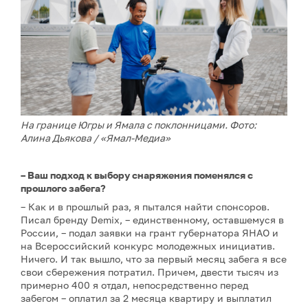
На границе Югры и Ямала с поклонницами. Фото:
Алина Дьякова / «Ямал-Медиа»
– Ваш подход к выбору снаряжения поменялся с
прошлого забега?
– Как и в прошлый раз, я пытался найти спонсоров.
Писал бренду Demix, – единственному, оставшемуся в
России, – подал заявки на грант губернатора ЯНАО и
на Всероссийский конкурс молодежных инициатив.
Ничего. И так вышло, что за первый месяц забега я все
свои сбережения потратил. Причем, двести тысяч из
примерно 400 я отдал, непосредственно перед
забегом – оплатил за 2 месяца квартиру и выплатил