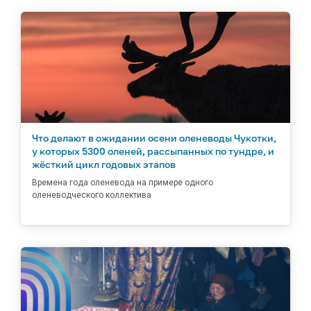
Что делают в ожидании осени оленеводы Чукотки,
у которых 5300 оленей, рассыпанных по тундре, и
жёсткий цикл годовых этапов
Времена года оленевода на примере одного
оленеводческого коллектива