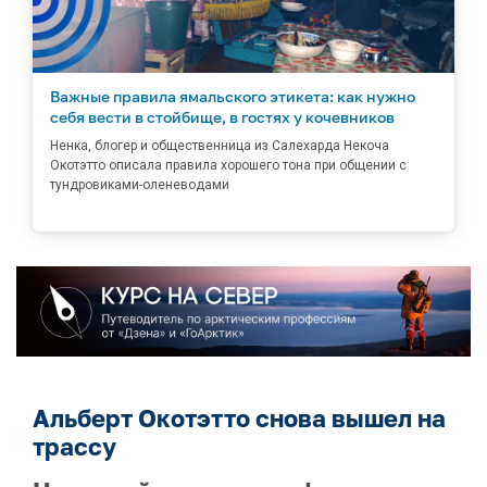
Важные правила ямальского этикета: как нужно
себя вести в стойбище, в гостях у кочевников
Ненка, блогер и общественница из Салехарда Некоча
Окотэтто описала правила хорошего тона при общении с
тундровиками-оленеводами
Альберт Окотэтто снова вышел на
трассу