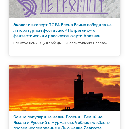
Эколог и эксперт ПОРА Елена Есина победила на
литературном фестивале «Петроглиф» с
фантастическим рассказом о сути Арктики
При этом номинация победы – «Реалистическая проза»
Самые популярные маяки России – Белый на
Ямале и Русский в Мурманской области: «Дзен»
провел исследование к Дню маяка 7 августа