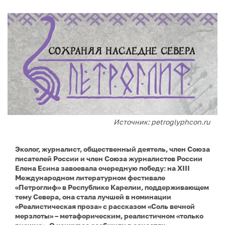
Источник: petroglyphcon.ru
Эколог, журналист, общественный деятель, член Союза
писателей России и член Союза журналистов России
Елена Есина завоевала очередную победу: на XIII
Международном литературном фестивале
«Петроглиф» в Республике Карелии, поддерживающем
тему Севера, она стала лучшей в номинации
«Реалистическая проза» с рассказом «Соль вечной
мерзлоты» – метафорическим, реалистичном «только