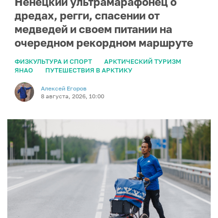
Ненецкий ультрамарафонец о
дредах, регги, спасении от
медведей и своем питании на
очередном рекордном маршруте
ФИЗКУЛЬТУРА И СПОРТ
АРКТИЧЕСКИЙ ТУРИЗМ
ЯНАО
ПУТЕШЕСТВИЯ В АРКТИКУ
Алексей Егоров
8 августа, 2026, 10:00