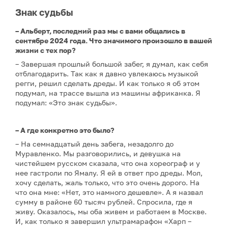
Знак судьбы
– Альберт, последний раз мы с вами общались в
сентябре 2024 года. Что значимого произошло в вашей
жизни с тех пор?
– Завершая прошлый большой забег, я думал, как себя
отблагодарить. Так как я давно увлекаюсь музыкой
регги, решил сделать дреды. И как только я об этом
подумал, на трассе вышла из машины африканка. Я
подумал: «Это знак судьбы».
– А где конкретно это было?
– На семнадцатый день забега, незадолго до
Муравленко. Мы разговорились, и девушка на
чистейшем русском сказала, что она хореограф и у
нее гастроли по Ямалу. Я ей в ответ про дреды. Мол,
хочу сделать, жаль только, что это очень дорого. На
что она мне: «Нет, это намного дешевле». А я назвал
сумму в районе 60 тысяч рублей. Спросила, где я
живу. Оказалось, мы оба живем и работаем в Москве.
И, как только я завершил ультрамарафон «Харп –