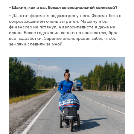
– Шакин, как и вы, бежал со специальной коляской?
– Да, этот формат я подсмотрел у него. Формат бега с
сопровождением очень затратен. Машину я бы
финансово не потянул, а велосипедиста я даже не
искал. Более года копил деньги на свою затею, брал
все подработки. Заранее анонсировал забег, чтобы
земляки следили за мной.