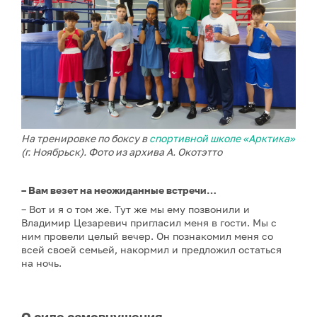
На тренировке по боксу в
спортивной школе «Арктика»
(г. Ноябрьск). Фото из архива А. Окотэтто
– Вам везет на неожиданные встречи…
– Вот и я о том же. Тут же мы ему позвонили и
Владимир Цезаревич пригласил меня в гости. Мы с
ним провели целый вечер. Он познакомил меня со
всей своей семьей, накормил и предложил остаться
на ночь.