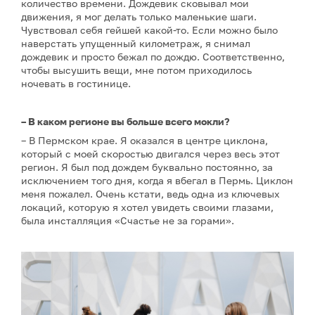
количество времени. Дождевик сковывал мои
движения, я мог делать только маленькие шаги.
Чувствовал себя гейшей какой-то. Если можно было
наверстать упущенный километраж, я снимал
дождевик и просто бежал по дождю. Соответственно,
чтобы высушить вещи, мне потом приходилось
ночевать в гостинице.
– В каком регионе вы больше всего мокли?
– В Пермском крае. Я оказался в центре циклона,
который с моей скоростью двигался через весь этот
регион. Я был под дождем буквально постоянно, за
исключением того дня, когда я вбегал в Пермь. Циклон
меня пожалел. Очень кстати, ведь одна из ключевых
локаций, которую я хотел увидеть своими глазами,
была инсталляция «Счастье не за горами».