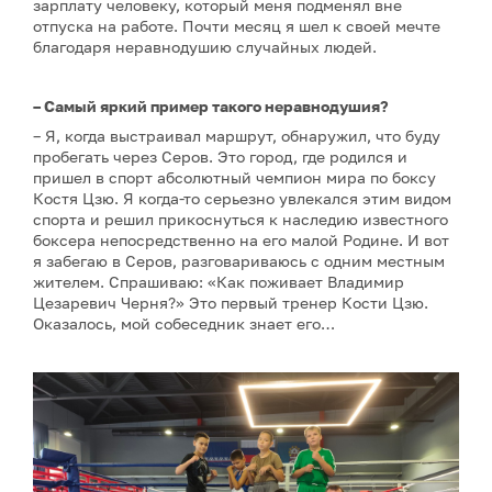
зарплату человеку, который меня подменял вне
отпуска на работе. Почти месяц я шел к своей мечте
благодаря неравнодушию случайных людей.
– Самый яркий пример такого неравнодушия?
– Я, когда выстраивал маршрут, обнаружил, что буду
пробегать через Серов. Это город, где родился и
пришел в спорт абсолютный чемпион мира по боксу
Костя Цзю. Я когда-то серьезно увлекался этим видом
спорта и решил прикоснуться к наследию известного
боксера непосредственно на его малой Родине. И вот
я забегаю в Серов, разговариваюсь с одним местным
жителем. Спрашиваю: «Как поживает Владимир
Цезаревич Черня?» Это первый тренер Кости Цзю.
Оказалось, мой собеседник знает его…