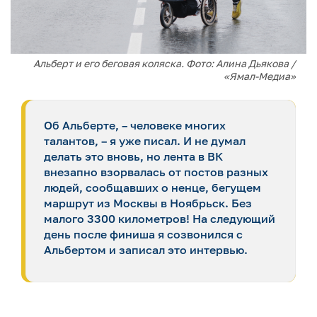
Альберт и его беговая коляска. Фото: Алина Дьякова /
«Ямал-Медиа»
Об Альберте, – человеке многих
талантов, – я уже писал. И не думал
делать это вновь, но лента в ВК
внезапно взорвалась от постов разных
людей, сообщавших о ненце, бегущем
маршрут из Москвы в Ноябрьск. Без
малого 3300 километров! На следующий
день после финиша я созвонился с
Альбертом и записал это интервью.