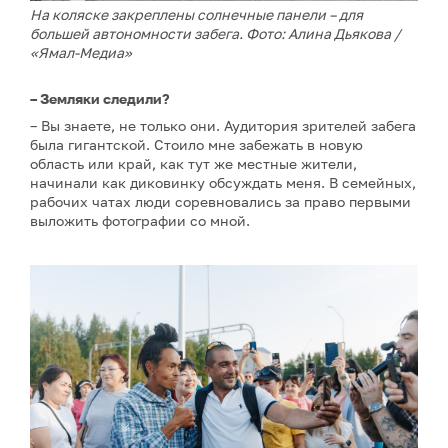
На коляске закреплены солнечные панели – для
большей автономности забега. Фото: Алина Дьякова /
«Ямал-Медиа»
– Земляки следили?
– Вы знаете, не только они. Аудитория зрителей забега
была гигантской. Стоило мне забежать в новую
область или край, как тут же местные жители,
начинали как диковинку обсуждать меня. В семейных,
рабочих чатах люди соревновались за право первыми
выложить фотографии со мной.