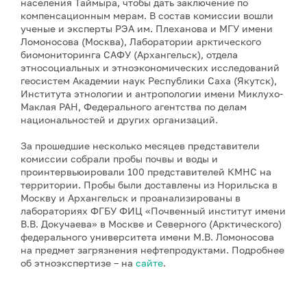
населения Таймыра, чтобы дать заключение по
компенсационным мерам. В состав комиссии вошли
ученые и эксперты РЭА им. Плеханова и МГУ имени
Ломоносова (Москва), Лаборатории арктического
биомониторинга САФУ (Архангельск), отдела
этносоциальных и этноэкономических исследований
геосистем Академии наук Республики Саха (Якутск),
Института этнологии и антропологии имени Миклухо-
Маклая РАН, Федерального агентства по делам
национальностей и других организаций.
За прошедшие несколько месяцев представители
комиссии собрали пробы почвы и воды и
проинтервьюировали 100 представителей КМНС на
территории. Пробы были доставлены из Норильска в
Москву и Архангельск и проанализированы в
лабораториях ФГБУ ФИЦ «Почвенный институт имени
В.В. Докучаева» в Москве и Северного (Арктического)
федерального университета имени М.В. Ломоносова
на предмет загрязнения нефтепродуктами. Подробнее
об этноэкспертизе – на
сайте
.