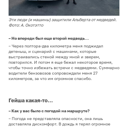
Эти люди (и машины) защитили Альберта от медведей.
Фото: А. Окотэтто
– Но впереди был еще второй медведь…
– Через полтора-два километра меня поджидал
детеныш, и сценарий с машинами, которые
выстраивались стеной между мной и зверем,
повторился. И потом я еще бежал некоторое время,
чтобы точно избежать встречи с медведями. Суммарно
водители бензовозов сопровождали меня 27
километров, за что им огромное спасибо.
Гейша какая-то…
– Как у вас было с погодой на маршруте?
– Погода не представляла опасности, она лишь
доставляла дискомфорт. В дождь я терял огромное