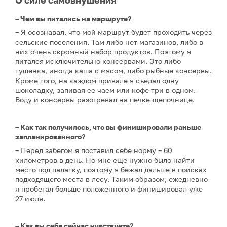
О силе самовнушения
– Чем вы питались на маршруте?
– Я осознавал, что мой маршрут будет проходить через
сельские поселения. Там либо нет магазинов, либо в
них очень скромный набор продуктов. Поэтому я
питался исключительно консервами. Это либо
тушенка, иногда каша с мясом, либо рыбные консервы.
Кроме того, на каждом привале я съедал одну
шоколадку, запивая ее чаем или кофе три в одном.
Воду и консервы разогревал на печке-щепочнице.
– Как так получилось, что вы финишировали раньше
запланированного?
– Перед забегом я поставил себе норму – 60
километров в день. Но мне еще нужно было найти
место под палатку, поэтому я бежал дальше в поисках
подходящего места в лесу. Таким образом, ежедневно
я пробегал больше положенного и финишировал уже
27 июля.
– Как вы себя сейчас чувствуете?