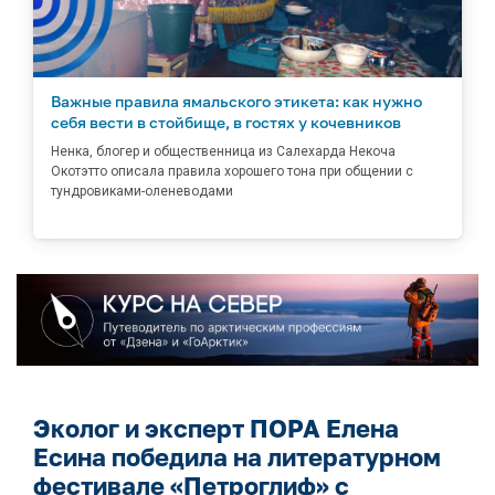
Важные правила ямальского этикета: как нужно
себя вести в стойбище, в гостях у кочевников
Ненка, блогер и общественница из Салехарда Некоча
Окотэтто описала правила хорошего тона при общении с
тундровиками-оленеводами
Эколог и эксперт ПОРА Елена
Есина победила на литературном
фестивале «Петроглиф» с