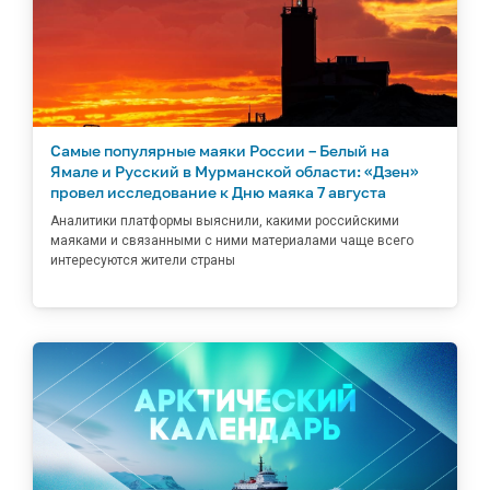
Самые популярные маяки России – Белый на
Ямале и Русский в Мурманской области: «Дзен»
провел исследование к Дню маяка 7 августа
Аналитики платформы выяснили, какими российскими
маяками и связанными с ними материалами чаще всего
интересуются жители страны