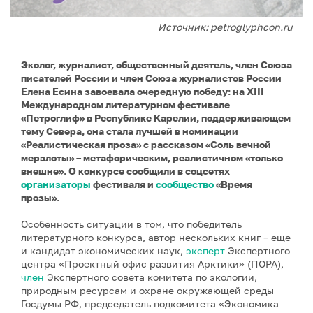
Источник: petroglyphcon.ru
Эколог, журналист, общественный деятель, член Союза
писателей России и член Союза журналистов России
Елена Есина завоевала очередную победу: на XIII
Международном литературном фестивале
«Петроглиф» в Республике Карелии, поддерживающем
тему Севера, она стала лучшей в номинации
«Реалистическая проза» с рассказом «Соль вечной
мерзлоты» – метафорическим, реалистичном «только
внешне». О конкурсе сообщили в соцсетях
организаторы
фестиваля и
сообщество
«Время
прозы».
Особенность ситуации в том, что победитель
литературного конкурса, автор нескольких книг – еще
и кандидат экономических наук,
эксперт
Экспертного
центра «Проектный офис развития Арктики» (ПОРА),
член
Экспертного совета комитета по экологии,
природным ресурсам и охране окружающей среды
Госдумы РФ, председатель подкомитета «Экономика