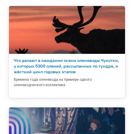
Что делают в ожидании осени оленеводы Чукотки,
у которых 5300 оленей, рассыпанных по тундре, и
жёсткий цикл годовых этапов
Времена года оленевода на примере одного
оленеводческого коллектива