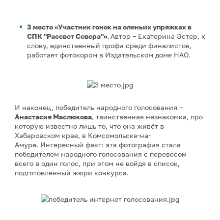
3 место «Участник гонок на оленьих упряжках в
СПК "Рассвет Севера"».
Автор – Екатерина Эстер, к
слову, единственный профи среди финалистов,
работает фотокором в Издательском доме НАО.
И наконец, победитель народного голосования –
Анастасия Маслюкова
, таинственная незнакомка, про
которую известно лишь то, что она живёт в
Хабаровском крае, в Комсомольске-на-
Амуре. Интересный факт: эта фотография стала
победителем народного голосования с перевесом
всего в один голос, при этом не войдя в список,
подготовленный жюри конкурса.