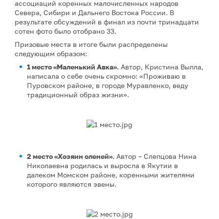
ассоциаций коренных малочисленных народов
Севера, Сибири и Дальнего Востока России. В
результате обсуждений в финал из почти тринадцати
сотен фото было отобрано 33.
Призовые места в итоге были распределены
следующим образом:
1 место «Маленький Авка».
Автор, Кристина Вылла,
написала о себе очень скромно: «Проживаю в
Пуровском районе, в городе Муравленко, веду
традиционный образ жизни».
2 место «Хозяин оленей».
Автор – Слепцова Нина
Николаевна родилась и выросла в Якутии в
далеком Момском районе, коренными жителями
которого являются эвены.