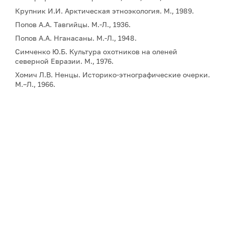
Крупник И.И. Арктическая этноэкология. М., 1989.
Попов А.А. Тавгийцы. М.-Л., 1936.
Попов А.А. Нганасаны. М.-Л., 1948.
Симченко Ю.Б. Культура охотников на оленей
северной Евразии. М., 1976.
Хомич Л.В. Ненцы. Историко-этнографические очерки.
М.–Л., 1966.