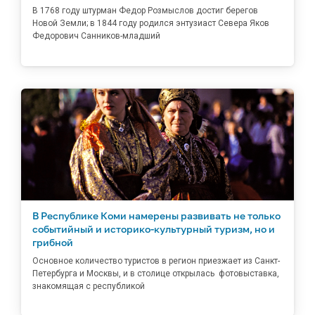
В 1768 году штурман Федор Розмыслов достиг берегов
Новой Земли; в 1844 году родился энтузиаст Севера Яков
Федорович Санников-младший
В Республике Коми намерены развивать не только
событийный и историко-культурный туризм, но и
грибной
Основное количество туристов в регион приезжает из Санкт-
Петербурга и Москвы, и в столице открылась фотовыставка,
знакомящая с республикой