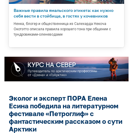
Важные правила ямальского этикета: как нужно
себя вести в стойбище, в гостях у кочевников
Ненка, блогер и общественница из Салехарда Некоча
Окотэтто описала правила хорошего тона при общении с
тундровиками-оленеводами
Эколог и эксперт ПОРА Елена
Есина победила на литературном
фестивале «Петроглиф» с
фантастическим рассказом о сути
Арктики