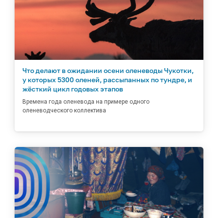
Что делают в ожидании осени оленеводы Чукотки,
у которых 5300 оленей, рассыпанных по тундре, и
жёсткий цикл годовых этапов
Времена года оленевода на примере одного
оленеводческого коллектива