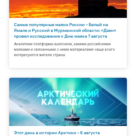
Самые популярные маяки России – Белый на
Ямале и Русский в Мурманской области: «Дзен»
провел исследование к Дню маяка 7 августа
Аналитики платформы выяснили, какими российскими
маяками и связанными с ними материалами чаще всего
интересуются жители страны
Этот день в истории Арктики – 6 августа