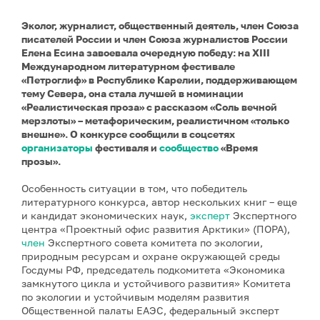
Эколог, журналист, общественный деятель, член Союза
писателей России и член Союза журналистов России
Елена Есина завоевала очередную победу: на XIII
Международном литературном фестивале
«Петроглиф» в Республике Карелии, поддерживающем
тему Севера, она стала лучшей в номинации
«Реалистическая проза» с рассказом «Соль вечной
мерзлоты» – метафорическим, реалистичном «только
внешне». О конкурсе сообщили в соцсетях
организаторы
фестиваля и
сообщество
«Время
прозы».
Особенность ситуации в том, что победитель
литературного конкурса, автор нескольких книг – еще
и кандидат экономических наук,
эксперт
Экспертного
центра «Проектный офис развития Арктики» (ПОРА),
член
Экспертного совета комитета по экологии,
природным ресурсам и охране окружающей среды
Госдумы РФ, председатель подкомитета «Экономика
замкнутого цикла и устойчивого развития» Комитета
по экологии и устойчивым моделям развития
Общественной палаты ЕАЭС, федеральный эксперт