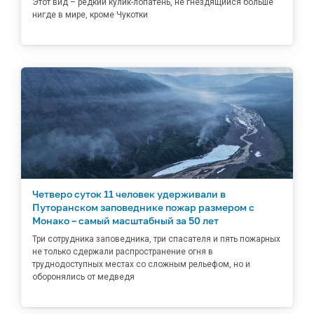
Этот вид – редкий кулик-лопатень, не гнездящийся больше
нигде в мире, кроме Чукотки
Четверо суток 11 человек удерживали в
Путоранском заповеднике пожар размером с
Монако – самый масштабный за 50 лет
Три сотрудника заповедника, три спасателя и пять пожарных
не только сдержали распространение огня в
труднодоступных местах со сложным рельефом, но и
оборонялись от медведя