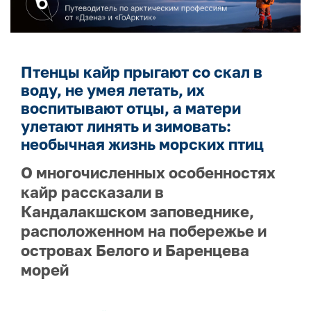
Птенцы кайр прыгают со скал в
воду, не умея летать, их
воспитывают отцы, а матери
улетают линять и зимовать:
необычная жизнь морских птиц
О многочисленных особенностях
кайр рассказали в
Кандалакшском заповеднике,
расположенном на побережье и
островах Белого и Баренцева
морей