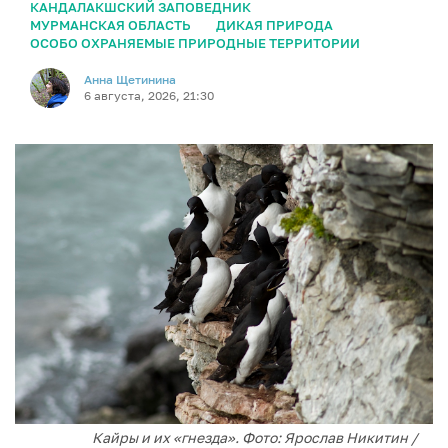
КАНДАЛАКШСКИЙ ЗАПОВЕДНИК
МУРМАНСКАЯ ОБЛАСТЬ
ДИКАЯ ПРИРОДА
ОСОБО ОХРАНЯЕМЫЕ ПРИРОДНЫЕ ТЕРРИТОРИИ
Анна Щетинина
6 августа, 2026, 21:30
Кайры и их «гнезда». Фото: Ярослав Никитин /