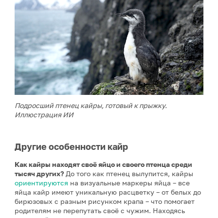
Подросший птенец кайры, готовый к прыжку.
Иллюстрация ИИ
Другие особенности кайр
Как кайры находят своё яйцо и своего птенца среди
тысяч других?
До того как птенец вылупится, кайры
ориентируются
на визуальные маркеры яйца – все
яйца кайр имеют уникальную расцветку – от белых до
бирюзовых с разным рисунком крапа – что помогает
родителям не перепутать своё с чужим. Находясь