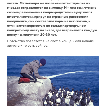
летать. Мать-кайра же после «вылета отпрыска из
гнезда» отправляется на зимовку. И – при том, что вне
сезона размножения кайры-родители не держатся
вместе, часто мигрируя на огромные расстояния
поодиночке, они составляют пары на всю жизнь, и
отличаются верностью не только партнеру, но и
конкретному месту на скале, где встречаются каждую
весну – а живут они 20-30 лет.
Потомство появляется на свет в конце июля-начале
августа – то есть сейчас.