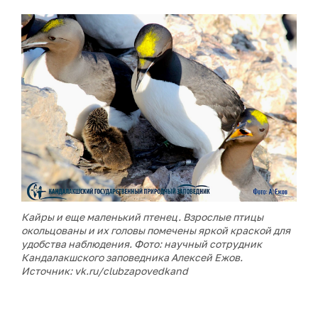
Кайры и еще маленький птенец. Взрослые птицы
окольцованы и их головы помечены яркой краской для
удобства наблюдения. Фото: научный сотрудник
Кандалакшского заповедника Алексей Ежов.
Источник: vk.ru/clubzapovedkand