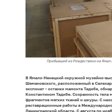
Прибывший из Рождествено на Ямал м
В Ямало-Ненецкий окружной музейно-выс
Шемановского, расположенный в Салехар
экспонат – останки мамонта Тадибе, обн
Константином Тадибе. Сохранность тела м
фрагментов мягких тканей и шкуры. С нах
реставрационные работы в Международно
Ленинградской области. С августа по ноя