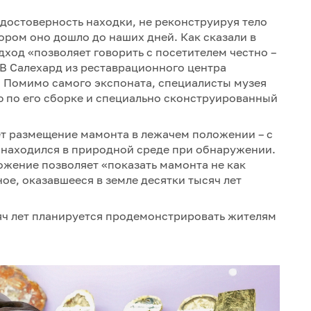
достоверность находки, не реконструируя тело
ором оно дошло до наших дней. Как сказали в
дход «позволяет говорить с посетителем честно –
 В Салехард из реставрационного центра
. Помимо самого экспоната, специалисты музея
ю по его сборке и специально сконструированный
т размещение мамонта в лежачем положении – с
н находился в природной среде при обнаружении.
ожение позволяет «показать мамонта не как
ное, оказавшееся в земле десятки тысяч лет
яч лет планируется продемонстрировать жителям