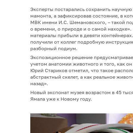
Эксперты постарались сохранить научную 
мамонта, а зафиксировав состояние, в кот
МВК имени И.С. Шемановского, – такой по
о времени, о природе и о самой находке».
материалы прибыли в девяти контейнерах
получили от коллег подробную инструкци
разборный подиум.
Экспозиционное решение предусматривае
учетом анатомии животного и того, как о
Юрий Стариков отметил, что такое распол
абстрактный скелет, а как реальное живот
назад».
Новый экспонат музея возрастом в 45 тыс
Ямала уже к Новому году.