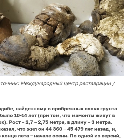
сточник:
Международный центр реставрации /
адибе, найденному в прибрежных слоях грунта
было 10-14 лет (при том, что мамонты живут в
). Рост – 2,7 – 2,75 метра, в длину – 3 метра.
ал, что жил он 44 360 – 45 479 лет назад, и,
 конце лета – начале осени. По одной из версий,