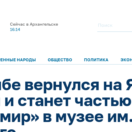
Сейчас в Архангельске
16:14
РЕННЫЕ НАРОДЫ
ОБЩЕСТВО
ПОЛИТИКА
ЭКО
бе вернулся на 
 и станет часть
ир» в музее им. 
го