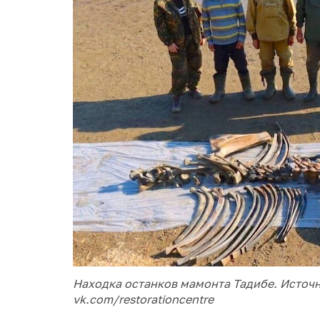
Находка останков мамонта Тадибе. Источ
vk.com/restorationcentre