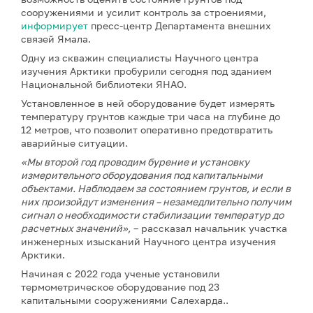
сооружениями и усилит контроль за строениями,
информирует
пресс-центр Департамента внешних
связей Ямала.
Одну из скважин специалисты Научного центра
изучения Арктики пробурили сегодня под зданием
Национальной библиотеки ЯНАО.
Установленное в ней оборудование будет измерять
температуру грунтов каждые три часа на глубине до
12 метров, что позволит оперативно предотвратить
аварийные ситуации.
«Мы второй год проводим бурение и установку
измерительного оборудования под капитальными
объектами. Наблюдаем за состоянием грунтов
,
и если в
них произойдут изменения
–
незамедлительно получим
сигнал о необходимости стабилизации температур до
расчетных значений»,
– рассказал начальник участка
инженерных изысканий Научного центра изучения
Арктики.
Начиная с 2022 года ученые установили
термометрическое оборудование под 23
капитальными сооружениями Салехарда..