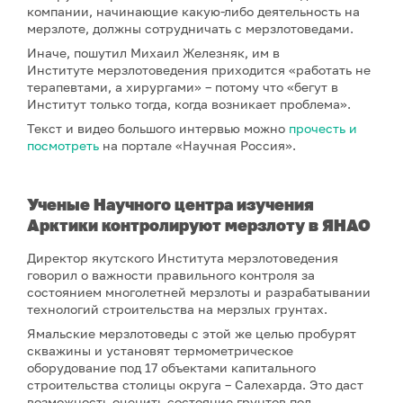
компании, начинающие какую-либо деятельность на
мерзлоте, должны сотрудничать с мерзлотоведами.
Иначе, пошутил Михаил Железняк, им в
Институте мерзлотоведения приходится «работать не
терапевтами, а хирургами» – потому что «бегут в
Институт только тогда, когда возникает проблема».
Текст и видео большого интервью можно
прочесть и
посмотреть
на портале «Научная Россия».
Ученые Научного центра изучения
Арктики контролируют мерзлоту в ЯНАО
Директор якутского Института мерзлотоведения
говорил о важности правильного контроля за
состоянием многолетней мерзлоты и разрабатывании
технологий строительства на мерзлых грунтах.
Ямальские мерзлотоведы с этой же целью пробурят
скважины и установят термометрическое
оборудование под 17 объектами капитального
строительства столицы округа – Салехарда. Это даст
возможность оценить состояние грунтов под