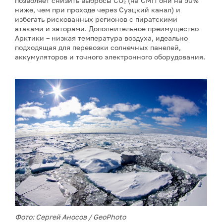
позволяет снизить выбросы CO₂ (на СМП они на 50%
ниже, чем при проходе через Суэцкий канал) и
избегать рискованных регионов с пиратскими
атаками и заторами. Дополнительное преимущество
Арктики – низкая температура воздуха, идеально
подходящая для перевозки солнечных панелей,
аккумуляторов и точного электронного оборудования.
Фото: Сергей Аносов / GeoPhoto