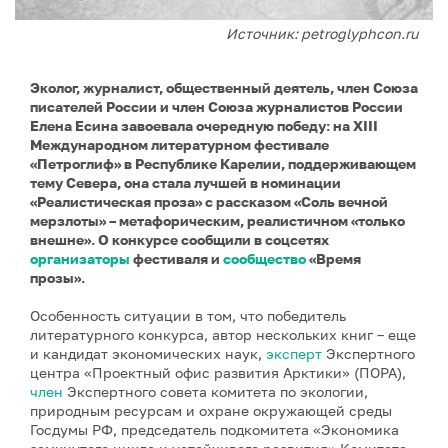
Источник: petroglyphcon.ru
Эколог, журналист, общественный деятель, член Союза
писателей России и член Союза журналистов России
Елена Есина завоевала очередную победу: на XIII
Международном литературном фестивале
«Петроглиф» в Республике Карелии, поддерживающем
тему Севера, она стала лучшей в номинации
«Реалистическая проза» с рассказом «Соль вечной
мерзлоты» – метафорическим, реалистичном «только
внешне». О конкурсе сообщили в соцсетях
организаторы
фестиваля и
сообщество
«Время
прозы».
Особенность ситуации в том, что победитель
литературного конкурса, автор нескольких книг – еще
и кандидат экономических наук,
эксперт
Экспертного
центра «Проектный офис развития Арктики» (ПОРА),
член
Экспертного совета комитета по экологии,
природным ресурсам и охране окружающей среды
Госдумы РФ, председатель подкомитета «Экономика