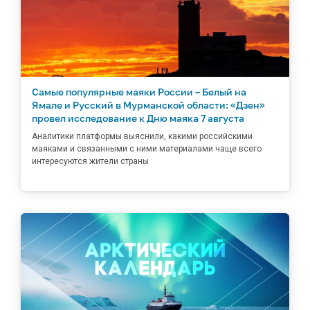
Самые популярные маяки России – Белый на
Ямале и Русский в Мурманской области: «Дзен»
провел исследование к Дню маяка 7 августа
Аналитики платформы выяснили, какими российскими
маяками и связанными с ними материалами чаще всего
интересуются жители страны