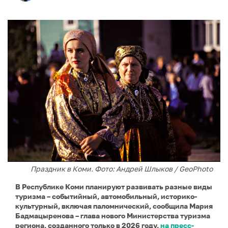
Праздник в Коми. Фото: Андрей Шлыков / GeoPhoto
В Республике Коми планируют развивать разные виды
туризма – событийный, автомобильный, историко-
культурный, включая паломнический, сообщила Мария
Бадмацыренова – глава нового Министерства туризма
региона, созданного только в 2026 году,
на пресс-