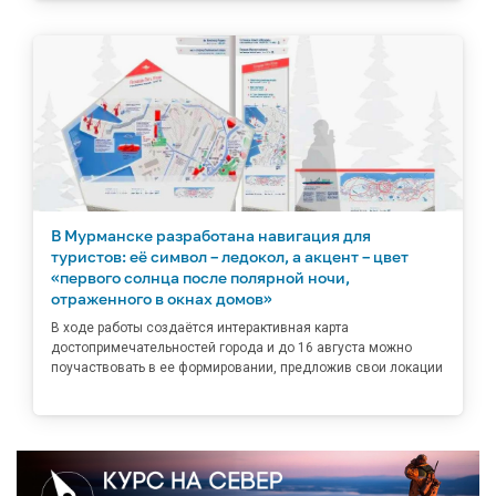
В Мурманске разработана навигация для
туристов: её символ – ледокол, а акцент – цвет
«первого солнца после полярной ночи,
отраженного в окнах домов»
В ходе работы создаётся интерактивная карта
достопримечательностей города и до 16 августа можно
поучаствовать в ее формировании, предложив свои локации