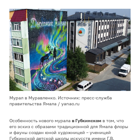
Мурал в Муравленко. Источник: пресс-служба
правительства Ямала / yanao.ru
Особенность нового мурала
в Губкинском
в том, что
его эскиз с образами традиционной для Ямала флоры
и фауны создан юной художницей – ученицей
Губкинской детской школы искусств имени Г.В.