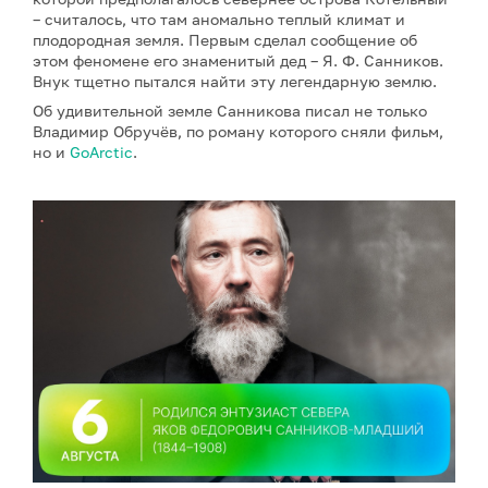
– считалось, что там аномально теплый климат и
плодородная земля. Первым сделал сообщение об
этом феномене его знаменитый дед – Я. Ф. Санников.
Внук тщетно пытался найти эту легендарную землю.
Об удивительной земле Санникова писал не только
Владимир Обручёв, по роману которого сняли фильм,
но и
GoArctic
.