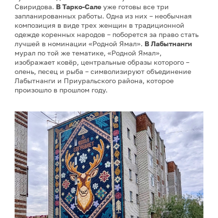
Свиридова.
В Тарко-Сале
уже готовы все три
запланированных работы. Одна из них – необычная
композиция в виде трех женщин в традиционной
одежде коренных народов – поборется за право стать
лучшей в номинации «Родной Ямал».
В Лабытнанги
мурал по той же тематике, «Родной Ямал»,
изображает ковёр, центральные образы которого –
олень, песец и рыба – символизируют объединение
Лабытнанги и Приуральского района, которое
произошло в прошлом году.