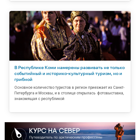
В Республике Коми намерены развивать не только
событийный и историко-культурный туризм, но и
грибной
Основное количество туристов в регион приезжает из Санкт-
Петербурга и Москвы, и в столице открылась фотовыставка,
знакомящая с республикой