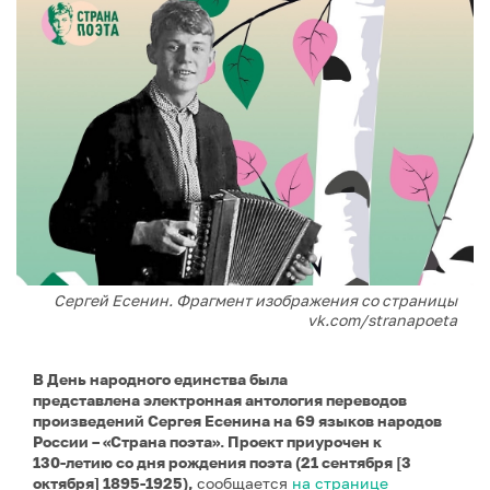
Сергей Есенин. Фрагмент изображения со страницы
vk.com/stranapoeta
В День народного единства была
представлена электронная антология переводов
произведений Сергея Есенина на 69 языков народов
России – «Страна поэта». Проект приурочен к
130‑летию со дня рождения поэта (21 сентября [3
октября] 1895-1925),
сообщается
на странице