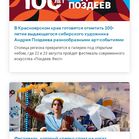
В Красноярском крае готовятся отметить 100-
летие выдающегося сибирского художника
Андрея Поздеева разнообразными арт-событиями
Столица региона превратится в галерею под открытым
небом, где 22 и 23 августа пройдёт фестиваль современного
искусства «Поздеев Фест»
Фестиваль, который крепко стоит на ногах