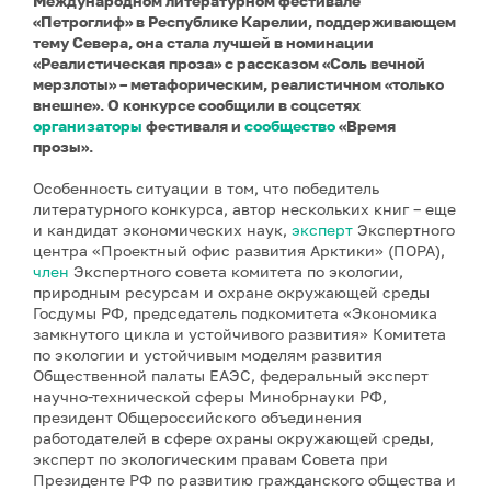
Международном литературном фестивале
«Петроглиф» в Республике Карелии, поддерживающем
тему Севера, она стала лучшей в номинации
«Реалистическая проза» с рассказом «Соль вечной
мерзлоты» – метафорическим, реалистичном «только
внешне». О конкурсе сообщили в соцсетях
организаторы
фестиваля и
сообщество
«Время
прозы».
Особенность ситуации в том, что победитель
литературного конкурса, автор нескольких книг – еще
и кандидат экономических наук,
эксперт
Экспертного
центра «Проектный офис развития Арктики» (ПОРА),
член
Экспертного совета комитета по экологии,
природным ресурсам и охране окружающей среды
Госдумы РФ, председатель подкомитета «Экономика
замкнутого цикла и устойчивого развития» Комитета
по экологии и устойчивым моделям развития
Общественной палаты ЕАЭС, федеральный эксперт
научно-технической сферы Минобрнауки РФ,
президент Общероссийского объединения
работодателей в сфере охраны окружающей среды,
эксперт по экологическим правам Совета при
Президенте РФ по развитию гражданского общества и