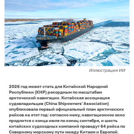
Иллюстрация ИИ
2026 год может стать для Китайской Народной
Республики (КНР) рекордным по масштабам
арктической навигации. Китайская ассоциация
судовладельцев (China Shipowners' Association)
опубликовала первый официальный план арктических
рейсов на этот год: согласно нему, навигационное окно
продлится с конца июля по конец сентября, и шесть
китайских судоходных компаний проведут 64 рейса по
Северному морскому пути между Китаем и Европой.