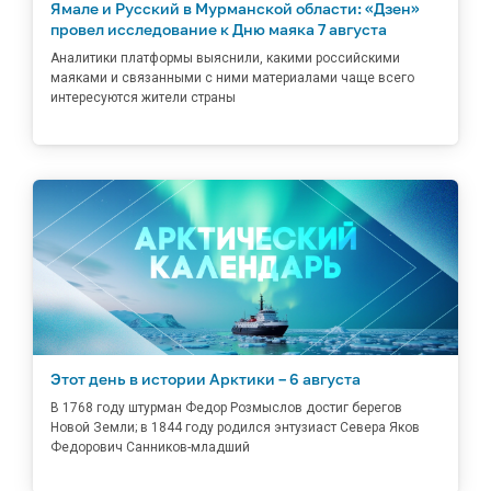
Ямале и Русский в Мурманской области: «Дзен»
провел исследование к Дню маяка 7 августа
Аналитики платформы выяснили, какими российскими
маяками и связанными с ними материалами чаще всего
интересуются жители страны
Этот день в истории Арктики – 6 августа
В 1768 году штурман Федор Розмыслов достиг берегов
Новой Земли; в 1844 году родился энтузиаст Севера Яков
Федорович Санников-младший