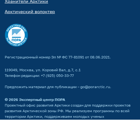
Хранители Арктики
Арктический волонтер
Регистрационный номер Эл № ФС 77-81091 от 08.06.2021.
119049, Москва, ул. Коровий Вал, д.7, с.1
Телефон редакции:
+7 (925) 050-33-77
Предложить материал для публикации –
go@porarctic.ru
.
© 2026
Экспертный центр ПОРА
Проектный офис развития Арктики создан для поддержки проектов
развития Арктической зоны РФ. Мы реализуем программы по всей
территории Арктики, поддерживаем молодых ученых
и распространяем информацию о Крайнем Севере среди широкой
аудитории.