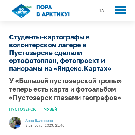
18+
Студенты-картографы в
волонтерском лагере в
Пустозерске сделали
ортофотоплан, фотопроект и
панорамы на «Яндекс.Картах»
У «Большой пустозерской тропы»
теперь есть карта и фотоальбом
«Пустозерск глазами географов»
ПУСТОЗЕРСК
МУЗЕЙ
Анна Щетинина
8 августа, 2023, 21:40