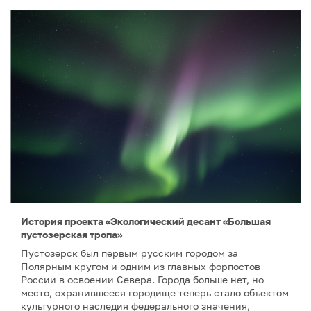
История проекта «Экологический десант «Большая
пустозерская тропа»
Пустозерск был первым русским городом за
Полярным кругом и одним из главных форпостов
России в освоении Севера. Города больше нет, но
место, охранившееся городище теперь стало объектом
культурного наследия федерального значения,