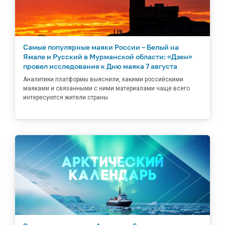
Самые популярные маяки России – Белый на
Ямале и Русский в Мурманской области: «Дзен»
провел исследование к Дню маяка 7 августа
Аналитики платформы выяснили, какими российскими
маяками и связанными с ними материалами чаще всего
интересуются жители страны