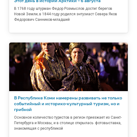
Этот день в истории Арктики – 6 августа
В 1768 году штурман Федор Розмыслов достиг берегов
Новой Земли; в 1844 году родился энтузиаст Севера Яков
Федорович Санников-младший
В Республике Коми намерены развивать не только
событийный и историко-культурный туризм, но и
грибной
Основное количество туристов в регион приезжает из Санкт-
Петербурга и Москвы, и в столице открылась фотовыставка,
знакомящая с республикой