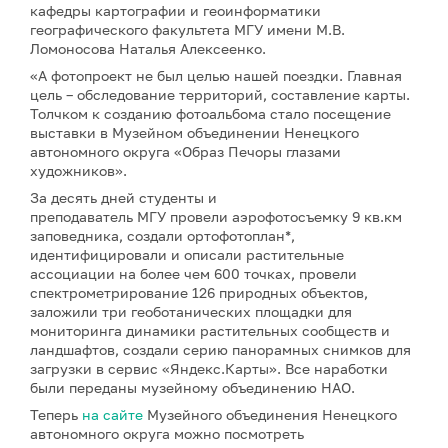
кафедры картографии и геоинформатики
географического факультета МГУ имени М.В.
Ломоносова Наталья Алексеенко.
«А фотопроект не был целью нашей поездки. Главная
цель – обследование территорий, составление карты.
Толчком к созданию фотоальбома стало посещение
выставки в Музейном объединении Ненецкого
автономного округа «Образ Печоры глазами
художников».
За десять дней студенты и
преподаватель МГУ провели аэрофотосъемку 9 кв.км
заповедника, создали ортофотоплан*,
идентифицировали и описали растительные
ассоциации на более чем 600 точках, провели
спектрометрирование 126 природных объектов,
заложили три геоботанических площадки для
мониторинга динамики растительных сообществ и
ландшафтов, создали серию панорамных снимков для
загрузки в сервис «Яндекс.Карты». Все наработки
были переданы музейному объединению НАО.
Теперь
на сайте
Музейного объединения Ненецкого
автономного округа можно посмотреть