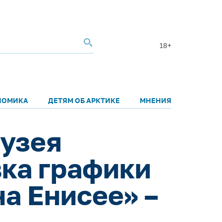
18+
НОМИКА
ДЕТЯМ ОБ АРКТИКЕ
МНЕНИЯ
Музея
ка графики
а Енисее» –