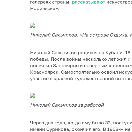
галереях страны,
рассказывают
искусство
Норильска».
Николай Сальников. «
На острове Отдыха. К
Николай Сальников родился на Кубани. 18
победы. После войны несколько лет жил и 
посвятил Заполярью и северным коренным
Красноярск. Самостоятельно освоил искус
участие в краевой художественной выстав
Николай Сальников за работой
Через два года, когда ему было 33, посту
имени Сурикова, окончил его. В 1968-м на