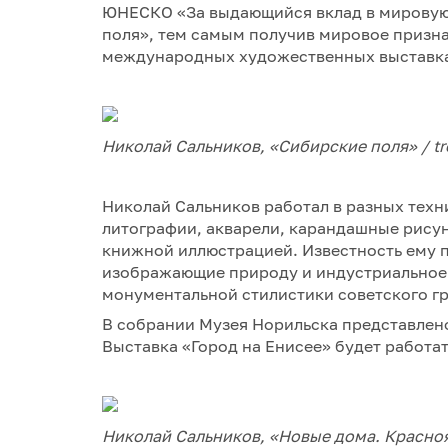
ЮНЕСКО «За выдающийся вклад в мировую 
поля», тем самым получив мировое призна
международных художественных выставк
Николай Сальников, «Сибирские поля» / tre
Николай Сальников работал в разных техн
литографии, акварели, карандашные рисун
книжной иллюстрацией. Известность ему 
изображающие природу и индустриальное 
монументальной стилистики советского гр
В собрании Музея Норильска представлен
Выставка «Город на Енисее» будет работать
Николай Сальников, «Новые дома. Краснояр