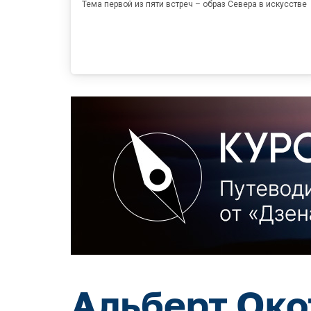
Тема первой из пяти встреч – образ Севера в искусстве
Альберт Око