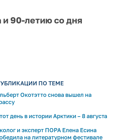
 и 90-летию со дня
УБЛИКАЦИИ ПО ТЕМЕ
льберт Окотэтто снова вышел на
рассу
тот день в истории Арктики – 8 августа
колог и эксперт ПОРА Елена Есина
обедила на литературном фестивале