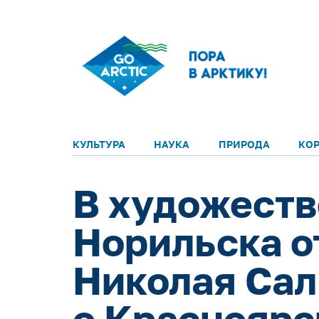
КУЛЬТУРА
НАУКА
ПРИРОДА
КО
В художеств
Норильска о
Николая Сал
о Красноярс