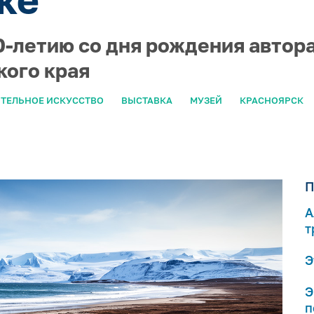
-летию со дня рождения автора
кого края
ТЕЛЬНОЕ ИСКУССТВО
ВЫСТАВКА
МУЗЕЙ
КРАСНОЯРСК
П
А
т
Э
Э
п