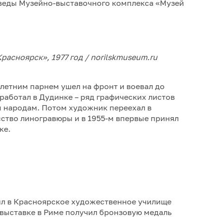
веды Музейно-выставочного комплекса «Музей
расноярск», 1977 год / norilskmuseum.ru
-летним парнем ушел на фронт и воевал до
работал в Дудинке – ряд графических листов
 народам. Потом художник переехал в
ство линогравюры и в 1955-м впервые принял
ке.
пил в Красноярское художественное училище
 выставке в Риме получил бронзовую медаль