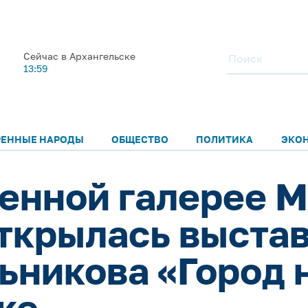
Сейчас в Архангельске
13:59
РЕННЫЕ НАРОДЫ
ОБЩЕСТВО
ПОЛИТИКА
ЭКО
енной галерее 
ткрылась выстав
ьникова «Город н
ке