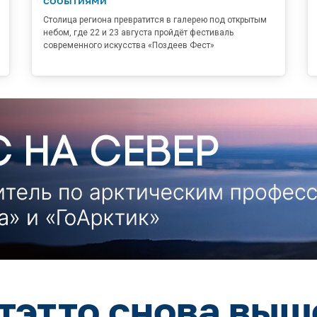
Столица региона превратится в галерею под открытым
небом, где 22 и 23 августа пройдёт фестиваль
современного искусства «Поздеев Фест»
тэтто снова выш