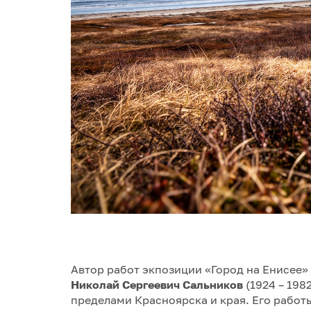
Автор работ экпозиции «Город на Енисее»
Николай Сергеевич Сальников
(1924 – 198
пределами Красноярска и края. Его работы