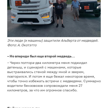
Эти люди (и машины) защитили Альберта от медведей.
Фото: А. Окотэтто
– Но впереди был еще второй медведь…
– Через полтора-два километра меня поджидал
детеныш, и сценарий с машинами, которые
выстраивались стеной между мной и зверем,
повторился. И потом я еще бежал некоторое время,
чтобы точно избежать встречи с медведями. Суммарно
водители бензовозов сопровождали меня 27
километров, за что им огромное спасибо.