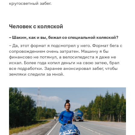
кругосветный забег.
Человек с коляской
– Шакин, как и вы, бежал со специальной коляской?
– Да, этот формат я подсмотрел у него. Формат бега с
сопровождением очень затратен. Машину я бы
финансово не потянул, а велосипедиста я даже не
искал. Более года копил деньги на свою затею, брал
все подработки. Заранее анонсировал забег, чтобы
земляки следили за мной.