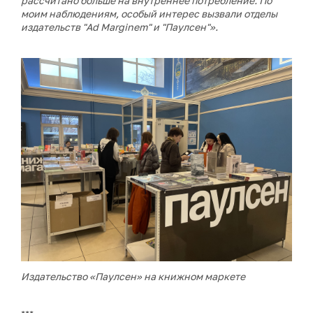
рассчитано больше на внутреннее потребление. По
моим наблюдениям, особый интерес вызвали отделы
издательств "Ad Marginem" и "Паулсен"».
Издательство
«Паулсен» на книжном маркете