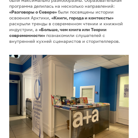
были максимально разнообразны. Образовательная
программа делилась на несколько направлений:
«Разговоры о Севере»
были посвящены истории
освоения Арктики,
«Книги, города и контексты»
раскрыли тренды в современном чтении и книжной
индустрии, а
«Больше, чем книга или Теории
современности»
познакомили слушателей с
внутренней кухней сценаристов и сторителлеров.