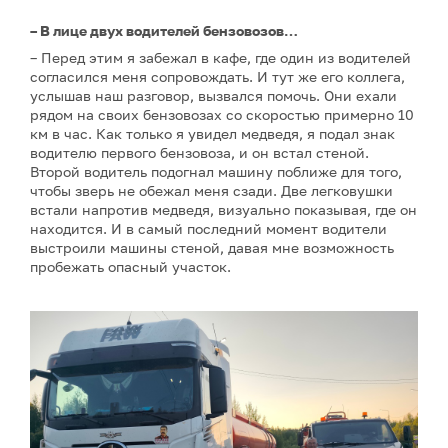
– В лице двух водителей бензовозов…
– Перед этим я забежал в кафе, где один из водителей
согласился меня сопровождать. И тут же его коллега,
услышав наш разговор, вызвался помочь. Они ехали
рядом на своих бензовозах со скоростью примерно 10
км в час. Как только я увидел медведя, я подал знак
водителю первого бензовоза, и он встал стеной.
Второй водитель подогнал машину поближе для того,
чтобы зверь не обежал меня сзади. Две легковушки
встали напротив медведя, визуально показывая, где он
находится. И в самый последний момент водители
выстроили машины стеной, давая мне возможность
пробежать опасный участок.