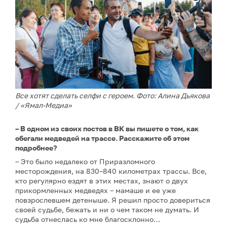
Все хотят сделать селфи с героем. Фото: Алина Дьякова
/ «Ямал-Медиа»
– В одном из своих постов в ВК вы пишете о том, как
обегали медведей на трассе. Расскажите об этом
подробнее?
– Это было недалеко от Приразломного
месторождения, на 830–840 километрах трассы. Все,
кто регулярно ездят в этих местах, знают о двух
прикормленных медведях – мамаше и ее уже
повзрослевшем детеныше. Я решил просто довериться
своей судьбе, бежать и ни о чем таком не думать. И
судьба отнеслась ко мне благосклонно…