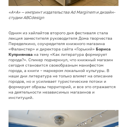
«А+А» — импринт издательства Ad Marginem и дизайн-
студии ABCdesign
Одним из хайлайтов второго дня фестиваля стала
лекция заместителя руководителя Дома творчества
Переделкино, соучредителя книжного магазина
«Фаланстер» и директора сайта «Горький»
Бориса
Куприянова
на тему «Как литература формирует
города?». Спикер подчеркнул, что книжный магазин
сегодня становится своеобразным манифестом
города, а книги – маркером локальной культуры. В
наши дни литература не только влияет на описание
городов, но и усиливает туристические потоки и
формирует образы территорий, и все это отражается
на деятельности независимых магазинов и
институций.