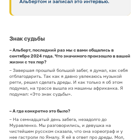
Альбертом и записал это интервью.
Знак судьбы
– Альберт, последний раз мы с вами общались в
сентябре 2024 года. Что значимого произошло в вашей
жизни с тех пор?
– Завершая прошлый большой забег, я думал, как себя
отблагодарить. Так как я давно увлекаюсь музыкой
регги, решил сделать дреды. И как только я об этом
подумал, на трассе вышла из машины африканка. Я
подумал: «Это знак судьбы».
– А где конкретно это было?
– На семнадцатый день забега, незадолго до
Муравленко. Мы разговорились, и девушка на
чистейшем русском сказала, что она хореограф и у
нее гастроли по Ямалу. Я ей в ответ про дреды. Мол,