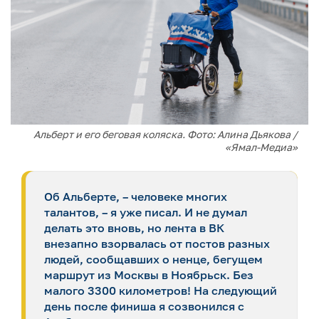
Альберт и его беговая коляска. Фото: Алина Дьякова /
«Ямал-Медиа»
Об Альберте, – человеке многих
талантов, – я уже писал. И не думал
делать это вновь, но лента в ВК
внезапно взорвалась от постов разных
людей, сообщавших о ненце, бегущем
маршрут из Москвы в Ноябрьск. Без
малого 3300 километров! На следующий
день после финиша я созвонился с