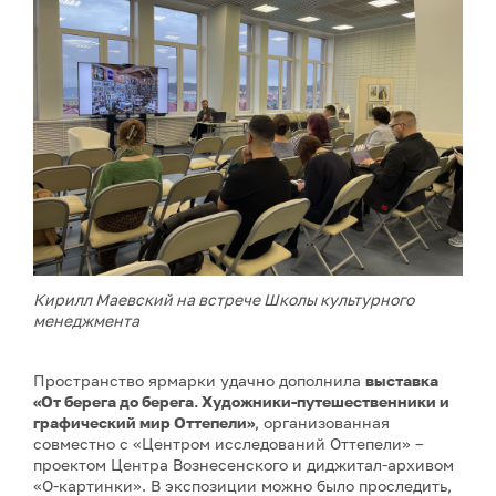
Кирилл Маевский на встрече Школы культурного
менеджмента
Пространство ярмарки удачно дополнила
выставка
«От берега до берега. Художники-путешественники и
графический мир Оттепели»
, организованная
совместно с «Центром исследований Оттепели» –
проектом Центра Вознесенского и диджитал-архивом
«О-картинки». В экспозиции можно было проследить,