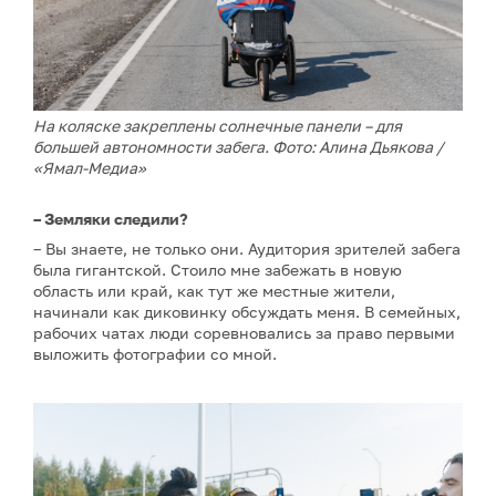
На коляске закреплены солнечные панели – для
большей автономности забега. Фото: Алина Дьякова /
«Ямал-Медиа»
– Земляки следили?
– Вы знаете, не только они. Аудитория зрителей забега
была гигантской. Стоило мне забежать в новую
область или край, как тут же местные жители,
начинали как диковинку обсуждать меня. В семейных,
рабочих чатах люди соревновались за право первыми
выложить фотографии со мной.