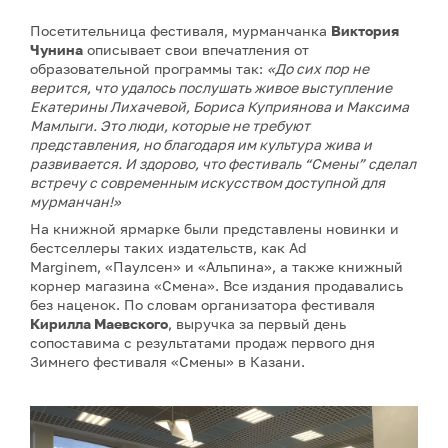
Посетительница фестиваля, мурманчанка
Виктория
Чунина
описывает свои впечатления от
образовательной программы так:
«До сих пор не
верится, что удалось послушать живое выступление
Екатерины Лихачевой, Бориса Куприянова и Максима
Мамлыги. Это люди, которые не требуют
представления, но благодаря им культура жива и
развивается. И здорово, что фестиваль “Смены” сделал
встречу с современным искусством доступной для
мурманчан!»
На книжной ярмарке были представлены новинки и
бестселлеры таких издательств, как Ad
Marginem, «Паулсен» и «Альпина», а также книжный
корнер магазина «Смена». Все издания продавались
без наценок. По словам организатора фестиваля
Кирилла Маевского
, выручка за первый день
сопоставима с результатами продаж первого дня
Зимнего фестиваля «Смены» в Казани.