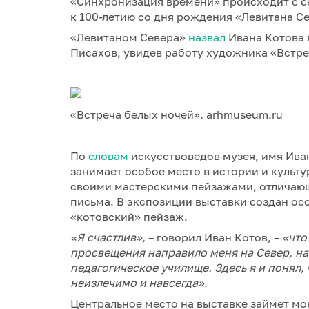
«Синхронизация времени» происходит с се
к 100-летию со дня рождения «Левитана Се
«Левитаном Севера»
назвал
Ивана Котова 
Писахов, увидев работу художника «Встре
«Встреча белых ночей». arhmuseum.ru
По
словам
искусствоведов музея, имя Ива
занимает особое место в истории и культу
своими мастерскими пейзажами, отличаю
письма. В экспозиции выставки создан о
«котовский» пейзаж.
«Я счастлив»,
– говорил Иван Котов, –
«
что
просвещения направило меня на Север, на
педагогическое училище. Здесь я и понял, 
неизлечимо и навсегда».
Центральное место на выставке займет м