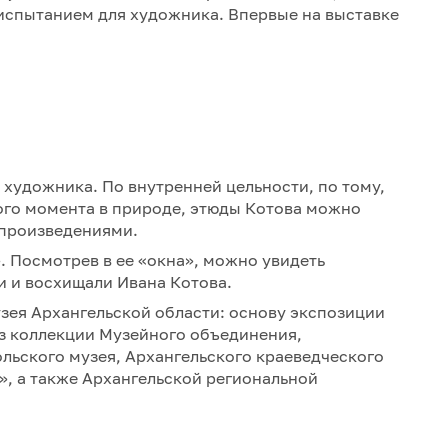
испытанием для художника. Впервые на выставке
 художника. По внутренней цельности, по тому,
ого момента в природе, этюды Котова можно
произведениями.
 Посмотрев в ее «окна», можно увидеть
и и восхищали Ивана Котова.
зея Архангельской области: основу экспозиции
з коллекции Музейного объединения,
льского музея, Архангельского краеведческого
, а также Архангельской региональной