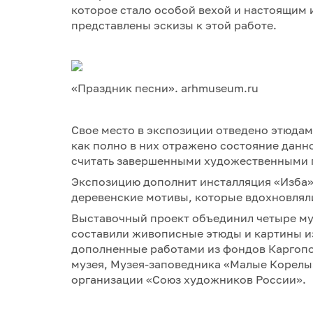
которое стало особой вехой и настоящим 
представлены эскизы к этой работе.
«Праздник песни». arhmuseum.ru
Свое место в экспозиции отведено этюдам
как полно в них отражено состояние данн
считать завершенными художественными 
Экспозицию дополнит инсталляция «Изба».
деревенские мотивы, которые вдохновлял
Выставочный проект объединил четыре му
составили живописные этюды и картины и
дополненные работами из фондов Каргопо
музея, Музея-заповедника «Малые Корелы»
организации «Союз художников России».