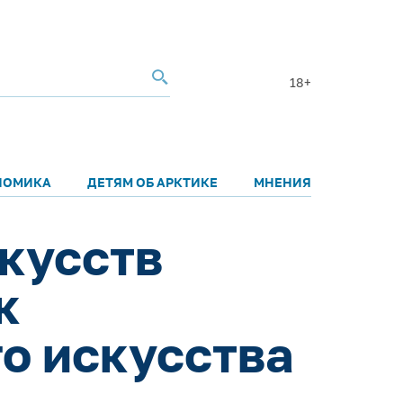
18+
НОМИКА
ДЕТЯМ ОБ АРКТИКЕ
МНЕНИЯ
кусств
к
го искусства