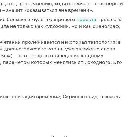
, что, по ее мнению, ходить сейчас на пленеры и
 – значит «оказываться вне времени».
ния большого мультижанрового
проекта
прошлого
ила не только как художник, но и как сценограф,
четании пролеживается некоторая тавтология: в
 древнегреческие корни, уже заложено слово
время»), – это процесс приведения к одному
, параметры которых менялись от исходного. Это
Синхронизация времени», Скриншот видеосюжета