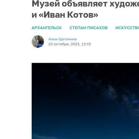
Музей объявляет худож
и «Иван Котов»
АРХАНГЕЛЬСК
СТЕПАН ПИСАХОВ
ИСКУССТВ
Анна Щетинина
23 октября, 2023, 13:15