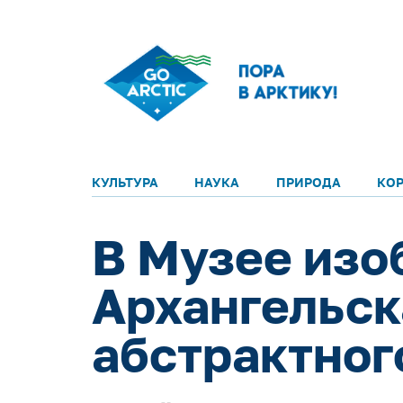
КУЛЬТУРА
НАУКА
ПРИРОДА
КО
В Музее изо
Архангельск
абстрактног