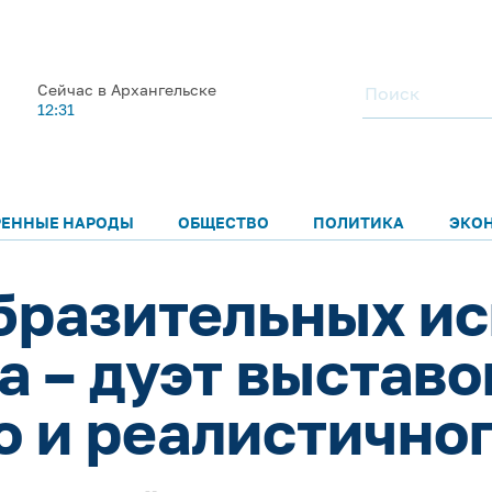
Сейчас в Архангельске
12:31
РЕННЫЕ НАРОДЫ
ОБЩЕСТВО
ПОЛИТИКА
ЭКО
бразительных ис
а – дуэт выставо
о и реалистично