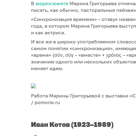
В
видеосюжете
Марина Григорьева отмечала
писать, как обычно, пасторальные пейзажи
«Синхронизация времени» – отзвук назва
года, в котором Марина Григорьева выступ
и как актриса.
И все же в широко употребляемом словосо
самом понятии «синхронизация», имеющем
«время» (σύν, σύγ – «вместе» + χρόνος – «
значению одного или нескольких объектов
меняет идею.
Работа Марины Григорьевой с выставки «
/ pomorie.ru
Иван Котов (1923–1989)