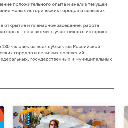
ление положительного опыта и анализ текущей
ения малых исторических городов и сельских
е открытие и пленарное заседание, работа
 которых – познакомить участников с историко-
 130 человек из всех субъектов Российской
еских городов и сельских поселений
 федеральных, государственных и муниципальных