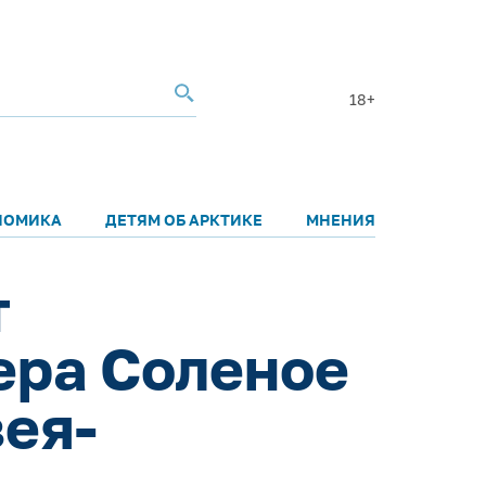
18+
НОМИКА
ДЕТЯМ ОБ АРКТИКЕ
МНЕНИЯ
т
ера Соленое
ея-