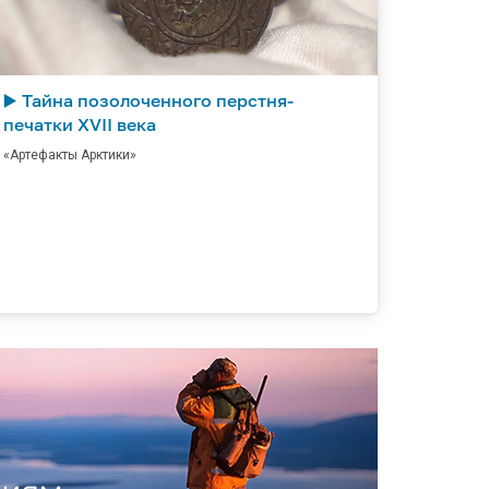
▶️ Тайна позолоченного перстня-
печатки XVII века
«Артефакты Арктики»