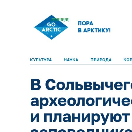
КУЛЬТУРА
НАУКА
ПРИРОДА
КО
В Сольвычег
археологиче
и планируют
заповедник