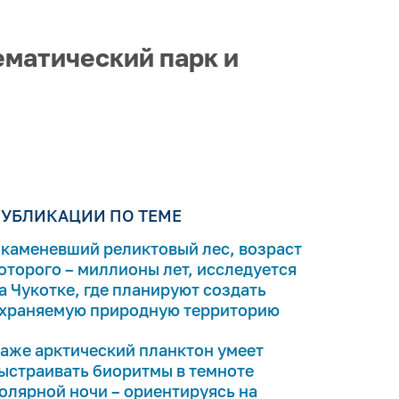
ематический парк и
УБЛИКАЦИИ ПО ТЕМЕ
каменевший реликтовый лес, возраст
оторого – миллионы лет, исследуется
а Чукотке, где планируют создать
храняемую природную территорию
аже арктический планктон умеет
ыстраивать биоритмы в темноте
олярной ночи – ориентируясь на