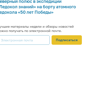
еверный полюс в экспедиции
Ледокол знаний» на борту атомного
едокола «50 лет Победы»
учшие материалы недели и обзоры новостей
ожно получать по электронной почте.
Подписаться