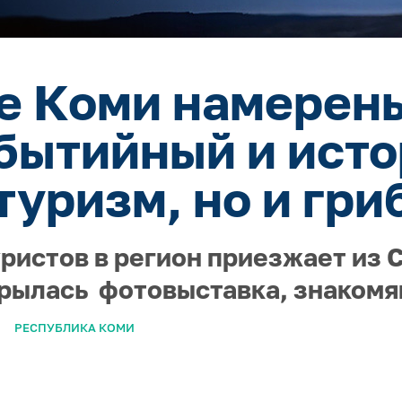
е Коми намерен
обытийный и исто
туризм, но и гри
ристов в регион приезжает из 
крылась фотовыставка, знаком
РЕСПУБЛИКА КОМИ