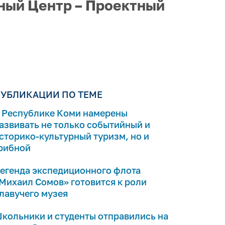
тный Центр – Проектный
УБЛИКАЦИИ ПО ТЕМЕ
 Республике Коми намерены
азвивать не только событийный и
сторико-культурный туризм, но и
рибной
егенда экспедиционного флота
Михаил Сомов» готовится к роли
лавучего музея
кольники и студенты отправились на