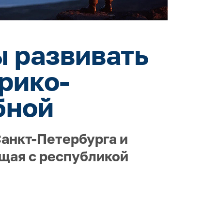
ы развивать
рико-
бной
Санкт-Петербурга и
ящая с республикой