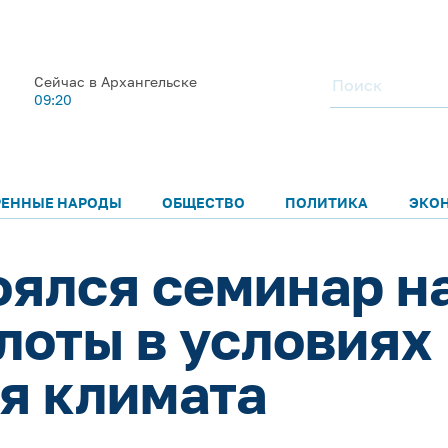
Сейчас в Архангельске
09:20
РЕННЫЕ НАРОДЫ
ОБЩЕСТВО
ПОЛИТИКА
ЭКО
оялся семинар н
лоты в условиях
я климата