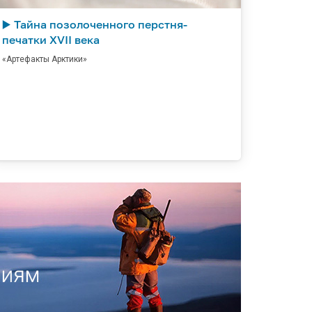
▶️ Тайна позолоченного перстня-
печатки XVII века
«Артефакты Арктики»