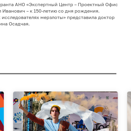
гранта АНО «Экспертный Центр – Проектный Офис
 Иванович – к 150-летию со дня рождения.
х исследователях мерзлоты» представила доктор
ина Осадчая.