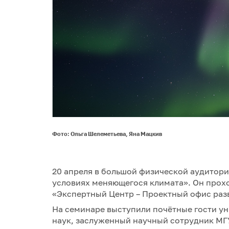
Фото: Ольга Шелеметьева, Яна Мацкив
20 апреля в большой физической аудитори
условиях меняющегося климата». Он прох
«Экспертный Центр – Проектный офис раз
На семинаре выступили почётные гости ун
наук, заслуженный научный сотрудник МГУ