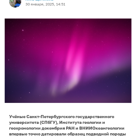
30 января, 2025, 14:51
Учёные Санкт‑Петербургского государственного
университета (СПбГУ), Института геологии и
геохронологии докембрия РАН и ВНИИОкеангеологии
впервые точно датировали образец подводной породы