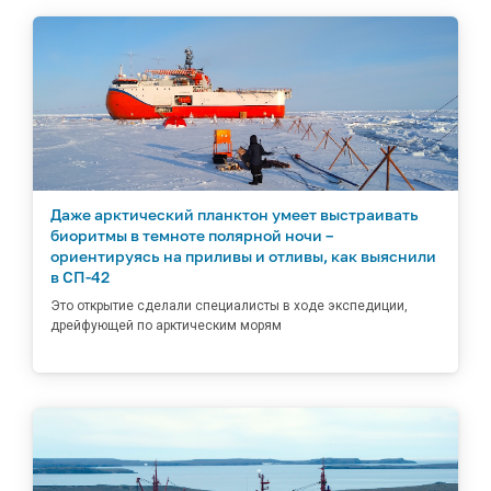
Даже арктический планктон умеет выстраивать
биоритмы в темноте полярной ночи –
ориентируясь на приливы и отливы, как выяснили
в СП-42
Это открытие сделали специалисты в ходе экспедиции,
дрейфующей по арктическим морям