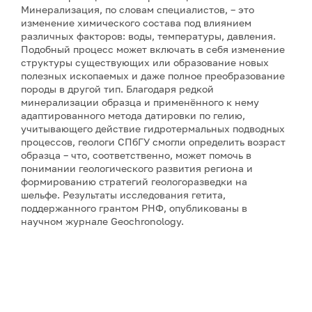
Минерализация, по словам специалистов, – это
изменение химического состава под влиянием
различных факторов: воды, температуры, давления.
Подобный процесс может включать в себя изменение
структуры существующих или образование новых
полезных ископаемых и даже полное преобразование
породы в другой тип. Благодаря редкой
минерализации образца и применённого к нему
адаптированного метода датировки по гелию,
учитывающего действие гидротермальных подводных
процессов, геологи СПбГУ смогли определить возраст
образца – что, соответственно, может помочь в
понимании геологического развития региона и
формированию стратегий геологоразведки на
шельфе. Результаты исследования гетита,
поддержанного грантом РНФ, опубликованы в
научном журнале Geochronology.