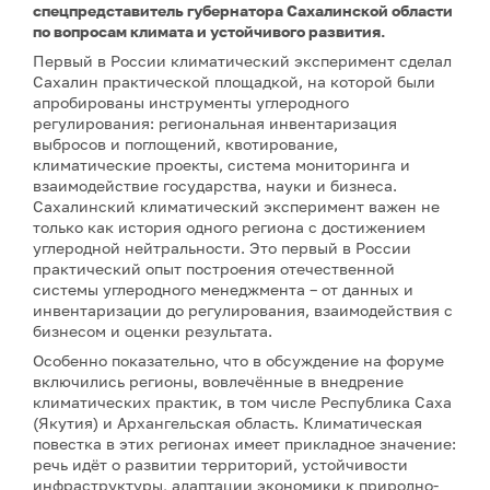
спецпредставитель губернатора Сахалинской области
по вопросам климата и устойчивого развития.
Первый в России климатический эксперимент сделал
Сахалин практической площадкой, на которой были
апробированы инструменты углеродного
регулирования: региональная инвентаризация
выбросов и поглощений, квотирование,
климатические проекты, система мониторинга и
взаимодействие государства, науки и бизнеса.
Сахалинский климатический эксперимент важен не
только как история одного региона с достижением
углеродной нейтральности. Это первый в России
практический опыт построения отечественной
системы углеродного менеджмента – от данных и
инвентаризации до регулирования, взаимодействия с
бизнесом и оценки результата.
Особенно показательно, что в обсуждение на форуме
включились регионы, вовлечённые в внедрение
климатических практик, в том числе Республика Саха
(Якутия) и Архангельская область. Климатическая
повестка в этих регионах имеет прикладное значение:
речь идёт о развитии территорий, устойчивости
инфраструктуры, адаптации экономики к природно-