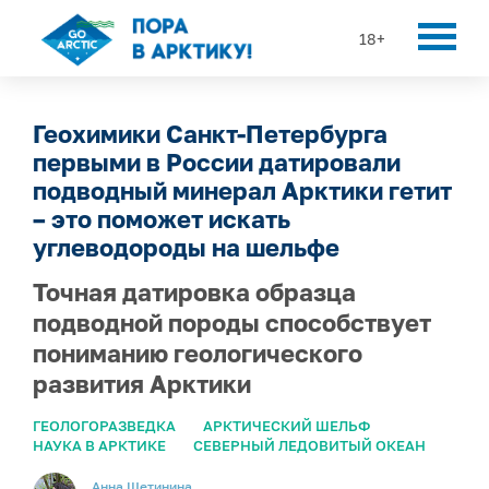
18+
Геохимики Санкт-Петербурга
первыми в России датировали
подводный минерал Арктики гетит
– это поможет искать
углеводороды на шельфе
Точная датировка образца
подводной породы способствует
пониманию геологического
развития Арктики
ГЕОЛОГОРАЗВЕДКА
АРКТИЧЕСКИЙ ШЕЛЬФ
НАУКА В АРКТИКЕ
СЕВЕРНЫЙ ЛЕДОВИТЫЙ ОКЕАН
Анна Щетинина