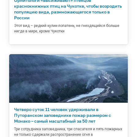
Орнитологи «высиживают» птенцов
краснокнижных птиц на Чукотке, чтобы возродить
популяцию вида, размножающегося только в
России
Этот вид – редкий кулик-лопатень, не гнездящийся больше
нигде в мире, кроме Чукотки
Четверо суток 11 человек удерживали в
Путоранском заповеднике пожар размером с
Монако – самый масштабный за 50 лет
Три сотрудника заповедника, три спасателя и пять пожарных
не только сдержали распространение огня в