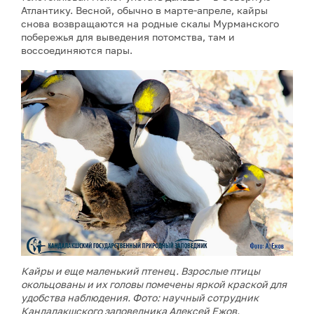
Атлантику. Весной, обычно в марте-апреле, кайры
снова возвращаются на родные скалы Мурманского
побережья для выведения потомства, там и
воссоединяются пары.
Кайры и еще маленький птенец. Взрослые птицы
окольцованы и их головы помечены яркой краской для
удобства наблюдения. Фото: научный сотрудник
Кандалакшского заповедника Алексей Ежов.