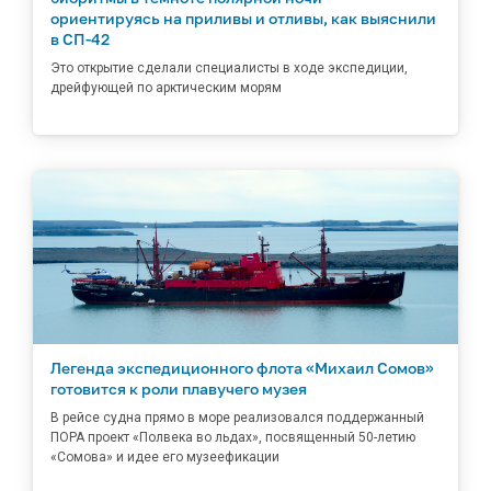
ориентируясь на приливы и отливы, как выяснили
в СП-42
Это открытие сделали специалисты в ходе экспедиции,
дрейфующей по арктическим морям
Легенда экспедиционного флота «Михаил Сомов»
готовится к роли плавучего музея
В рейсе судна прямо в море реализовался поддержанный
ПОРА проект «Полвека во льдах», посвященный 50-летию
«Сомова» и идее его музеефикации