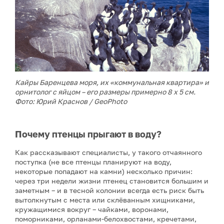
Кайры Баренцева моря, их «коммунальная квартира» и
орнитолог с яйцом – его размеры примерно 8 х 5 см.
Фото: Юрий Краснов / GeoPhoto
Почему птенцы прыгают в воду?
Как рассказывают специалисты, у такого отчаянного
поступка (не все птенцы планируют на воду,
некоторые попадают на камни) несколько причин:
через три недели жизни птенец становится большим и
заметным – и в тесной колонии всегда есть риск быть
вытолкнутым с места или склёванным хищниками,
кружащимися вокруг – чайками, воронами,
поморниками, орланами-белохвостами, кречетами,