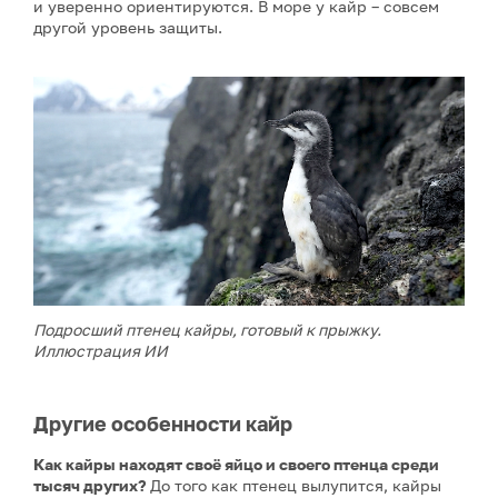
и уверенно ориентируются. В море у кайр – совсем
другой уровень защиты.
Подросший птенец кайры, готовый к прыжку.
Иллюстрация ИИ
Другие особенности кайр
Как кайры находят своё яйцо и своего птенца среди
тысяч других?
До того как птенец вылупится, кайры