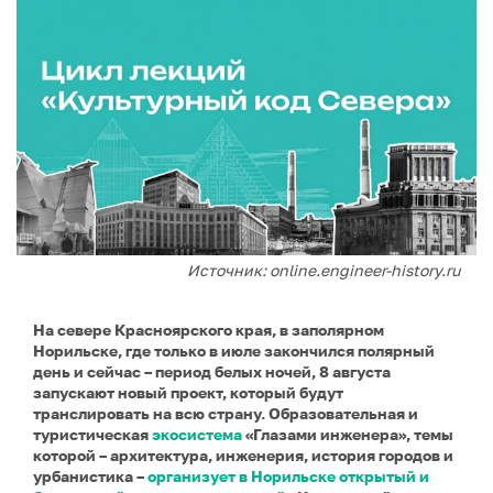
Источник: online.engineer-history.ru
На севере Красноярского края, в заполярном
Норильске, где только в июле закончился полярный
день и сейчас – период белых ночей, 8 августа
запускают новый проект, который будут
транслировать на всю страну. Образовательная и
туристическая
экосистема
«Глазами инженера», темы
которой – архитектура, инженерия, история городов и
урбанистика –
организует в Норильске открытый и