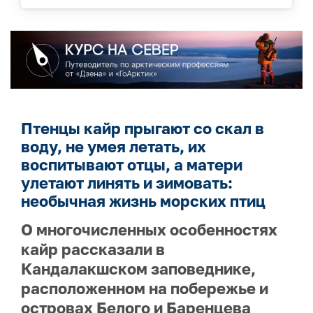
Птенцы кайр прыгают со скал в
воду, не умея летать, их
воспитывают отцы, а матери
улетают линять и зимовать:
необычная жизнь морских птиц
О многочисленных особенностях
кайр рассказали в
Кандалакшском заповеднике,
расположенном на побережье и
островах Белого и Баренцева