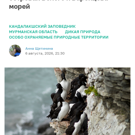
морей
КАНДАЛАКШСКИЙ ЗАПОВЕДНИК
МУРМАНСКАЯ ОБЛАСТЬ
ДИКАЯ ПРИРОДА
ОСОБО ОХРАНЯЕМЫЕ ПРИРОДНЫЕ ТЕРРИТОРИИ
Анна Щетинина
6 августа, 2026, 21:30