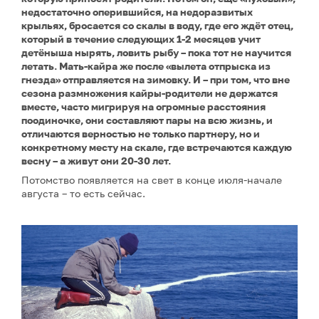
недостаточно оперившийся, на недоразвитых
крыльях, бросается со скалы в воду, где его ждёт отец,
который в течение следующих 1-2 месяцев учит
детёныша нырять, ловить рыбу – пока тот не научится
летать. Мать-кайра же после «вылета отпрыска из
гнезда» отправляется на зимовку. И – при том, что вне
сезона размножения кайры-родители не держатся
вместе, часто мигрируя на огромные расстояния
поодиночке, они составляют пары на всю жизнь, и
отличаются верностью не только партнеру, но и
конкретному месту на скале, где встречаются каждую
весну – а живут они 20-30 лет.
Потомство появляется на свет в конце июля-начале
августа – то есть сейчас.