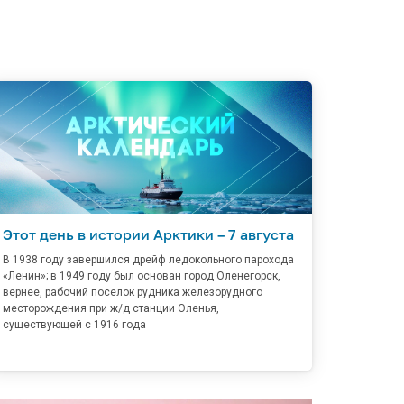
Этот день в истории Арктики – 7 августа
В 1938 году завершился дрейф ледокольного парохода
«Ленин»; в 1949 году был основан город Оленегорск,
вернее, рабочий поселок рудника железорудного
месторождения при ж/д станции Оленья,
существующей с 1916 года