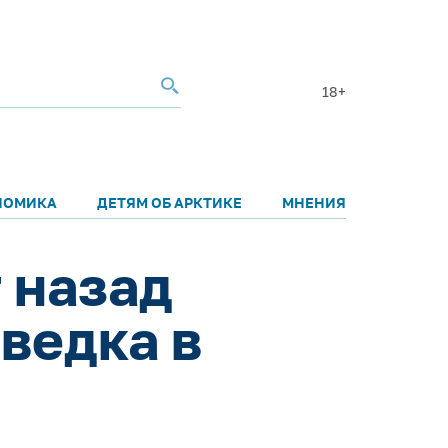
18+
НОМИКА
ДЕТЯМ ОБ АРКТИКЕ
МНЕНИЯ
т назад
ведка в