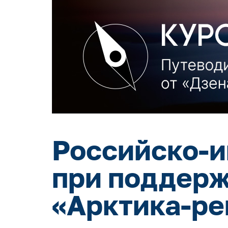
Российско-и
при поддерж
«Арктика-ре