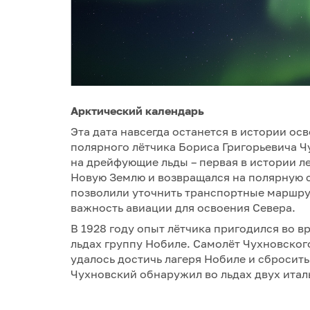
Арктический календарь
Эта дата навсегда останется в истории осв
полярного лётчика Бориса Григорьевича Ч
на дрейфующие льды – первая в истории ле
Новую Землю и возвращался на полярную с
позволили уточнить транспортные маршру
важность авиации для освоения Севера.
В 1928 году опыт лётчика пригодился во 
льдах группу Нобиле. Самолёт Чухновског
удалось достичь лагеря Нобиле и сбросит
Чухновский обнаружил во льдах двух итал