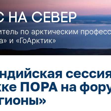
ндийская сессия
ке ПОРА на фор
гионы»