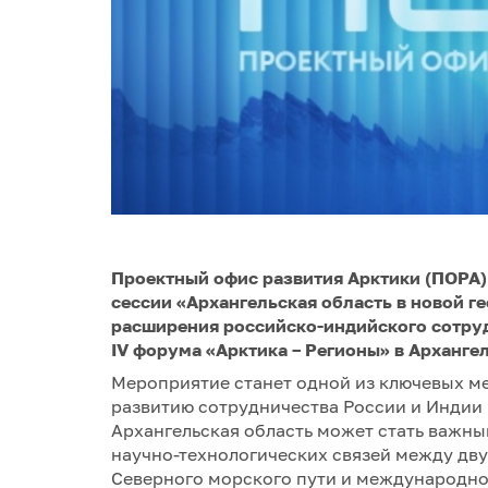
Проектный офис развития Арктики (ПОРА)
сессии «Архангельская область в новой г
расширения российско-индийского сотрудн
IV форума «Арктика – Регионы» в Архангел
Мероприятие станет одной из ключевых 
развитию сотрудничества России и Индии 
Архангельская область может стать важн
научно-технологических связей между дв
Северного морского пути и международно