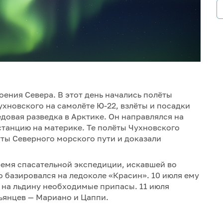
оения Севера. В этот день начались полёты
ухновского на самолёте Ю-22, взлёты и посадки
довая разведка в Арктике. Он направлялся на
танцию на материке. Те полёты Чухновского
ты Северного морского пути и доказали
время спасательной экспедиции, искавшей во
о базировался на ледоколе «Красин». 10 июля ему
ь на льдину необходимые припасы. 11 июля
ьянцев — Мариано и Цаппи.