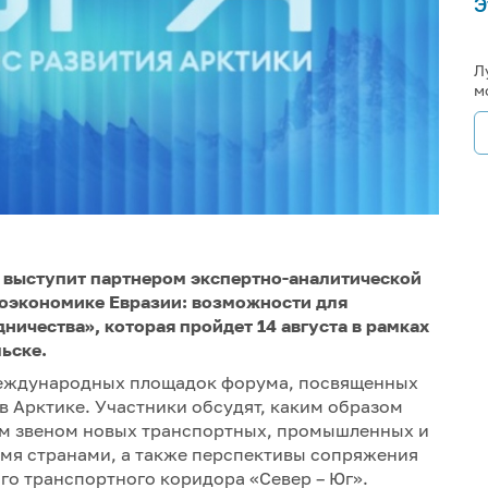
Э
Л
м
 выступит партнером экспертно-аналитической
еоэкономике Евразии: возможности для
ичества», которая пройдет 14 августа в рамках
ьске.
международных площадок форума, посвященных
в Арктике. Участники обсудят, каким образом
ым звеном новых транспортных, промышленных и
умя странами, а также перспективы сопряжения
го транспортного коридора «Север – Юг».