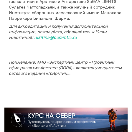
геополитики в Арктике и Антарктике SaGAA LIGHTS
Сулагна Чаттопадхьяй, а также научный сотрудник
Института оборонных исследований имени Манохара
Паррикара Бипандип Шарма.
Для аккредитации и получения дополнительной
информации, пожалуйста, обращайтесь к Юлии
Никитиной:
nikitina@porarctic.ru
Примечание: АНО «Экспертный центр – Проектный
офис развития Арктики (ПОРА)» является учредителем
сетевого издания «ГоАрктик».