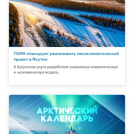
ПОРА планирует реализовать лесоклиматический
проект в Якутии
В Булунском улусе разработают уникальную климатическую
и экономическую модель