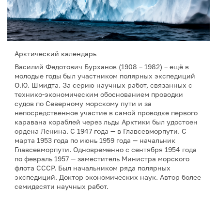
Арктический календарь
Василий Федотович Бурханов (1908 – 1982) – ещё в
молодые годы был участником полярных экспедиций
О.Ю. Шмидта. За серию научных работ, связанных с
технико-экономическим обоснованием проводки
судов по Северному морскому пути и за
непосредственное участие в самой проводке первого
каравана кораблей через льды Арктики был удостоен
ордена Ленина. С 1947 года — в Главсевморпути. С
марта 1953 года по июнь 1959 года — начальник
Главсевморпути. Одновременно с сентября 1954 года
по февраль 1957 — заместитель Министра морского
флота СССР. Был начальником ряда полярных
экспедиций. Доктор экономических наук. Автор более
семидесяти научных работ.