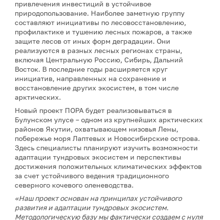
привлечения инвестиций в устойчивое
природопользование. Наиболее заметную группу
составляют инициативы по лесовосстановлению,
профилактике и тушению лесных пожаров, а также
защите лесов от иных форм деградации. Они
реализуются в разных лесных регионах страны,
включая Центральную Россию, Сибирь, Дальний
Восток. В последние годы расширяется круг
инициатив, направленных на сохранение и
восстановление других экосистем, в том числе
арктических.
Новый проект ПОРА будет реализовываться в
Булунском улусе – одном из крупнейших арктических
районов Якутии, охватывающем низовья Лены,
побережье моря Лаптевых и Новосибирские острова.
Здесь специалисты планируют изучить возможности
адаптации тундровых экосистем и перспективы
достижения положительных климатических эффектов
за счет устойчивого ведения традиционного
северного кочевого оленеводства.
«Наш проект основан на принципах устойчивого
развития и адаптации тундровых экосистем.
Методологическую базу мы фактически создаем с нуля