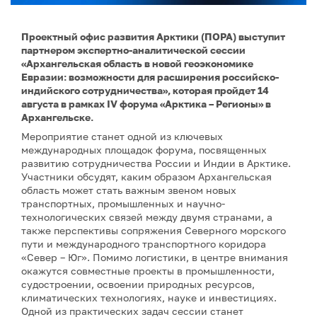
Проектный офис развития Арктики (ПОРА) выступит
партнером экспертно-аналитической сессии
«Архангельская область в новой геоэкономике
Евразии: возможности для расширения российско-
индийского сотрудничества», которая пройдет 14
августа в рамках IV форума «Арктика – Регионы» в
Архангельске.
Мероприятие станет одной из ключевых
международных площадок форума, посвященных
развитию сотрудничества России и Индии в Арктике.
Участники обсудят, каким образом Архангельская
область может стать важным звеном новых
транспортных, промышленных и научно-
технологических связей между двумя странами, а
также перспективы сопряжения Северного морского
пути и международного транспортного коридора
«Север – Юг». Помимо логистики, в центре внимания
окажутся совместные проекты в промышленности,
судостроении, освоении природных ресурсов,
климатических технологиях, науке и инвестициях.
Одной из практических задач сессии станет