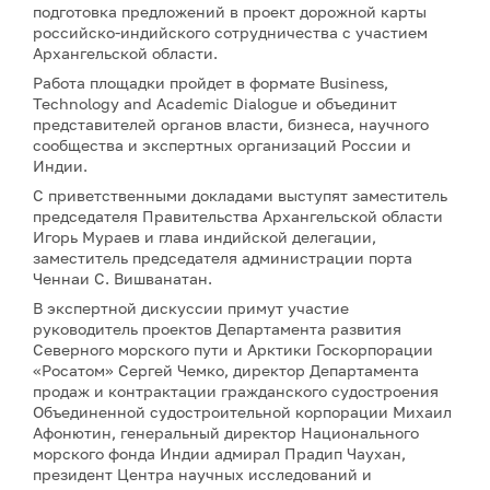
подготовка предложений в проект дорожной карты
российско-индийского сотрудничества с участием
Архангельской области.
Работа площадки пройдет в формате Business,
Technology and Academic Dialogue и объединит
представителей органов власти, бизнеса, научного
сообщества и экспертных организаций России и
Индии.
С приветственными докладами выступят заместитель
председателя Правительства Архангельской области
Игорь Мураев и глава индийской делегации,
заместитель председателя администрации порта
Ченнаи С. Вишванатан.
В экспертной дискуссии примут участие
руководитель проектов Департамента развития
Северного морского пути и Арктики Госкорпорации
«Росатом» Сергей Чемко, директор Департамента
продаж и контрактации гражданского судостроения
Объединенной судостроительной корпорации Михаил
Афонютин, генеральный директор Национального
морского фонда Индии адмирал Прадип Чаухан,
президент Центра научных исследований и