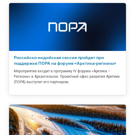
Российско-индийская сессия пройдет при
поддержке ПОРА на форуме «Арктика-регионы»
Мероприятие входит в программу IV форума «Арктика –
Регионы» в Архангельске. Проектный офис развития Арктики
(ПОРА) выступит его партнером.