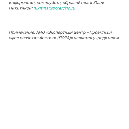
информации, пожалуйста, обращайтесь к Юлии
Никитиной:
nikitina@porarctic.ru
Примечание: АНО «Экспертный центр – Проектный
офис развития Арктики (ПОРА)» является учредителем
сетевого издания «ГоАрктик».