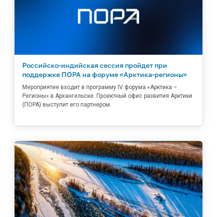
Российско-индийская сессия пройдет при
поддержке ПОРА на форуме «Арктика-регионы»
Мероприятие входит в программу IV форума «Арктика –
Регионы» в Архангельске. Проектный офис развития Арктики
(ПОРА) выступит его партнером.