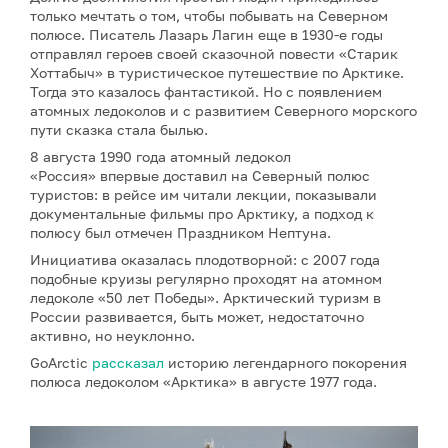
только мечтать о том, чтобы побывать на Северном
полюсе. Писатель Лазарь Лагин еще в 1930-е годы
отправлял героев своей сказочной повести «Старик
Хоттабыч» в туристическое путешествие по Арктике.
Тогда это казалось фантастикой. Но с появлением
атомных ледоколов и с развитием Северного морского
пути сказка стала былью.
8 августа 1990 года атомный ледокол
«Россия» впервые доставил на Северный полюс
туристов: в рейсе им читали лекции, показывали
документальные фильмы про Арктику, а подход к
полюсу был отмечен Праздником Нептуна.
Инициатива оказалась плодотворной: с 2007 года
подобные круизы регулярно проходят на атомном
ледоколе «50 лет Победы». Арктический туризм в
России развивается, быть может, недостаточно
активно, но неуклонно.
GoArctic
рассказал
историю легендарного покорения
полюса ледоколом «Арктика» в августе 1977 года.