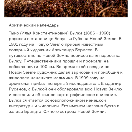
Арктический календарь
Тыко (Илья Константинович) Вылка (1886 – 1960)
родился в становище Белушья Губа на Новой Земле. В
1901 году на Новую Землю прибыл известный
полярный художник Александр Борисов. В
путешествие по Новой Земле Борисов взял подростка
Вылку. Путешественники прошли и проехали на
собаках почти 400 км. Во время этой поездки по
Новой Земле художник делал зарисовки и приобщил к
живописи ненецкого мальчика. В 1909 году на
архипелаг прибыл полярный исследователь Владимир
Русанов, с Вылкой они обследовали всю Новую Землю
и составили её точное картографическое описание.
Вылка считается основоположником ненецкой
литературы и живописи. Его именем названа бухта в
заливе Брандта Южного острова Новой Земли.