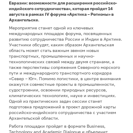
Евразии: возможности для расширения российско-
индийского сотрудничества», которая пройдет 14
августа в рамках IV форума «Арктика – Регионы» в
Архангельске.
Мероприятие станет одной из ключевых
международных площадок форума, посвященных
развитию сотрудничества России и Индии в Арктике.
Участники обсудят, каким образом Архангельская
область может стать важным звеном новых
транспортных, промышленных и научно-
технологических связей между двумя странами, а
также перспективы сопряжения Северного морского
пути и международного транспортного коридора
«Север – Юг». Помимо логистики, в центре внимания
окажутся совместные проекты в промышленности,
судостроении, освоении природных ресурсов,
климатических технологиях, науке и инвестициях.
Одной из практических задач сессии станет
подготовка предложений в проект дорожной карты
российско-индийского сотрудничества с участием
Архангельской области.
Работа площадки пройдет в формате Business,
Technology and Academic Dialogue и объединит