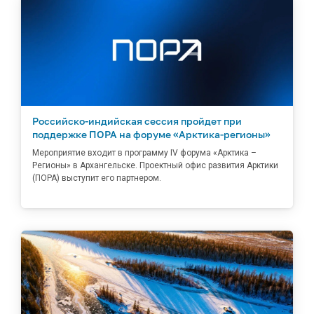
Российско-индийская сессия пройдет при
поддержке ПОРА на форуме «Арктика-регионы»
Мероприятие входит в программу IV форума «Арктика –
Регионы» в Архангельске. Проектный офис развития Арктики
(ПОРА) выступит его партнером.