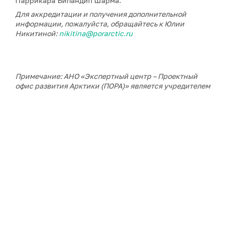
Паррикара Бипандип Шарма.
Для аккредитации и получения дополнительной
информации, пожалуйста, обращайтесь к Юлии
Никитиной:
nikitina@porarctic.ru
Примечание: АНО «Экспертный центр – Проектный
офис развития Арктики (ПОРА)» является учредителем
сетевого издания «ГоАрктик».