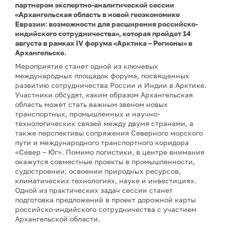
партнером экспертно-аналитической сессии
«Архангельская область в новой геоэкономике
Евразии: возможности для расширения российско-
индийского сотрудничества», которая пройдет 14
августа в рамках IV форума «Арктика – Регионы» в
Архангельске.
Мероприятие станет одной из ключевых
международных площадок форума, посвященных
развитию сотрудничества России и Индии в Арктике.
Участники обсудят, каким образом Архангельская
область может стать важным звеном новых
транспортных, промышленных и научно-
технологических связей между двумя странами, а
также перспективы сопряжения Северного морского
пути и международного транспортного коридора
«Север – Юг». Помимо логистики, в центре внимания
окажутся совместные проекты в промышленности,
судостроении, освоении природных ресурсов,
климатических технологиях, науке и инвестициях.
Одной из практических задач сессии станет
подготовка предложений в проект дорожной карты
российско-индийского сотрудничества с участием
Архангельской области.