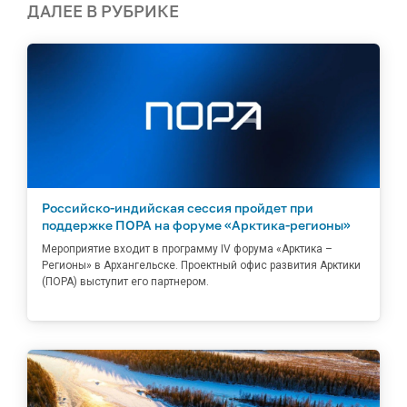
ДАЛЕЕ В РУБРИКЕ
Российско-индийская сессия пройдет при
поддержке ПОРА на форуме «Арктика-регионы»
Мероприятие входит в программу IV форума «Арктика –
Регионы» в Архангельске. Проектный офис развития Арктики
(ПОРА) выступит его партнером.