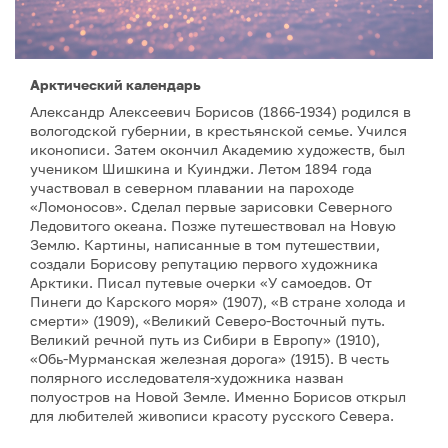
Арктический календарь
Александр Алексеевич Борисов (1866-1934) родился в
вологодской губернии, в крестьянской семье. Учился
иконописи. Затем окончил Академию художеств, был
учеником Шишкина и Куинджи. Летом 1894 года
участвовал в северном плавании на пароходе
«Ломоносов». Сделал первые зарисовки Северного
Ледовитого океана. Позже путешествовал на Новую
Землю. Картины, написанные в том путешествии,
создали Борисову репутацию первого художника
Арктики. Писал путевые очерки «У самоедов. От
Пинеги до Карского моря» (1907), «В стране холода и
смерти» (1909), «Великий Северо-Восточный путь.
Великий речной путь из Сибири в Европу» (1910),
«Обь-Мурманская железная дорога» (1915). В честь
полярного исследователя-художника назван
полуостров на Новой Земле. Именно Борисов открыл
для любителей живописи красоту русского Севера.