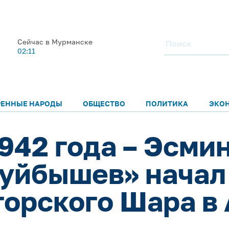
Сейчас в Мурманске
02:11
РЕННЫЕ НАРОДЫ
ОБЩЕСТВО
ПОЛИТИКА
ЭКО
1942 года – Эсми
уйбышев» начал
горского Шара в