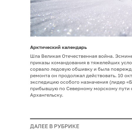
Арктический календарь
Шла Великая Отечественная война. Эсмин
приказы командования в тяжелейших услов
сорвало ледовую обшивку и была поврежд
ремонта он продолжал действовать. 10 ок
экспедицию особого назначения (лидер «
прибывшую по Северному морскому пути с 
Архангельску.
ДАЛЕЕ В РУБРИКЕ