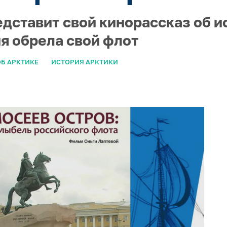
едставит свой кинорассказ об и
ия обрела свой флот
Б АРКТИКЕ
ИСТОРИЯ АРКТИКИ