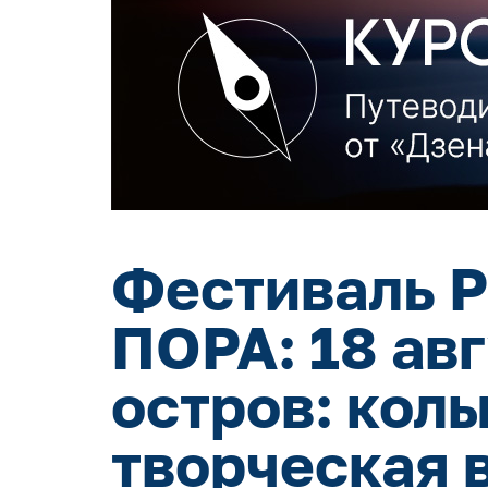
Фестиваль Р
ПОРА: 18 ав
остров: кол
творческая 