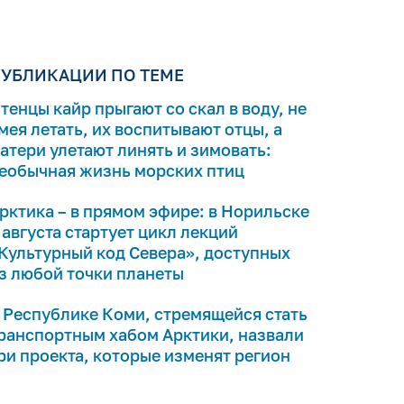
УБЛИКАЦИИ ПО ТЕМЕ
тенцы кайр прыгают со скал в воду, не
мея летать, их воспитывают отцы, а
атери улетают линять и зимовать:
еобычная жизнь морских птиц
рктика – в прямом эфире: в Норильске
 августа стартует цикл лекций
Культурный код Севера», доступных
з любой точки планеты
 Республике Коми, стремящейся стать
ранспортным хабом Арктики, назвали
ри проекта, которые изменят регион