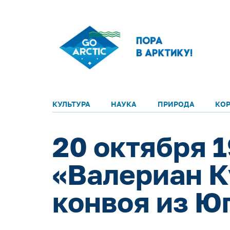
КУЛЬТУРА
НАУКА
ПРИРОДА
КО
20 октября 
«Валериан К
конвоя из Ю