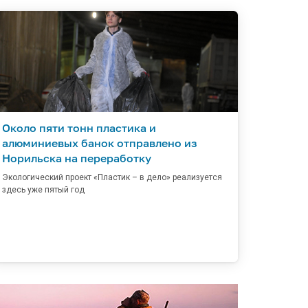
Около пяти тонн пластика и
алюминиевых банок отправлено из
Норильска на переработку
Экологический проект «Пластик – в дело» реализуется
здесь уже пятый год