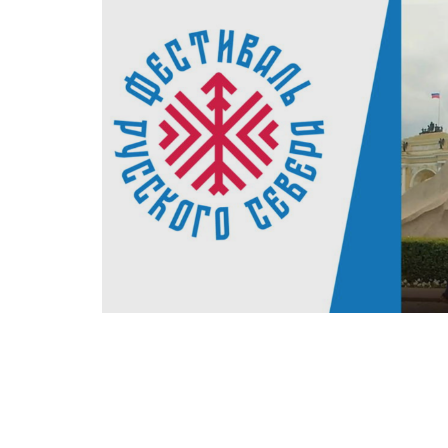
18 августа 2026 года в 19:00 на московс
пройдет вторая встреча Фестиваля Русск