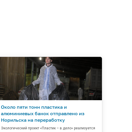
Около пяти тонн пластика и
алюминиевых банок отправлено из
Норильска на переработку
Экологический проект «Пластик – в дело» реализуется