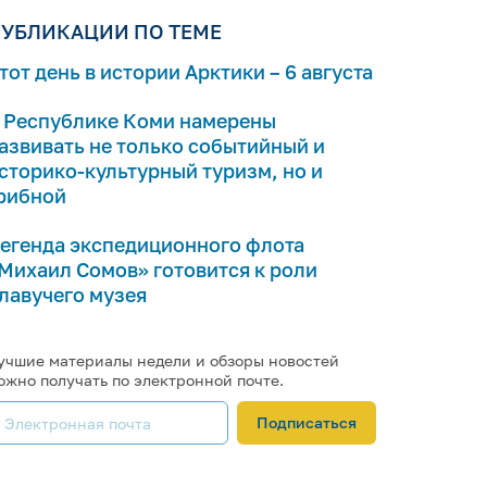
УБЛИКАЦИИ ПО ТЕМЕ
тот день в истории Арктики – 6 августа
 Республике Коми намерены
азвивать не только событийный и
сторико-культурный туризм, но и
рибной
егенда экспедиционного флота
Михаил Сомов» готовится к роли
лавучего музея
учшие материалы недели и обзоры новостей
ожно получать по электронной почте.
Подписаться