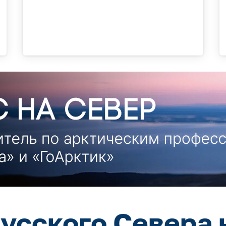
усского Севера 