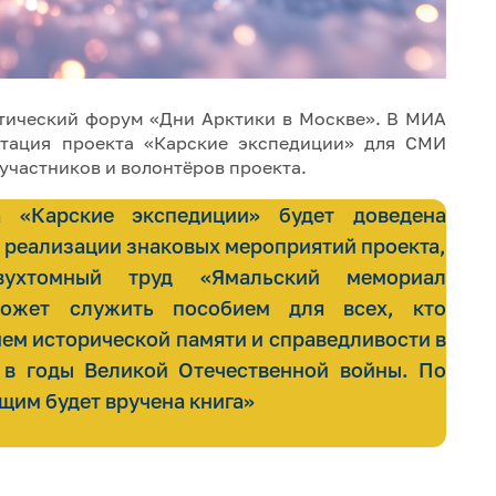
ктический форум «Дни Арктики в Москве». В МИА
нтация проекта «Карские экспедиции» для СМИ
 участников и волонтёров проекта.
 «Карские экспедиции» будет доведена
 реализации знаковых мероприятий проекта,
двухтомный труд «Ямальский мемориал
может служить пособием для всех, кто
ем исторической памяти и справедливости в
 в годы Великой Отечественной войны. По
щим будет вручена книга»