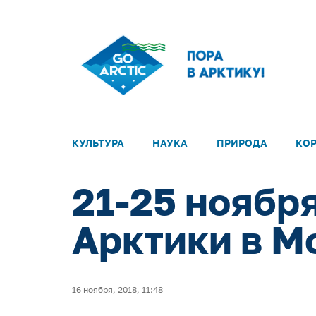
КУЛЬТУРА
НАУКА
ПРИРОДА
КО
21-25 ноябр
Арктики в М
16 ноября, 2018, 11:48