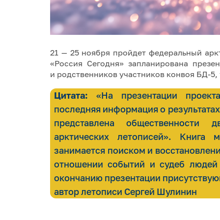
21 — 25 ноября пройдет федеральный ар
«Россия Сегодня» запланирована презе
и родственников участников конвоя БД-5,
Цитата:
«На презентации проекта
последняя информация о результатах
представлена общественности 
арктических летописей». Книга 
занимается поиском и восстановлени
отношении событий и судеб людей
окончанию презентации присутствую
автор летописи Сергей Шулинин