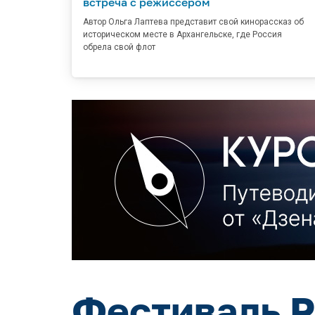
встреча с режиссёром
Автор Ольга Лаптева представит свой кинорассказ об
историческом месте в Архангельске, где Россия
обрела свой флот
Фестиваль Р