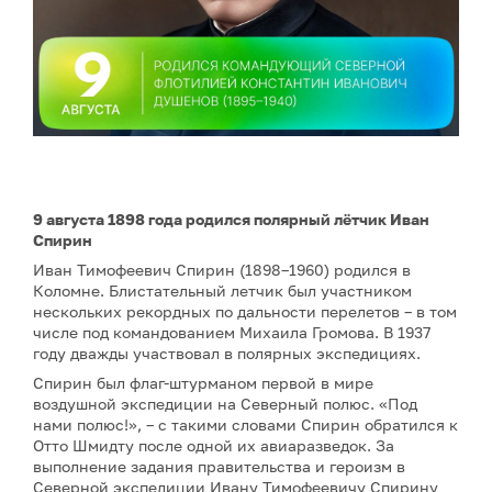
9 августа 1898 года родился полярный лётчик Иван
Спирин
Иван Тимофеевич Спирин (1898–1960) родился в
Коломне. Блистательный летчик был участником
нескольких рекордных по дальности перелетов – в том
числе под командованием Михаила Громова. В 1937
году дважды участвовал в полярных экспедициях.
Спирин был флаг-штурманом первой в мире
воздушной экспедиции на Северный полюс. «Под
нами полюс!», – с такими словами Спирин обратился к
Отто Шмидту после одной их авиаразведок. За
выполнение задания правительства и героизм в
Северной экспедиции Ивану Тимофеевичу Спирину