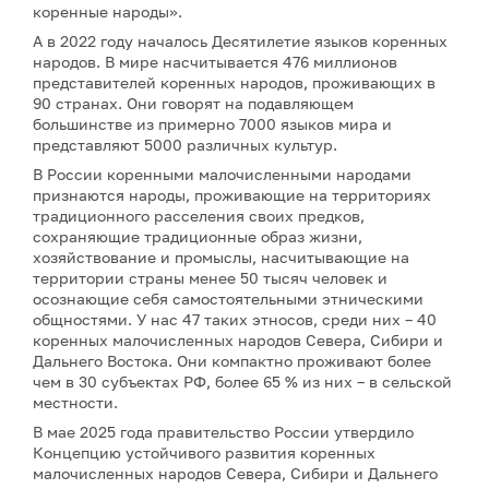
коренные народы».
А в 2022 году началось Десятилетие языков коренных
народов. В мире насчитывается 476 миллионов
представителей коренных народов, проживающих в
90 странах. Они говорят на подавляющем
большинстве из примерно 7000 языков мира и
представляют 5000 различных культур.
В России коренными малочисленными народами
признаются народы, проживающие на территориях
традиционного расселения своих предков,
сохраняющие традиционные образ жизни,
хозяйствование и промыслы, насчитывающие на
территории страны менее 50 тысяч человек и
осознающие себя самостоятельными этническими
общностями. У нас 47 таких этносов, среди них – 40
коренных малочисленных народов Севера, Сибири и
Дальнего Востока. Они компактно проживают более
чем в 30 субъектах РФ, более 65 % из них – в сельской
местности.
В мае 2025 года правительство России утвердило
Концепцию устойчивого развития коренных
малочисленных народов Севера, Сибири и Дальнего