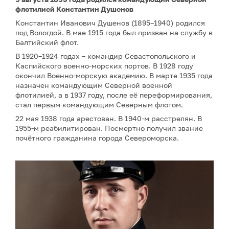
флотилией Константин Душенов
Константин Иванович Душенов (1895–1940) родился
под Вологдой. В мае 1915 года был призван на службу в
Балтийский флот.
В 1920–1924 годах – командир Севастопольского и
Каспийского военно-морских портов. В 1928 году
окончил Военно-морскую академию. В марте 1935 года
назначен командующим Северной военной
флотилией, а в 1937 году, после её переформирования,
стал первым командующим Северным флотом.
22 мая 1938 года арестован. В 1940-м расстрелян. В
1955-м реабилитирован. Посмертно получил звание
почётного гражданина города Североморска.