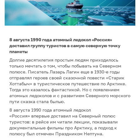
8 августа 1990 года атомный ледокол «Россия»
доставил группу туристов в самую северную точку
планеты
Долгие десятилетия простым людям приходилось
только мечтать о том, чтобы побывать на Северном
полюсе. Писатель Лазарь Лагин еще в 1930-е годы
отправлял героев своей сказочной повести «Старик
Хоттабыч» в туристическое путешествие по Арктике.
Тогда это казалось фантастикой. Но с появлением
атомных ледоколов и с развитием Северного морского
пути сказка стала былью.
8 августа 1990 года атомный ледокол
«Россия» впервые доставил на Северный полюс
туристов: в рейсе им читали лекции, показывали
документальные фильмы про Арктику, а подход к
полюсу был отмечен Праздником Нептуна.