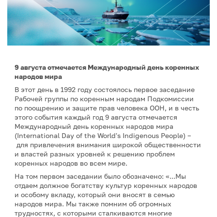
9 августа отмечается Международный день коренных
народов мира
В этот день в 1992 году состоялось первое заседание
Рабочей группы по коренным народам Подкомиссии
по поощрению и защите прав человека ООН, и в честь
этого события каждый год 9 августа отмечается
Международный день коренных народов мира
(International Day of the World's Indigenous People) –
для привлечения внимания широкой общественности
и властей разных уровней к решению проблем
коренных народов во всем мире.
На том первом заседании было обозначено: «...Мы
отдаем должное богатству культур коренных народов
и особому вкладу, который они вносят в семью
народов мира. Мы также помним об огромных
трудностях, с которыми сталкиваются многие