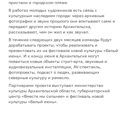
пристани и городском пляже.
В работах молодых художников есть связь с
культурным наследием города: через архивные
фотографии и звуки прошлого они впитывают сами и
передают другим историю Архангельска,
рассказывают, чем он жил и как звучал.
В течение следующих двух месяцев команды будут
дорабатывать проекты, чтобы реализовать и
презентовать их на фестивале новой культуры «Белый
июнь». И к концу июня в Архангельске могут
появиться новые объекты стрит-арта, звуковые и
аудиовизуальные инсталляции, AV-спектакль,
фотопроекты, подкаст о людях, развивающих
северные культуру и ремесло.
Партнерами проекта выступают министерство
культуры Архангельской области, губернаторский
центр «Вместе мы сильнее» и фестиваль новой
культуры «Белый июнь».