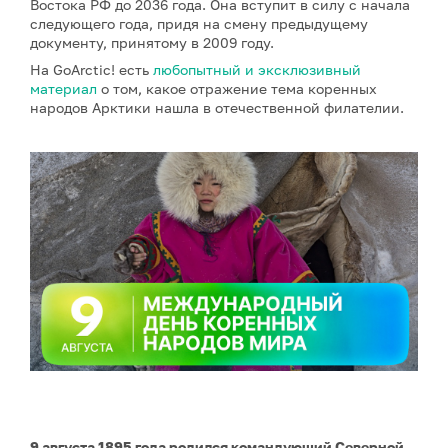
Востока РФ до 2036 года. Она вступит в силу с начала
следующего года, придя на смену предыдущему
документу, принятому в 2009 году.
На GoArctic! есть
любопытный и эксклюзивный
материал
о том, какое отражение тема коренных
народов Арктики нашла в отечественной филателии.
9 августа 1895 года родился командующий Северной