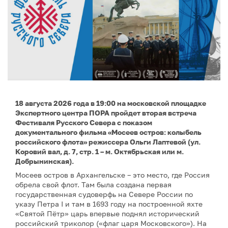
18 августа 2026 года в 19:00 на московской площадке
Экспертного центра ПОРА пройдет вторая встреча
Фестиваля Русского Севера с показом
документального фильма «Мосеев остров: колыбель
российского флота» режиссера Ольги Лаптевой (ул.
Коровий вал, д. 7, стр. 1 – м. Октябрьская или м.
Добрынинская).
Мосеев остров в Архангельске – это место, где Россия
обрела свой флот. Там была создана первая
государственная судоверфь на Севере России по
указу Петра I и там в 1693 году на построенной яхте
«Святой Пётр» царь впервые поднял исторический
российский триколор («флаг царя Московского»). На