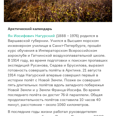
Арктический календарь
Ян Иосифович Нагурский
(1888 – 1976) родился в
Варшавской губернии. Учился в Высшем морском
инженерном училище в Санкт-Петербурге, прошёл
курс обучения в Императорском Всероссийском
аэроклубе и Гатчинской воздухоплавательной школе.
В 1914 году, во время подготовки к поискам пропавших
экспедиций Русанова, Седова и Брусилова, выразил
готовность совершать полёты в Арктике. 21 августа
1914 года Нагурский впервые совершил первый в
истории полёт с Новой Земли. Позже он совершил
пять длительных полётов вдоль западного побережья
Новой Земли и у Земли Франца-Иосифа. Во время
последнего полёта он достиг 76-й параллели. Общая
продолжительность полётов составила 10 часов 40
минут, расстояние – около 1060 километров.
В последние годы жизни работал руководителем