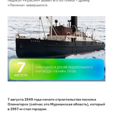
ледокол «Красин» вывел его из плена – дрейф
«Ленина» завершился.
7 августа 1949 года начато строительство поселка
Оленегорск (сейчас это Мурманская область), который
в 1957-м стал городом