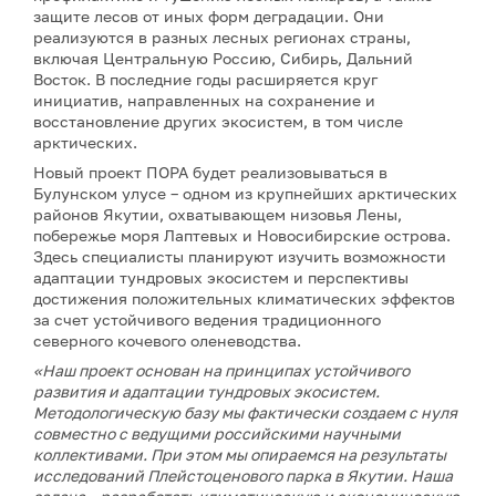
защите лесов от иных форм деградации. Они
реализуются в разных лесных регионах страны,
включая Центральную Россию, Сибирь, Дальний
Восток. В последние годы расширяется круг
инициатив, направленных на сохранение и
восстановление других экосистем, в том числе
арктических.
Новый проект ПОРА будет реализовываться в
Булунском улусе – одном из крупнейших арктических
районов Якутии, охватывающем низовья Лены,
побережье моря Лаптевых и Новосибирские острова.
Здесь специалисты планируют изучить возможности
адаптации тундровых экосистем и перспективы
достижения положительных климатических эффектов
за счет устойчивого ведения традиционного
северного кочевого оленеводства.
«Наш проект основан на принципах устойчивого
развития и адаптации тундровых экосистем.
Методологическую базу мы фактически создаем с нуля
совместно с ведущими российскими научными
коллективами. При этом мы опираемся на результаты
исследований Плейстоценового парка в Якутии. Наша