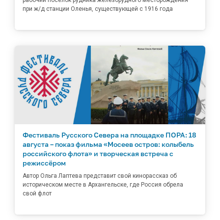
рабочий поселок рудника железорудного месторождения
при ж/д станции Оленья, существующей с 1916 года
Фестиваль Русского Севера на площадке ПОРА: 18
августа – показ фильма «Мосеев остров: колыбель
российского флота» и творческая встреча с
режиссёром
Автор Ольга Лаптева представит свой кинорассказ об
историческом месте в Архангельске, где Россия обрела
свой флот