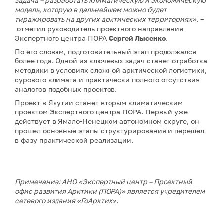
задача – разработать климатическую и экономическую
модель, которую в дальнейшем можно будет
тиражировать на других арктических территориях»
, –
отметил руководитель проектного направления
Экспертного центра ПОРА
Сергей Лысенко
.
По его словам, подготовительный этап продолжался
более года. Одной из ключевых задач станет отработка
методики в условиях сложной арктической логистики,
сурового климата и практически полного отсутствия
аналогов подобных проектов.
Проект в Якутии станет вторым климатическим
проектом Экспертного центра ПОРА. Первый уже
действует в Ямало-Ненецком автономном округе, он
прошел основные этапы структурирования и перешел
в фазу практической реализации.
Примечание: АНО «Экспертный центр – Проектный
офис развития Арктики (ПОРА)» является учредителем
сетевого издания «ГоАрктик».