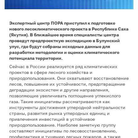
Экспертный центр ПОРА приступил к подготовке
нового лесоклиматического проекта в Республике Саха
(Якутия). В ближайшее время специалисты центра
проведут предпроектную экспедицию в Булунский
улус, где будут собраны исходные данные для
разработки методологии и оценки климатического
потенциала территории.
Сейчас в России реализуется ряд климатических
проектов в сфере лесного хозяйства и
природопользования. Они охватывают восстановление
лесов, повышение их устойчивости, предотвращение
деградации экосистем и другие направления,
позволяющие увеличивать поглощение углекислого
газа. Такие инициативы рассматриваются как
инструменты достижения углеродной нейтральности
страны, развития рынка углеродных единиц и
привлечения инвестиций в устойчивое
природопользование. Наиболее заметную группу
составляют инициативы по лесовосстановлению,
профилактике и тушению лесных пожаров, а также