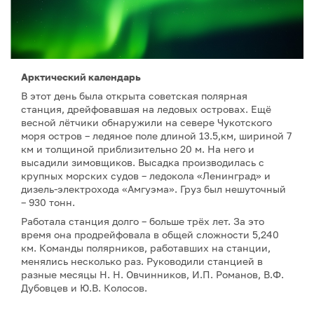
Арктический календарь
В этот день была открыта советская полярная
станция, дрейфовавшая на ледовых островах. Ещё
весной лётчики обнаружили на севере Чукотского
моря остров – ледяное поле длиной 13.5,км, шириной 7
км и толщиной приблизительно 20 м. На него и
высадили зимовщиков. Высадка производилась с
крупных морских судов – ледокола «Ленинград» и
дизель-электрохода «Амгуэма». Груз был нешуточный
– 930 тонн.
Работала станция долго – больше трёх лет. За это
время она продрейфовала в общей сложности 5,240
км. Команды полярников, работавших на станции,
менялись несколько раз. Руководили станцией в
разные месяцы Н. Н. Овчинников, И.П. Романов, В.Ф.
Дубовцев и Ю.В. Колосов.