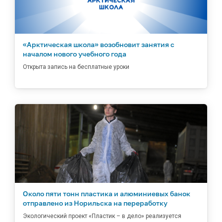
«Арктическая школа» возобновит занятия с
началом нового учебного года
Открыта запись на бесплатные уроки
Около пяти тонн пластика и алюминиевых банок
отправлено из Норильска на переработку
Экологический проект «Пластик – в дело» реализуется