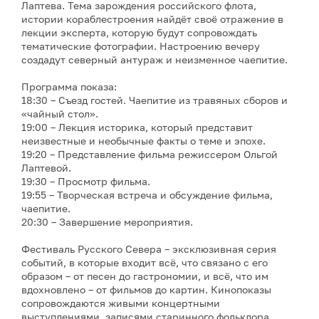
Лаптева. Тема зарождения российского флота,
истории кораблестроения найдёт своё отражение в
лекции эксперта, которую будут сопровождать
тематические фотографии. Настроению вечеру
создадут северный антураж и неизменное чаепитие.
Программа показа:
18:30 – Съезд гостей. Чаепитие из травяных сборов и
«чайный стол».
19:00 – Лекция историка, который представит
неизвестные и необычные факты о теме и эпохе.
19:20 – Представление фильма режиссером Ольгой
Лаптевой.
19:30 – Просмотр фильма.
19:55 – Творческая встреча и обсуждение фильма,
чаепитие.
20:30 – Завершение мероприятия.
Фестиваль Русского Севера – эксклюзивная серия
событий, в которые входит всё, что связано с его
образом – от песен до гастрономии, и всё, что им
вдохновлено – от фильмов до картин. Кинопоказы
сопровождаются живыми концертными
выступлениями, записями старинного фольклора,