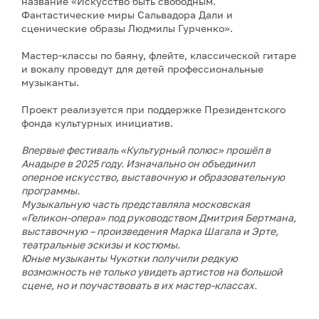
название «Искусство быть свободным.
Фантастические миры Сальвадора Дали и
сценические образы Людмилы Гурченко».
Мастер-классы по баяну, флейте, классической гитаре
и вокалу проведут для детей профессиональные
музыканты.
Проект реализуется при поддержке Президентского
фонда культурных инициатив.
Впервые фестиваль «Культурный полюс» прошёл в
Анадыре в 2025 году. Изначально он объединил
оперное искусство, выставочную и образовательную
программы.
Музыкальную часть представляла московская
«Геликон-опера» под руководством Дмитрия Бертмана,
выставочную – произведения Марка Шагала и Эрте,
театральные эскизы и костюмы.
Юные музыканты Чукотки получили редкую
возможность не только увидеть артистов на большой
сцене, но и поучаствовать в их мастер-классах.