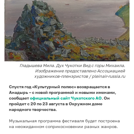
Гладышева Мила. Дух Чукотки Вид с горы Михаила.
Изображение предоставлено Ассоциацией
художников-пленэристов / pleinair-russia.ru
Спустя год «Культурный полюс» возвращается в
Анадырь – с новой программой и новыми именами,
сообщает
официальный сайт Чукотского АО
. Он
пройдет с 20 по 23 августа в Окружном доме
народного творчества.
Музыкальная программа фестиваля будет построена
на неожиданном соприкосновении разных жанров.