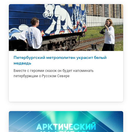
Петербургский метрополитен украсит белый
медведь
Вместе с героями сказок он будет напоминать
петербуржцам о Русском Севере