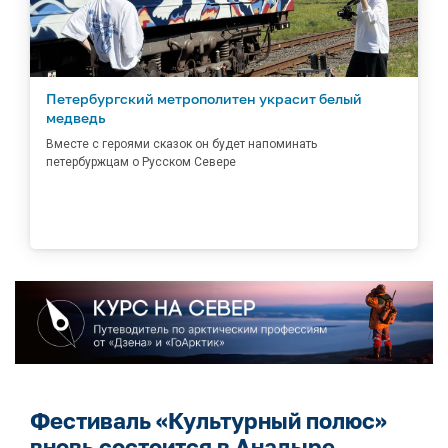
Петербургский метрополитен украсит белый
медведь
Вместе с героями сказок он будет напоминать
петербуржцам о Русском Севере
Фестиваль «Культурный полюс»
вновь состоится в Анадыре