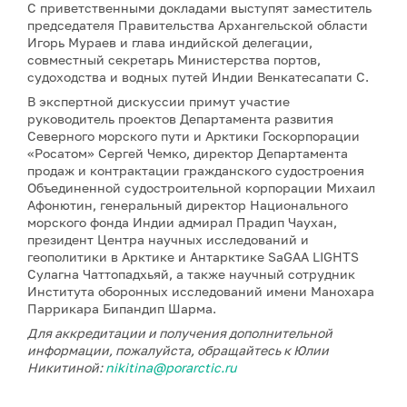
С приветственными докладами выступят заместитель
председателя Правительства Архангельской области
Игорь Мураев и глава индийской делегации,
совместный секретарь Министерства портов,
судоходства и водных путей Индии Венкатесапати С.
В экспертной дискуссии примут участие
руководитель проектов Департамента развития
Северного морского пути и Арктики Госкорпорации
«Росатом» Сергей Чемко, директор Департамента
продаж и контрактации гражданского судостроения
Объединенной судостроительной корпорации Михаил
Афонютин, генеральный директор Национального
морского фонда Индии адмирал Прадип Чаухан,
президент Центра научных исследований и
геополитики в Арктике и Антарктике SaGAA LIGHTS
Сулагна Чаттопадхьяй, а также научный сотрудник
Института оборонных исследований имени Манохара
Паррикара Бипандип Шарма.
Для аккредитации и получения дополнительной
информации, пожалуйста, обращайтесь к Юлии
Никитиной:
nikitina@porarctic.ru