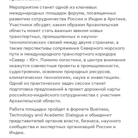
Мероприятие станет одной из ключевых
международных площадок форума, посвященных
развитию сотрудничества России и Индии в Арктике.
Участники обсудят, каким образом Архангельская
область может стать важным звеном новых
транспортных, промышленных и научно-
технологических связей между двумя странами, а
также перспективы сопряжения Северного морского
пути и международного транспортного коридора
«Север – Юг». Помимо логистики, в центре внимания
окажутся совместные проекты в промышленности,
судостроении, освоении природных ресурсов,
климатических технологиях, науке и инвестициях.
Одной из практических задач сессии станет
подготовка предложений в проект дорожной карты
российско-индийского сотрудничества с участием
Архангельской области.
Работа площадки пройдет в формате Business,
Technology and Academic Dialogue и объединит
представителей органов власти, бизнеса, научного
сообщества и экспертных организаций России и
Индии.