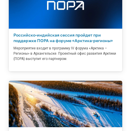
Российско-индийская сессия пройдет при
поддержке ПОРА на форуме «Арктика-регионы»
Мероприятие входит в программу IV форума «Арктика –
Регионы» в Архангельске. Проектный офис развития Арктики
(ПОРА) выступит его партнером.