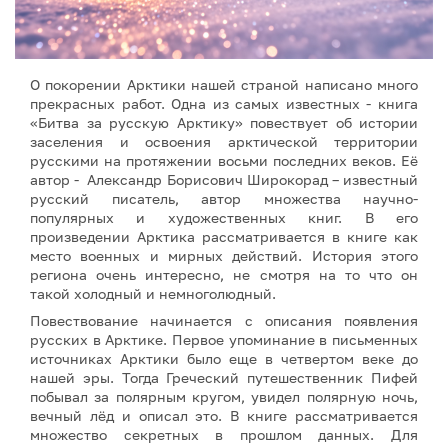
О покорении Арктики нашей страной написано много
прекрасных работ. Одна из самых известных - книга
«Битва за русскую Арктику» повествует об истории
заселения и освоения арктической территории
русскими на протяжении восьми последних веков. Её
автор - Александр Борисович Широкорад – известный
русский писатель, автор множества научно-
популярных и художественных книг. В его
произведении Арктика рассматривается в книге как
место военных и мирных действий. История этого
региона очень интересно, не смотря на то что он
такой холодный и немноголюдный.
Повествование начинается с описания появления
русских в Арктике. Первое упоминание в письменных
источниках Арктики было еще в четвертом веке до
нашей эры. Тогда Греческий путешественник Пифей
побывал за полярным кругом, увидел полярную ночь,
вечный лёд и описал это. В книге рассматривается
множество секретных в прошлом данных. Для