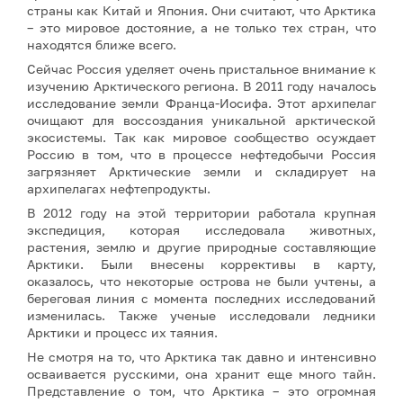
страны как Китай и Япония. Они считают, что Арктика
– это мировое достояние, а не только тех стран, что
находятся ближе всего.
Сейчас Россия уделяет очень пристальное внимание к
изучению Арктического региона. В 2011 году началось
исследование земли Франца-Иосифа. Этот архипелаг
очищают для воссоздания уникальной арктической
экосистемы. Так как мировое сообщество осуждает
Россию в том, что в процессе нефтедобычи Россия
загрязняет Арктические земли и складирует на
архипелагах нефтепродукты.
В 2012 году на этой территории работала крупная
экспедиция, которая исследовала животных,
растения, землю и другие природные составляющие
Арктики. Были внесены коррективы в карту,
оказалось, что некоторые острова не были учтены, а
береговая линия с момента последних исследований
изменилась. Также ученые исследовали ледники
Арктики и процесс их таяния.
Не смотря на то, что Арктика так давно и интенсивно
осваивается русскими, она хранит еще много тайн.
Представление о том, что Арктика – это огромная