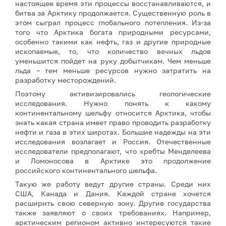
настоящее время эти процессы восстанавливаются, и
битва за Арктику продолжается. Существенную роль в
этом сыграл процесс глобального потепления. Из-за
того что Арктика богата природными ресурсами,
особенно такими как нефть, газ и другие природные
ископаемые, то, что количество вечных льдов
уменьшится пойдет на руку добытчикам. Чем меньше
льда – тем меньше ресурсов нужно затратить на
разработку месторождений.
Поэтому активизировались геологические
исследования. Нужно понять к какому
континентальному шельфу относится Арктика, чтобы
знать какая страна имеет право проводить разработку
нефти и газа в этих широтах. Большие надежды на эти
исследования возлагает и Россия. Отечественные
исследователи предполагают, что хребты Менделеева
и Ломоносова в Арктике это продолжение
российского континентального шельфа.
Такую же работу ведут другие страны. Среди них
США, Канада и Дания. Каждой стране хочется
расширить свою северную зону. Другие государства
также заявляют о своих требованиях. Например,
арктическим регионом активно интересуются такие