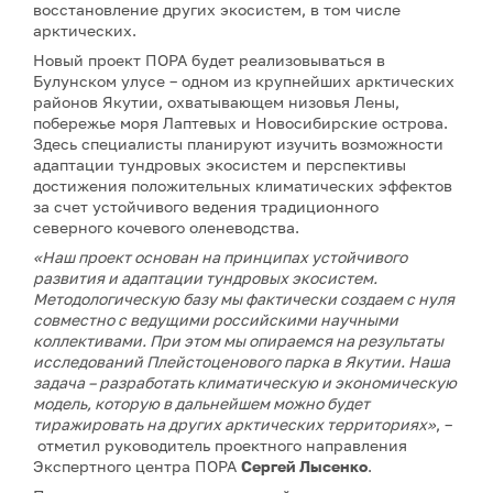
восстановление других экосистем, в том числе
арктических.
Новый проект ПОРА будет реализовываться в
Булунском улусе – одном из крупнейших арктических
районов Якутии, охватывающем низовья Лены,
побережье моря Лаптевых и Новосибирские острова.
Здесь специалисты планируют изучить возможности
адаптации тундровых экосистем и перспективы
достижения положительных климатических эффектов
за счет устойчивого ведения традиционного
северного кочевого оленеводства.
«Наш проект основан на принципах устойчивого
развития и адаптации тундровых экосистем.
Методологическую базу мы фактически создаем с нуля
совместно с ведущими российскими научными
коллективами. При этом мы опираемся на результаты
исследований Плейстоценового парка в Якутии. Наша
задача – разработать климатическую и экономическую
модель, которую в дальнейшем можно будет
тиражировать на других арктических территориях»
, –
отметил руководитель проектного направления
Экспертного центра ПОРА
Сергей Лысенко
.