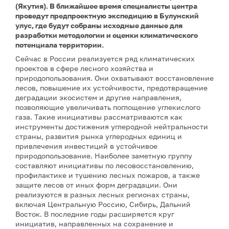
(Якутия). В ближайшее время специалисты центра
проведут предпроектную экспедицию в Булунский
улус, где будут собраны исходные данные для
разработки методологии и оценки климатического
потенциала территории.
Сейчас в России реализуется ряд климатических
проектов в сфере лесного хозяйства и
природопользования. Они охватывают восстановление
лесов, повышение их устойчивости, предотвращение
деградации экосистем и другие направления,
позволяющие увеличивать поглощение углекислого
газа. Такие инициативы рассматриваются как
инструменты достижения углеродной нейтральности
страны, развития рынка углеродных единиц и
привлечения инвестиций в устойчивое
природопользование. Наиболее заметную группу
составляют инициативы по лесовосстановлению,
профилактике и тушению лесных пожаров, а также
защите лесов от иных форм деградации. Они
реализуются в разных лесных регионах страны,
включая Центральную Россию, Сибирь, Дальний
Восток. В последние годы расширяется круг
инициатив, направленных на сохранение и