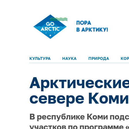
КУЛЬТУРА
НАУКА
ПРИРОДА
КО
Арктические
севере Коми
В республике Коми под
участков по программе 