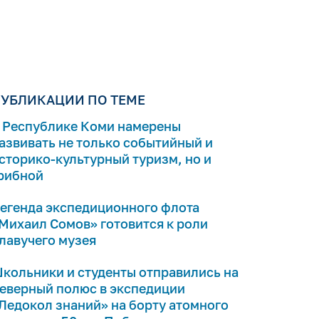
УБЛИКАЦИИ ПО ТЕМЕ
 Республике Коми намерены
азвивать не только событийный и
сторико-культурный туризм, но и
рибной
егенда экспедиционного флота
Михаил Сомов» готовится к роли
лавучего музея
кольники и студенты отправились на
еверный полюс в экспедиции
Ледокол знаний» на борту атомного