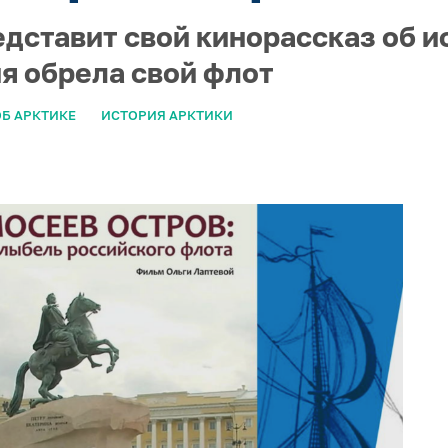
едставит свой кинорассказ об и
ия обрела свой флот
Б АРКТИКЕ
ИСТОРИЯ АРКТИКИ