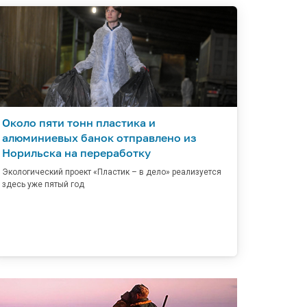
Около пяти тонн пластика и
алюминиевых банок отправлено из
Норильска на переработку
Экологический проект «Пластик – в дело» реализуется
здесь уже пятый год