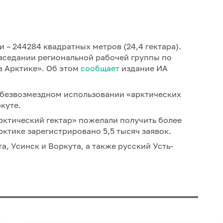
 – 244284 квадратных метров (24,4 гектара).
аседании региональной рабочей группы по
в Арктике». Об этом
сообщает
издание ИА
о безвозмездном использовании «арктических
ркуте.
рктический гектар» пожелали получить более
рктике зарегистрировано 5,5 тысяч заявок.
а, Усинск и Воркута, а также русский Усть-