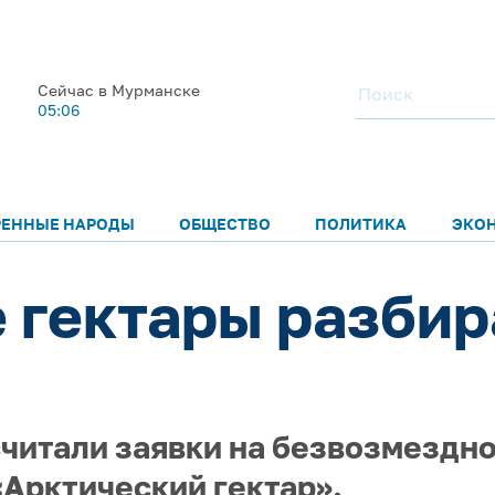
Сейчас в Мурманске
05:06
РЕННЫЕ НАРОДЫ
ОБЩЕСТВО
ПОЛИТИКА
ЭКО
 гектары разбир
считали заявки на безвозмездн
«Арктический гектар».