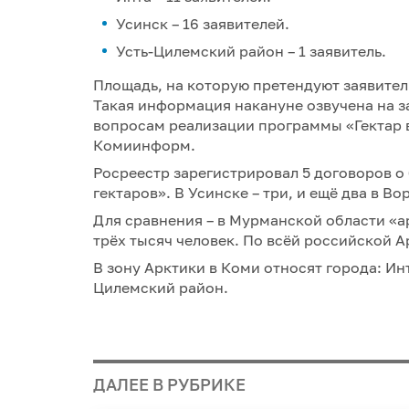
Усинск – 16 заявителей.
Усть-Цилемский район – 1 заявитель.
Площадь, на которую претендуют заявители
Такая информация накануне озвучена на з
вопросам реализации программы «Гектар 
Комиинформ.
Росреестр зарегистрировал 5 договоров 
гектаров». В Усинске – три, и ещё два в Во
Для сравнения – в Мурманской области «а
трёх тысяч человек. По всёй российской А
В зону Арктики в Коми относят города: Инт
Цилемский район.
ДАЛЕЕ В РУБРИКЕ