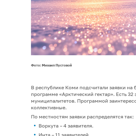
Фото: Михаил Пустовой
В республике Коми подсчитали заявки на 
программе «Арктический гектар». Есть 32
муниципалитетов. Программой заинтересов
коллективные.
По местностям заявки распределятся так:
Воркута – 4 заявителя.
Инта – 11 заявителей.