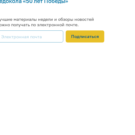
едокола «50 лет Победы»
учшие материалы недели и обзоры новостей
ожно получать по электронной почте.
Подписаться