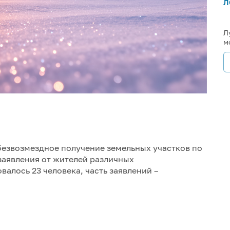
л
Л
м
безвозмездное получение земельных участков по
 заявления от жителей различных
алось 23 человека, часть заявлений –