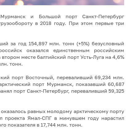
, Мурманск и Большой порт Санкт-Петербург
грузообороту в 2018 году. При этом первые три
ий за год 154,897 млн. тонн (+5%) безусловный
российск оказался единственным российским
втором месте балтийский порт Усть-Луга на 4,6%
лн. тонн.
ский порт Восточный, переваливший 69,234 млн.
 арктический порт Мурманск, показавший 60,687
 занял порт Санкт-Петербург, переваливший 59,325
е оказалось равных молодому арктическому порту
ал проекта Ямал-СПГ в минувшем году нарастил
го показателя в 17,744 млн. тонн.