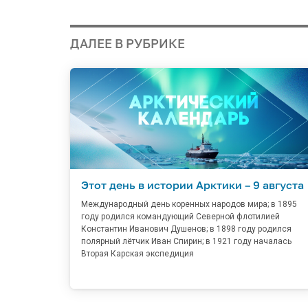
ДАЛЕЕ В РУБРИКЕ
Этот день в истории Арктики – 9 августа
Международный день коренных народов мира; в 1895
году родился командующий Северной флотилией
Константин Иванович Душенов; в 1898 году родился
полярный лётчик Иван Спирин; в 1921 году началась
Вторая Карская экспедиция