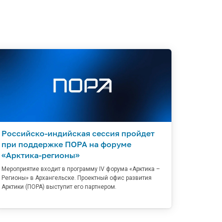
Российско-индийская сессия пройдет
при поддержке ПОРА на форуме
«Арктика-регионы»
Мероприятие входит в программу IV форума «Арктика –
Регионы» в Архангельске. Проектный офис развития
Арктики (ПОРА) выступит его партнером.