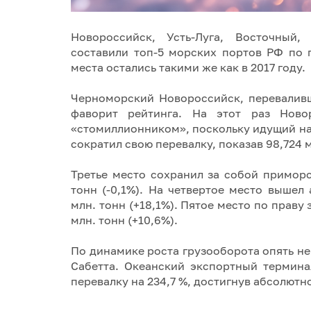
Новороссийск, Усть-Луга, Восточный
составили топ-5 морских портов РФ по 
места остались такими же как в 2017 году.
Черноморский Новороссийск, переваливш
фаворит рейтинга. На этот раз Ново
«стомиллионником», поскольку идущий на 
сократил свою перевалку, показав 98,724 м
Третье место сохранил за собой примор
тонн (-0,1%). На четвертое место вышел
млн. тонн (+18,1%). Пятое место по праву
млн. тонн (+10,6%).
По динамике роста грузооборота опять н
Сабетта. Океанский экспортный термин
перевалку на 234,7 %, достигнув абсолютно