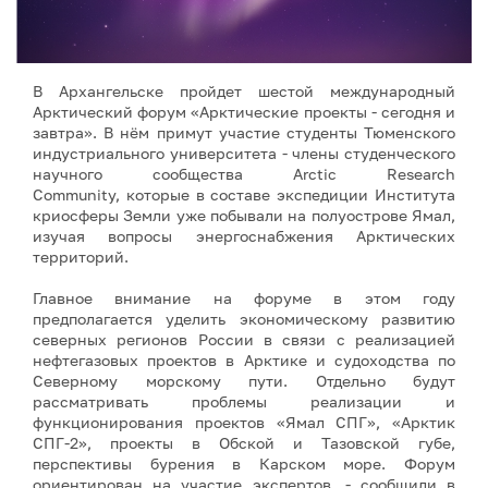
В Архангельске пройдет шестой международный
Арктический форум «Арктические проекты - сегодня и
завтра». В нём примут участие студенты Тюменского
индустриального университета - члены студенческого
научного сообщества Arctic Research
Community, которые в составе экспедиции Института
криосферы Земли уже побывали на полуострове Ямал,
изучая вопросы энергоснабжения Арктических
территорий.
Главное внимание на форуме в этом году
предполагается уделить экономическому развитию
северных регионов России в связи с реализацией
нефтегазовых проектов в Арктике и судоходства по
Северному морскому пути. Отдельно будут
рассматривать проблемы реализации и
функционирования проектов «Ямал СПГ», «Арктик
СПГ-2», проекты в Обской и Тазовской губе,
перспективы бурения в Карском море. Форум
ориентирован на участие экспертов, - сообщили в