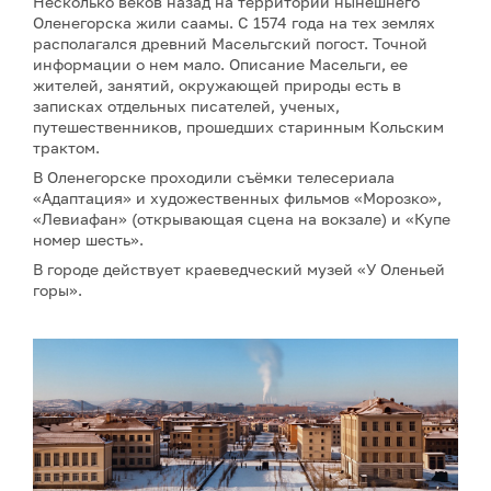
Несколько веков назад на территории нынешнего
Оленегорска жили саамы. С 1574 года на тех землях
располагался древний Масельгский погост. Точной
информации о нем мало. Описание Масельги, ее
жителей, занятий, окружающей природы есть в
записках отдельных писателей, ученых,
путешественников, прошедших старинным Кольским
трактом.
В Оленегорске проходили съёмки телесериала
«Адаптация» и художественных фильмов «Морозко»,
«Левиафан» (открывающая сцена на вокзале) и «Купе
номер шесть».
В городе действует краеведческий музей «У Оленьей
горы».