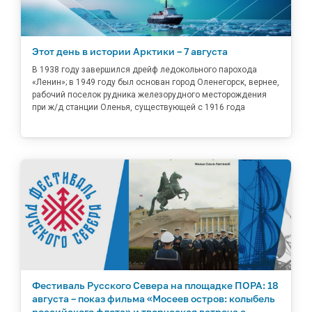
Этот день в истории Арктики – 7 августа
В 1938 году завершился дрейф ледокольного парохода
«Ленин»; в 1949 году был основан город Оленегорск, вернее,
рабочий поселок рудника железорудного месторождения
при ж/д станции Оленья, существующей с 1916 года
Фестиваль Русского Севера на площадке ПОРА: 18
августа – показ фильма «Мосеев остров: колыбель
российского флота» и творческая встреча с