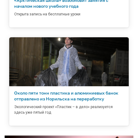
«Арктическая школа» возобновит занятия с
началом нового учебного года
Открыта запись на бесплатные уроки
Около пяти тонн пластика и алюминиевых банок
отправлено из Норильска на переработку
Экологический проект «Пластик – в дело» реализуется
здесь уже пятый год