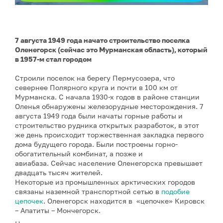
7 августа 1949 года начато строительство поселка
Оленегорск (сейчас это Мурманская область), который
в 1957-м стал городом
Строили поселок на берегу Пермусозера, что
севернее Полярного круга и почти в 100 км от
Мурманска. С начала 1930-х годов в районе станции
Оленья обнаружены железорудные месторождения. 7
августа 1949 года были начаты горные работы и
строительство рудника открытых разработок, в этот
же день происходит торжественная закладка первого
дома будущего города. Были построены горно-
обогатительный комбинат, а позже и
авиабаза. Сейчас население Оленегорска превышает
двадцать тысяч жителей.
Некоторые из промышленных арктических городов
связаны наземной транспортной сетью в
подобие
цепочек
. Оленегорск находится в «цепочке» Кировск
– Апатиты – Мончегорск.