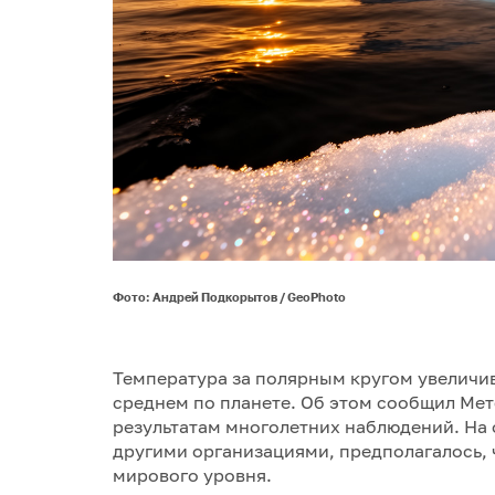
Фото: Андрей Подкорытов / GeoPhoto
Температура за полярным кругом увеличив
среднем по планете. Об этом сообщил Ме
результатам многолетних наблюдений. На
другими организациями, предполагалось, 
мирового уровня.