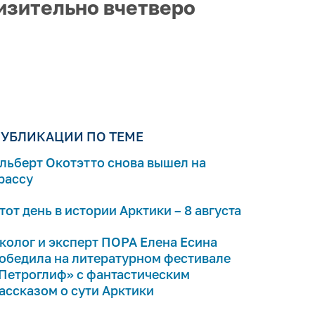
изительно вчетверо
УБЛИКАЦИИ ПО ТЕМЕ
льберт Окотэтто снова вышел на
рассу
тот день в истории Арктики – 8 августа
колог и эксперт ПОРА Елена Есина
обедила на литературном фестивале
Петроглиф» с фантастическим
ассказом о сути Арктики