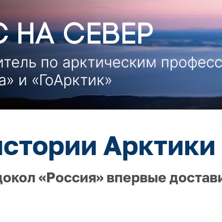
истории Арктики 
докол «Россия» впервые достав