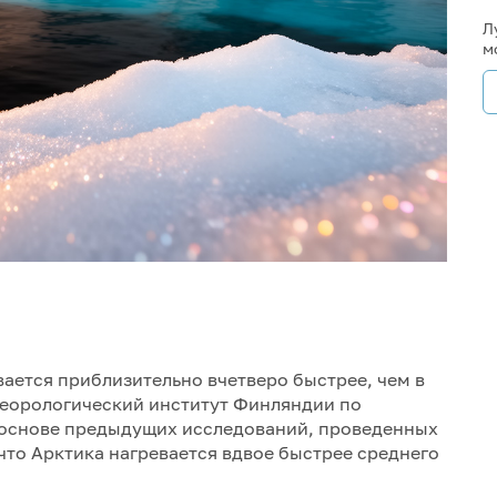
Л
м
ается приблизительно вчетверо быстрее, чем в
теорологический институт Финляндии по
 основе предыдущих исследований, проведенных
что Арктика нагревается вдвое быстрее среднего