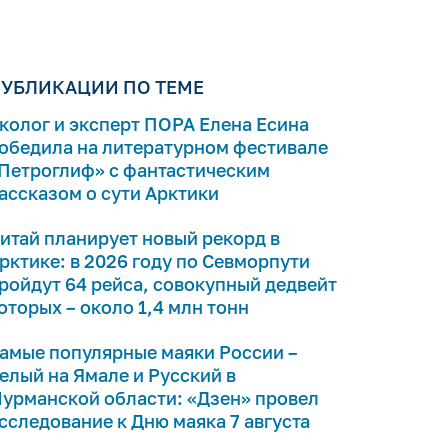
УБЛИКАЦИИ ПО ТЕМЕ
колог и эксперт ПОРА Елена Есина
обедила на литературном фестивале
Петроглиф» с фантастическим
ассказом о сути Арктики
итай планирует новый рекорд в
рктике: в 2026 году по Севморпути
ройдут 64 рейса, совокупный дедвейт
оторых – около 1,4 млн тонн
амые популярные маяки России –
елый на Ямале и Русский в
урманской области: «Дзен» провел
сследование к Дню маяка 7 августа