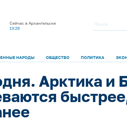
Сейчас в Архангельске
13:29
РЕННЫЕ НАРОДЫ
ОБЩЕСТВО
ПОЛИТИКА
ЭКО
одня. Арктика и 
еваются быстрее
анее