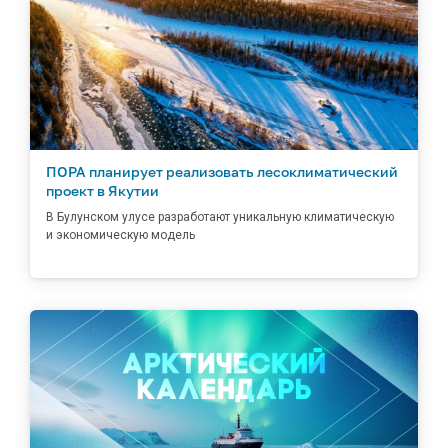
ПОРА планирует реализовать лесоклиматический
проект в Якутии
В Булунском улусе разработают уникальную климатическую
и экономическую модель