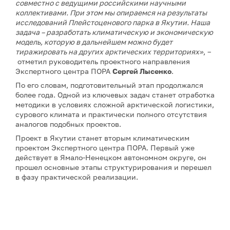
совместно с ведущими российскими научными
коллективами. При этом мы опираемся на результаты
исследований Плейстоценового парка в Якутии. Наша
задача – разработать климатическую и экономическую
модель, которую в дальнейшем можно будет
тиражировать на других арктических территориях»
, –
отметил руководитель проектного направления
Экспертного центра ПОРА
Сергей Лысенко
.
По его словам, подготовительный этап продолжался
более года. Одной из ключевых задач станет отработка
методики в условиях сложной арктической логистики,
сурового климата и практически полного отсутствия
аналогов подобных проектов.
Проект в Якутии станет вторым климатическим
проектом Экспертного центра ПОРА. Первый уже
действует в Ямало-Ненецком автономном округе, он
прошел основные этапы структурирования и перешел
в фазу практической реализации.
Примечание: АНО «Экспертный центр – Проектный
офис развития Арктики (ПОРА)» является учредителем