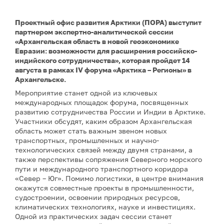
Проектный офис развития Арктики (ПОРА) выступит
партнером экспертно-аналитической сессии
«Архангельская область в новой геоэкономике
Евразии: возможности для расширения российско-
индийского сотрудничества», которая пройдет 14
августа в рамках IV форума «Арктика – Регионы» в
Архангельске.
Мероприятие станет одной из ключевых
международных площадок форума, посвященных
развитию сотрудничества России и Индии в Арктике.
Участники обсудят, каким образом Архангельская
область может стать важным звеном новых
транспортных, промышленных и научно-
технологических связей между двумя странами, а
также перспективы сопряжения Северного морского
пути и международного транспортного коридора
«Север – Юг». Помимо логистики, в центре внимания
окажутся совместные проекты в промышленности,
судостроении, освоении природных ресурсов,
климатических технологиях, науке и инвестициях.
Одной из практических задач сессии станет