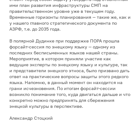
ими план развития инфраструктуры СМП на
правительственном уровне уже в текущем году.
Временные горизонты планирования — такие же, как и
у нашего главного стратегического документа по
АЗРФ, т.е. до 2035 года.
В полярной Дудинке при поддержке ПОРА прошла
форсайт-сессия по энецкому языку — одному из
последних бесписьменных языков нашей страны.
Мероприятие, в котором приняли участие как
ведущие эксперты по энецкому языку и культуре, так
и представители энецкого этноса, было призвано дать
ответ на практические вопросы защиты этого редкого
языка. Напомню, в данный момент он находится на
грани исчезновения. По итогам форсайт-сессии
возникло понимание того, куда двигаться дальше и что
конкретно можно предпринять для сбережения
энецкой культуры в перспективе.
Александр Стоцкий