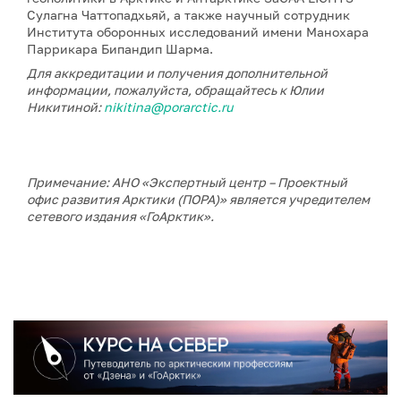
Сулагна Чаттопадхьяй, а также научный сотрудник
Института оборонных исследований имени Манохара
Паррикара Бипандип Шарма.
Для аккредитации и получения дополнительной
информации, пожалуйста, обращайтесь к Юлии
Никитиной:
nikitina@porarctic.ru
Примечание: АНО «Экспертный центр – Проектный
офис развития Арктики (ПОРА)» является учредителем
сетевого издания «ГоАрктик».