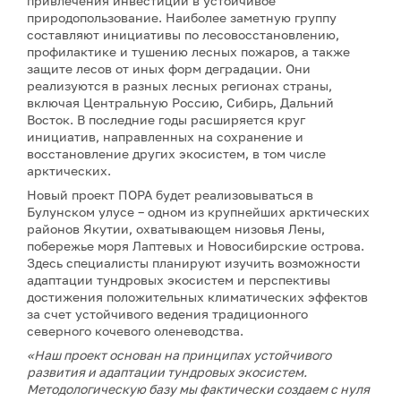
привлечения инвестиций в устойчивое
природопользование. Наиболее заметную группу
составляют инициативы по лесовосстановлению,
профилактике и тушению лесных пожаров, а также
защите лесов от иных форм деградации. Они
реализуются в разных лесных регионах страны,
включая Центральную Россию, Сибирь, Дальний
Восток. В последние годы расширяется круг
инициатив, направленных на сохранение и
восстановление других экосистем, в том числе
арктических.
Новый проект ПОРА будет реализовываться в
Булунском улусе – одном из крупнейших арктических
районов Якутии, охватывающем низовья Лены,
побережье моря Лаптевых и Новосибирские острова.
Здесь специалисты планируют изучить возможности
адаптации тундровых экосистем и перспективы
достижения положительных климатических эффектов
за счет устойчивого ведения традиционного
северного кочевого оленеводства.
«Наш проект основан на принципах устойчивого
развития и адаптации тундровых экосистем.
Методологическую базу мы фактически создаем с нуля