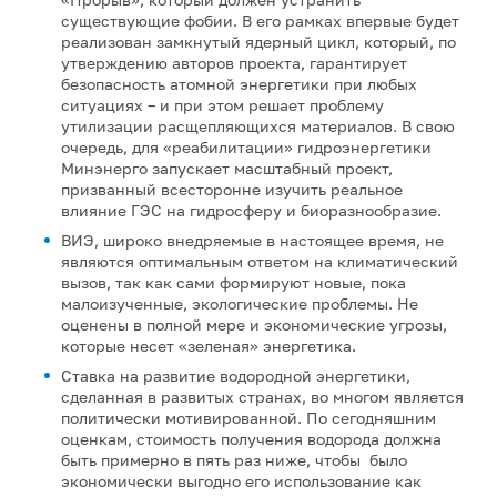
существующие фобии. В его рамках впервые будет
реализован замкнутый ядерный цикл, который, по
утверждению авторов проекта, гарантирует
безопасность атомной энергетики при любых
ситуациях – и при этом решает проблему
утилизации расщепляющихся материалов. В свою
очередь, для «реабилитации» гидроэнергетики
Минэнерго запускает масштабный проект,
призванный всесторонне изучить реальное
влияние ГЭС на гидросферу и биоразнообразие.
ВИЭ, широко внедряемые в настоящее время, не
являются оптимальным ответом на климатический
вызов, так как сами формируют новые, пока
малоизученные, экологические проблемы. Не
оценены в полной мере и экономические угрозы,
которые несет «зеленая» энергетика.
Ставка на развитие водородной энергетики,
сделанная в развитых странах, во многом является
политически мотивированной. По сегодняшним
оценкам, стоимость получения водорода должна
быть примерно в пять раз ниже, чтобы было
экономически выгодно его использование как