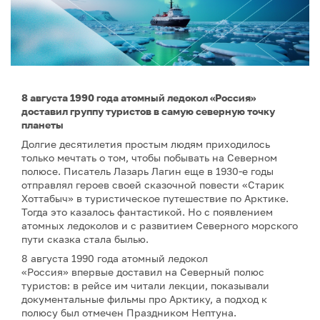
8 августа 1990 года атомный ледокол «Россия»
доставил группу туристов в самую северную точку
планеты
Долгие десятилетия простым людям приходилось
только мечтать о том, чтобы побывать на Северном
полюсе. Писатель Лазарь Лагин еще в 1930-е годы
отправлял героев своей сказочной повести «Старик
Хоттабыч» в туристическое путешествие по Арктике.
Тогда это казалось фантастикой. Но с появлением
атомных ледоколов и с развитием Северного морского
пути сказка стала былью.
8 августа 1990 года атомный ледокол
«Россия» впервые доставил на Северный полюс
туристов: в рейсе им читали лекции, показывали
документальные фильмы про Арктику, а подход к
полюсу был отмечен Праздником Нептуна.