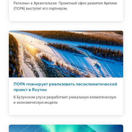
Регионы» в Архангельске. Проектный офис развития Арктики
(ПОРА) выступит его партнером.
ПОРА планирует реализовать лесоклиматический
проект в Якутии
В Булунском улусе разработают уникальную климатическую
и экономическую модель