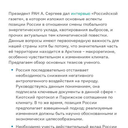
Президент РАН А. Сергеев дал
интервью
«Российской
газете», в котором изложил основные аспекты
позиции России в отношении смены глобального
энергетического уклада, квотирования выбросов, и
прочих актуальных тем климатической повестки.
Данные вопросы имеют первоочередную важность для
нашей страны хотя бы потому, что значительная часть
её территории находится в Арктике – макрорегионе,
особенно чувствительном к изменениям климата.
Предлагаем обзор основных тезисов ученого.
Россия последовательно отстаивает
необходимость снижения негативного
антропогенного воздействия на природу.
Руководствуясь данным пониманием, она
подписала ключевые документы в данной сфере –
Киотский протокол и Парижское соглашение по
климату. В то же время, позиция России
предполагает взвешенный подход: реализуемые
изменения должны быть научно обоснованными и
экономически целесообразными.
Необходимо учесть действительный вклад России