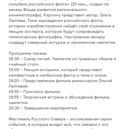
колыбель российского флота» (25 мин., создан по
заказу Фонда развития регионального
кинематографа). Картину представит автор, Ольга
Лаптева. Тема зарождения российского флота,
истории кораблестроения найдёт своё отражение в
лекции эксперта, которую будут сопровождать
тематические фотографии. Настроению вечеру
создадут северный антураж и неизменное чаепитие.
Программа показа:
18:30 – Съезд гостей. Чаепитие из травяных сборов и
«чайный стол».
19:00 – Лекция историка, который представит
неизвестные и необычные факты о теме и эпохе.
19:20 – Представление фильма режиссером Ольгой
Лаптевой.
19:30 – Просмотр фильма.
19:55 – Творческая встреча и обсуждение фильма,
чаепитие.
20:30 – Завершение мероприятия.
Фестиваль Русского Севера – эксклюзивная серия
событий, в которые входит всё, что связано с его