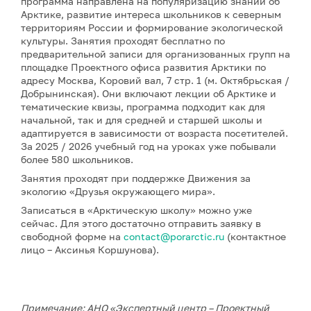
программа направлена на популяризацию знаний об
Арктике, развитие интереса школьников к северным
территориям России и формирование экологической
культуры. Занятия проходят бесплатно по
предварительной записи для организованных групп на
площадке Проектного офиса развития Арктики по
адресу Москва, Коровий вал, 7 стр. 1 (м. Октябрьская /
Добрынинская). Они включают лекции об Арктике и
тематические квизы, программа подходит как для
начальной, так и для средней и старшей школы и
адаптируется в зависимости от возраста посетителей.
За 2025 / 2026 учебный год на уроках уже побывали
более 580 школьников.
Занятия проходят при поддержке Движения за
экологию «Друзья окружающего мира».
Записаться в «Арктическую школу» можно уже
сейчас. Для этого достаточно отправить заявку в
свободной форме на
contact@porarctic.ru
(контактное
лицо – Аксинья Коршунова).
Примечание: АНО «Экспертный центр – Проектный