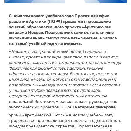
С началом нового учебного года Проектный офис
развития Арктики (ПОРА) продолжит проведение
занятий образовательного проекта «Арктическая
школа» в Москве. После летних каникул столичные
школьники вновь смогут посещать занятия, а запись
на новый учебный год уже открыта.
«Несмотря на традиционный летний перерыв в
школах, проект не прекращает свою работу. В период
каникул очные занятия не проводятся, однако команда
"Арктической школы" готовит дополнительные
образовательные материалы. В частности, создается
цикл онлайн-лекций, который станет дополнением к
разработанным методическим программам и позволит
учащимся глубже познакомиться с природой,
историей, культурой и современным развитием
российской Арктики»
, – рассказывает руководитель
экологических проектов ПОРА
Екатерина Макарова
.
Уроки «Арктической школы» в новом учебном году
продолжатся при реализации проекта, поддержанного
Фондом президентских грантов. Образовательная