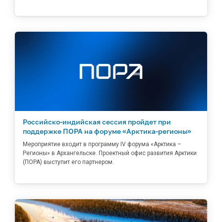
Российско-индийская сессия пройдет при
поддержке ПОРА на форуме «Арктика-регионы»
Мероприятие входит в программу IV форума «Арктика –
Регионы» в Архангельске. Проектный офис развития Арктики
(ПОРА) выступит его партнером.