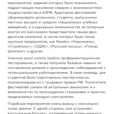
мероприятия, задачей которых было познакомить
подрастающее поколение северян с возможностями
трудоустройства в АЗРФ. Аудиторию фестивалей
сформировали школьники, студенты, выпускники
местных высших и средних специальных учебных
заведений, а о карьерных возможностях за полярным
кругом им рассказали представители свыше двух
десятков компаний, в числе которых были такие
крупные предприятия, как Norebo, «Норникель»,
«Строймикс», «СДЭК», «Русский лосось», «Помор
Шиппинг» и другие.
Ученики школ смогли пройти профориентационное
тестирование, а также получили базовые навыки по
составлению резюме и прохождению собеседований с
потенциальными работодателями. В свою очередь, для
студентов были подготовлены мастер-классы,
познакомившие их с трудовым правом РФ. Посетители
фестивалей узнали об актуальных вакансиях и о
возможностях по прохождению стажировок и практик,
предлагаемых молодым соискателям.
Подобные мероприятия очень важны с нескольких
точек зрения. С одной стороны, они устраняют
виртуальные барьеры, разделяющие потенциальных