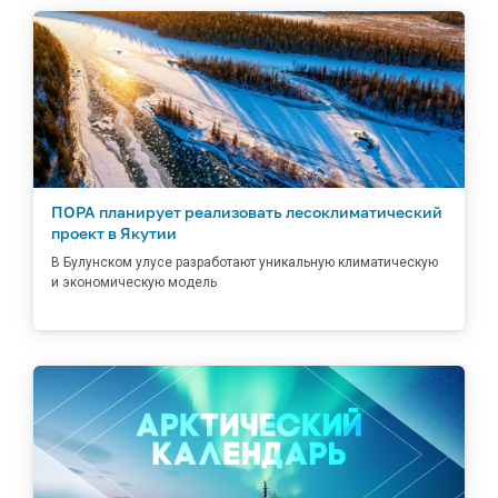
ПОРА планирует реализовать лесоклиматический
проект в Якутии
В Булунском улусе разработают уникальную климатическую
и экономическую модель