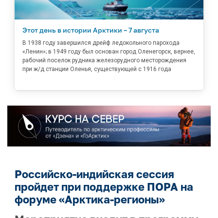
Этот день в истории Арктики – 7 августа
В 1938 году завершился дрейф ледокольного парохода
«Ленин»; в 1949 году был основан город Оленегорск, вернее,
рабочий поселок рудника железорудного месторождения
при ж/д станции Оленья, существующей с 1916 года
Российско-индийская сессия
пройдет при поддержке ПОРА на
форуме «Арктика-регионы»