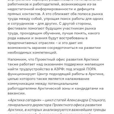
работников и работодателей, возникающие из-за
недостаточной информированности и дефицита
прямых контактов. А это сближает оба полюса рынка
труда между собой, упрощая поиск работы для одних
и сотрудников – для других. С другой стороны,
фестивали помогают будущим участникам рынка
труда, проходящим обучение, лучше понять, какого
рода навыки и знания будут востребованы в
предпочитаемых отраслях – и это дает им
возможность заранее сосредоточиться на развитии
необходимых компетенций.
Напомним, что Проектный офис развития Арктики
также работает над оказанием поддержки желающим
найти трудоустройство в АЗРФ: под эгидой ПОРА
функционирует Центр подходящей работы в Арктике,
целью которого также является налаживание
коммуникации между потенциальными
работодателями Арктической зоны и кандидатами на
вакансии.
«Арктика сегодня» – цикл статей Александра Стоцкого,
генерального директора Проектного офиса развития
Арктики, в которых анализируются важнейшие тренды