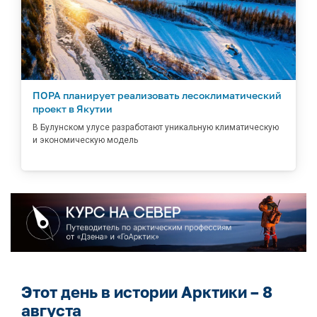
ПОРА планирует реализовать лесоклиматический
проект в Якутии
В Булунском улусе разработают уникальную климатическую
и экономическую модель
Этот день в истории Арктики – 8
августа