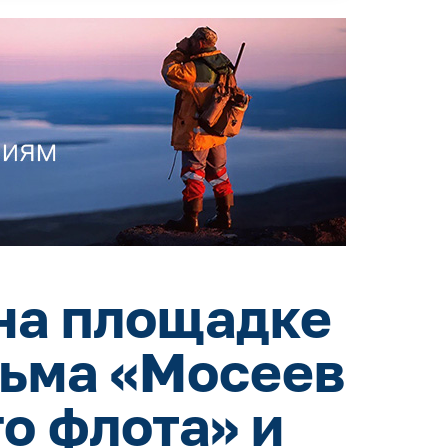
на площадке
льма «Мосеев
о флота» и