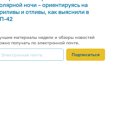
олярной ночи – ориентируясь на
риливы и отливы, как выяснили в
П-42
учшие материалы недели и обзоры новостей
ожно получать по электронной почте.
Подписаться