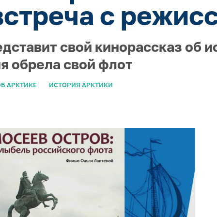
встреча с режис
едставит свой кинорассказ об и
ия обрела свой флот
Б АРКТИКЕ
ИСТОРИЯ АРКТИКИ