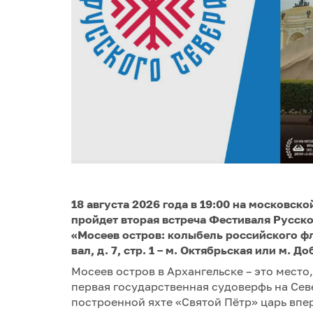
18 августа 2026 года в 19:00 на московс
пройдет вторая встреча Фестиваля Русск
«Мосеев остров: колыбель российского ф
вал, д. 7, стр. 1 – м. Октябрьская или м. Д
Мосеев остров в Архангельске – это место,
первая государственная судоверфь на Север
построенной яхте «Святой Пётр» царь вп