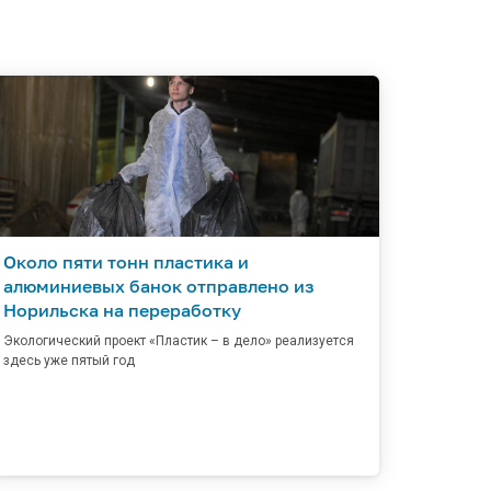
Около пяти тонн пластика и
алюминиевых банок отправлено из
Норильска на переработку
Экологический проект «Пластик – в дело» реализуется
здесь уже пятый год