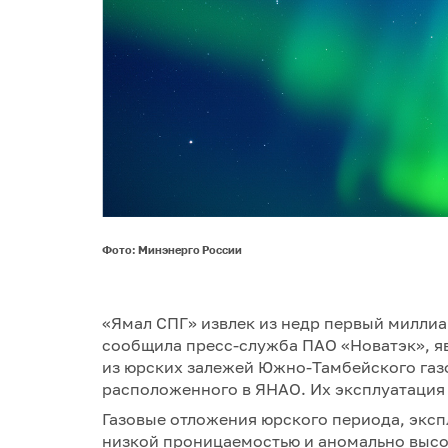
Фото: Минэнерго России
«Ямал СПГ» извлек из недр первый миллиар
сообщила пресс-служба ПAO «Новатэк», я
из юрских залежей Южно-Тамбейского га
расположенного в ЯНАО. Их эксплуатация с
Газовые отложения юрского периода, эксп
низкой проницаемостью и аномально высок