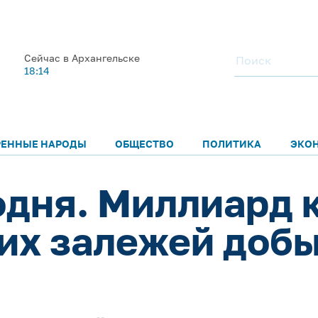
Сейчас в Архангельске
18:14
РЕННЫЕ НАРОДЫ
ОБЩЕСТВО
ПОЛИТИКА
ЭКО
одня. Миллиард 
ких залежей доб