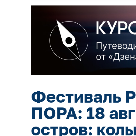
Фестиваль Р
ПОРА: 18 ав
остров: кол