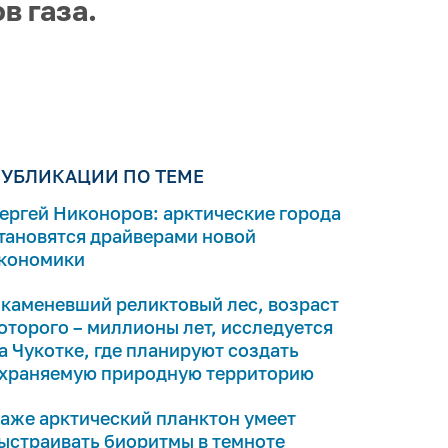
в газа.
УБЛИКАЦИИ ПО ТЕМЕ
ергей Никоноров: арктические города
тановятся драйверами новой
кономики
каменевший реликтовый лес, возраст
оторого – миллионы лет, исследуется
а Чукотке, где планируют создать
храняемую природную территорию
аже арктический планктон умеет
ыстраивать биоритмы в темноте