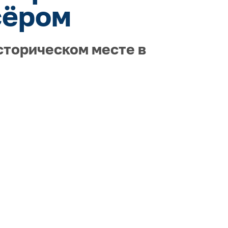
сёром
сторическом месте в