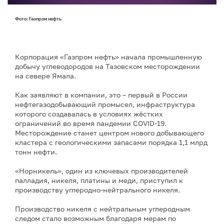
Фото: Газпром нефть
Корпорация «Газпром нефть» начала промышленную
добычу углеводородов на Тазовском месторождении
на севере Ямала.
Как заявляют в компании, это – первый в России
нефтегазодобывающий промысел, инфраструктура
которого создавалась в условиях жёстких
ограничений во время пандемии COVID-19.
Месторождение станет центром нового добывающего
кластера с геологическими запасами порядка 1,1 млрд
тонн нефти.
«Норникель», один из ключевых производителей
палладия, никеля, платины и меди, приступил к
производству углеродно-нейтрального никеля.
Производство никеля с нейтральным углеродным
следом стало возможным благодаря мерам по