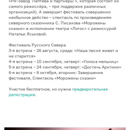
«PR-Завод "Лаптева и партнеры"», которая состоит из
самого режиссёра, – при поддержке различных
организаций). А завершит фестиваль совершенно
необычное действо – спектакль по произведениям
северного сказочника С. Писахова «Морожены
сказки» в исполнении театра «Логос» с режиссурой
Натальи Яськовой.
Фестиваль Русского Севера
3-я встреча – 26 августа, среда: «Наша песня живет и
не старится»
4-я встреча – 10 сентября, четверг: «Голоса мельниц»
5-я встреча – 24 сентября, четверг: «Достичь Арктики»
6-я встреча – 6 октября, вторник: Завершение
фестиваля, Спектакль «Морожены сказки»
Участие бесплатное, но нужна
предварительная
регистрация
.