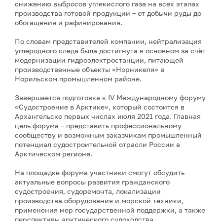
снижению выбросов углекислого газа на всех этапах
производства готовой продукции – от добычи руды до
обогащения и рафинирования.
По словам представителей компании, нейтрализация
углеродного следа была достигнута в основном за счёт
модернизации гидроэлектростанции, питающей
производственные объекты «Норникеля» в
Норильском промышленном районе.
Завершается подготовка к IV Международному форуму
«Судостроение в Арктике», который состоится в
Архангельске первых числах июля 2021 года. Главная
цель форума – представить профессиональному
сообществу и возможным заказчикам промышленный
потенциал судостроительной отрасли России в
Арктическом регионе.
На площадке форума участники смогут обсудить
актуальные вопросы развития гражданского
судостроения, судоремонта, локализации
производства оборудования и морской техники,
применения мер государственной поддержки, а также
перспективы арктического судоходства.