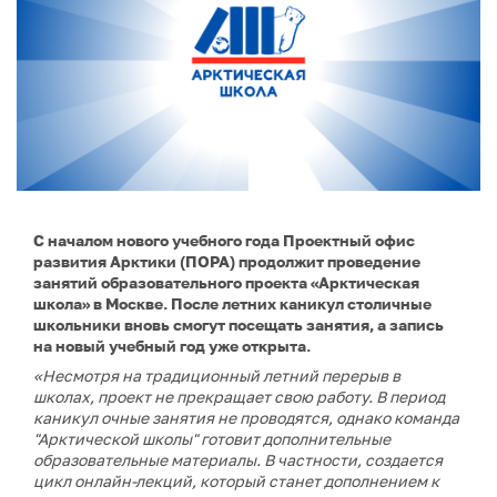
С началом нового учебного года Проектный офис
развития Арктики (ПОРА) продолжит проведение
занятий образовательного проекта «Арктическая
школа» в Москве. После летних каникул столичные
школьники вновь смогут посещать занятия, а запись
на новый учебный год уже открыта.
«Несмотря на традиционный летний перерыв в
школах, проект не прекращает свою работу. В период
каникул очные занятия не проводятся, однако команда
"Арктической школы" готовит дополнительные
образовательные материалы. В частности, создается
цикл онлайн-лекций, который станет дополнением к