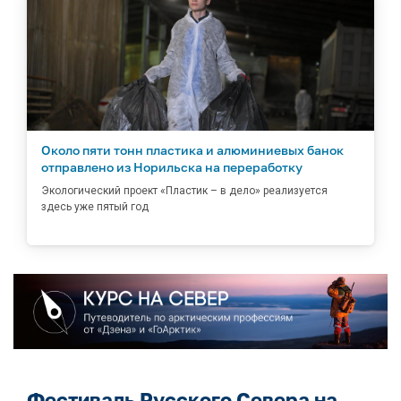
Около пяти тонн пластика и алюминиевых банок
отправлено из Норильска на переработку
Экологический проект «Пластик – в дело» реализуется
здесь уже пятый год
Фестиваль Русского Севера на