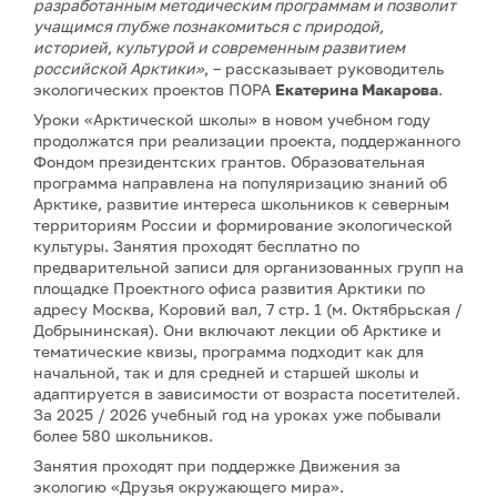
разработанным методическим программам и позволит
учащимся глубже познакомиться с природой,
историей, культурой и современным развитием
российской Арктики»
, – рассказывает руководитель
экологических проектов ПОРА
Екатерина Макарова
.
Уроки «Арктической школы» в новом учебном году
продолжатся при реализации проекта, поддержанного
Фондом президентских грантов. Образовательная
программа направлена на популяризацию знаний об
Арктике, развитие интереса школьников к северным
территориям России и формирование экологической
культуры. Занятия проходят бесплатно по
предварительной записи для организованных групп на
площадке Проектного офиса развития Арктики по
адресу Москва, Коровий вал, 7 стр. 1 (м. Октябрьская /
Добрынинская). Они включают лекции об Арктике и
тематические квизы, программа подходит как для
начальной, так и для средней и старшей школы и
адаптируется в зависимости от возраста посетителей.
За 2025 / 2026 учебный год на уроках уже побывали
более 580 школьников.
Занятия проходят при поддержке Движения за
экологию «Друзья окружающего мира».