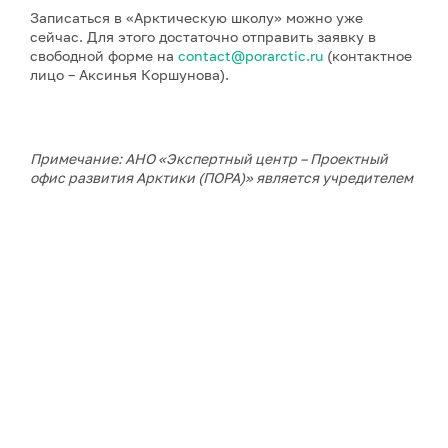
Записаться в «Арктическую школу» можно уже
сейчас. Для этого достаточно отправить заявку в
свободной форме на
contact@porarctic.ru
(контактное
лицо – Аксинья Коршунова).
Примечание: АНО «Экспертный центр – Проектный
офис развития Арктики (ПОРА)» является учредителем
сетевого издания «ГоАрктик».
ДАЛЕЕ В РУБРИКЕ