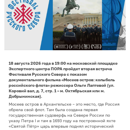
18 августа 2026 года в 19:00 на московской площадке
Экспертного центра ПОРА пройдет вторая встреча
Фестиваля Русского Севера с показом
документального фильма «Мосеев остров: колыбель
российского флота» режиссера Ольги Лаптевой (ул.
Коровий вал, д. 7, стр. 1 – м. Октябрьская или м.
Добрынинская).
Мосеев остров в Архангельске – это место, где Россия
обрела свой флот. Там была создана первая
государственная судоверфь на Севере России по
указу Петра I и там в 1693 году на построенной яхте
«Святой Пётр» царь впервые поднял исторический