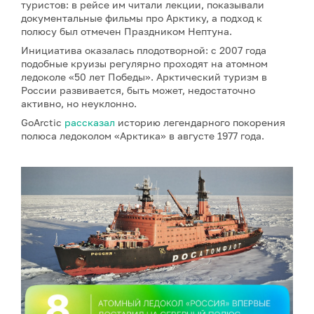
туристов: в рейсе им читали лекции, показывали
документальные фильмы про Арктику, а подход к
полюсу был отмечен Праздником Нептуна.
Инициатива оказалась плодотворной: с 2007 года
подобные круизы регулярно проходят на атомном
ледоколе «50 лет Победы». Арктический туризм в
России развивается, быть может, недостаточно
активно, но неуклонно.
GoArctic
рассказал
историю легендарного покорения
полюса ледоколом «Арктика» в августе 1977 года.