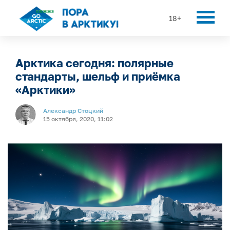
18+
Арктика сегодня: полярные
стандарты, шельф и приёмка
«Арктики»
Александр Стоцкий
15 октября, 2020, 11:02