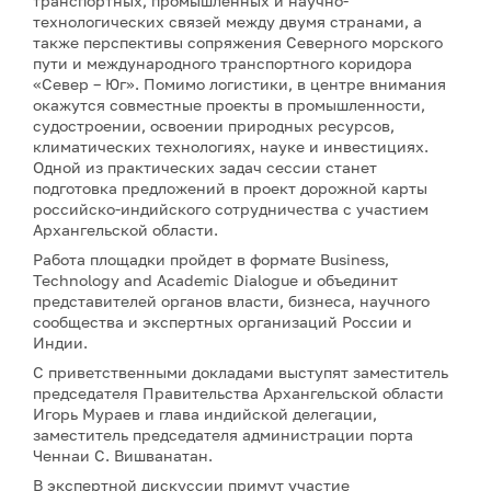
транспортных, промышленных и научно-
технологических связей между двумя странами, а
также перспективы сопряжения Северного морского
пути и международного транспортного коридора
«Север – Юг». Помимо логистики, в центре внимания
окажутся совместные проекты в промышленности,
судостроении, освоении природных ресурсов,
климатических технологиях, науке и инвестициях.
Одной из практических задач сессии станет
подготовка предложений в проект дорожной карты
российско-индийского сотрудничества с участием
Архангельской области.
Работа площадки пройдет в формате Business,
Technology and Academic Dialogue и объединит
представителей органов власти, бизнеса, научного
сообщества и экспертных организаций России и
Индии.
С приветственными докладами выступят заместитель
председателя Правительства Архангельской области
Игорь Мураев и глава индийской делегации,
заместитель председателя администрации порта
Ченнаи С. Вишванатан.
В экспертной дискуссии примут участие