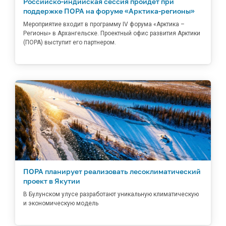
Российско-индийская сессия пройдет при
поддержке ПОРА на форуме «Арктика-регионы»
Мероприятие входит в программу IV форума «Арктика –
Регионы» в Архангельске. Проектный офис развития Арктики
(ПОРА) выступит его партнером.
ПОРА планирует реализовать лесоклиматический
проект в Якутии
В Булунском улусе разработают уникальную климатическую
и экономическую модель