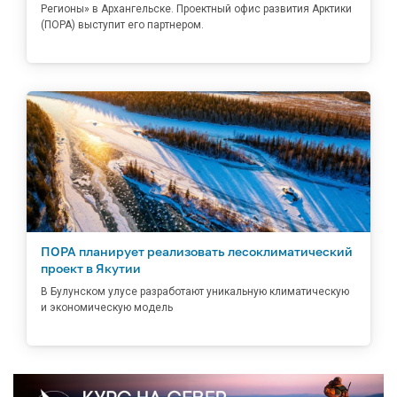
Регионы» в Архангельске. Проектный офис развития Арктики
(ПОРА) выступит его партнером.
ПОРА планирует реализовать лесоклиматический
проект в Якутии
В Булунском улусе разработают уникальную климатическую
и экономическую модель