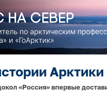
истории Арктики 
докол «Россия» впервые достав