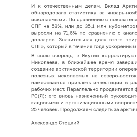
И к отечественным делам. Вклад Аркт
обнародовала статистику за январь-но
ископаемыми. По сравнению с показателя
СПГ на 58%, или до 35,1 млн кубометро
выросли на 71,6% по сравнению с анал
долларов. Значительная доля этого при
СПГ», который в течение года ускоренны
В свою очередь, в Якутии корректируют
Николаева, в ближайшее время заверши
создание арктической территории опереж
полезных ископаемых на северо-восток
намеревается привлечь инвестиции в ра
рабочих мест. Параллельно продвигается
РС(Я): его вновь назначенный руководи
кадровыми и организационными вопросами
25 человек. Продолжаем следить за арктич
Александр Стоцкий