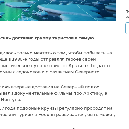
Л
м
ссия» доставил группу туристов в самую
илось только мечтать о том, чтобы побывать на
ще в 1930-е годы отправлял героев своей
ристическое путешествие по Арктике. Тогда это
томных ледоколов и с развитием Северного
ссия» впервые доставил на Северный полюс
азывали документальные фильмы про Арктику, а
 Нептуна.
07 года подобные круизы регулярно проходят на
ческий туризм в России развивается, быть может,