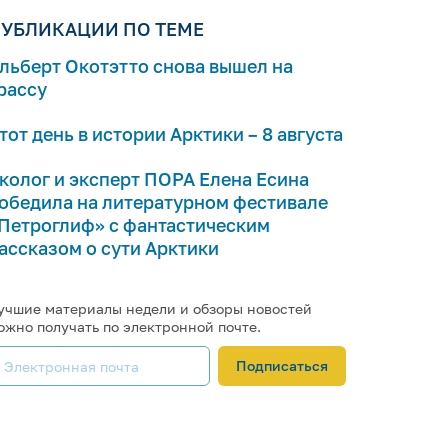
УБЛИКАЦИИ ПО ТЕМЕ
льберт Окотэтто снова вышел на
рассу
тот день в истории Арктики – 8 августа
колог и эксперт ПОРА Елена Есина
обедила на литературном фестивале
Петроглиф» с фантастическим
ассказом о сути Арктики
учшие материалы недели и обзоры новостей
ожно получать по электронной почте.
Подписаться