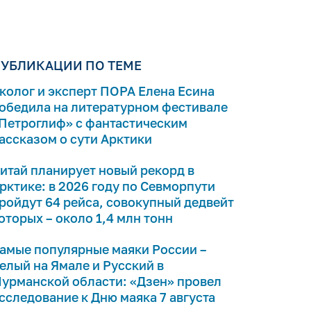
УБЛИКАЦИИ ПО ТЕМЕ
колог и эксперт ПОРА Елена Есина
обедила на литературном фестивале
Петроглиф» с фантастическим
ассказом о сути Арктики
итай планирует новый рекорд в
рктике: в 2026 году по Севморпути
ройдут 64 рейса, совокупный дедвейт
оторых – около 1,4 млн тонн
амые популярные маяки России –
елый на Ямале и Русский в
урманской области: «Дзен» провел
сследование к Дню маяка 7 августа