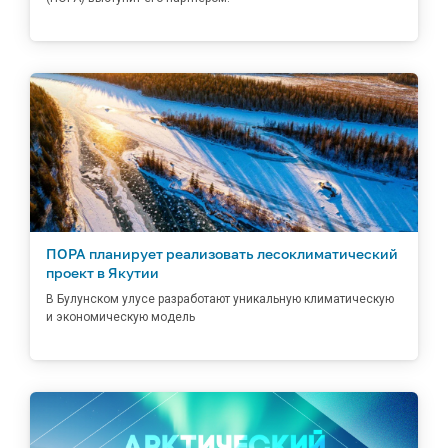
ПОРА планирует реализовать лесоклиматический
проект в Якутии
В Булунском улусе разработают уникальную климатическую
и экономическую модель