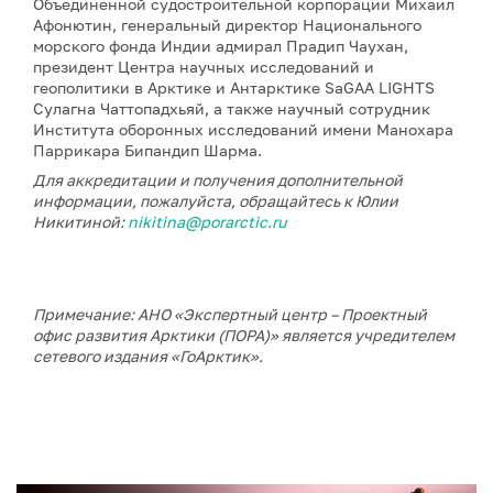
Объединенной судостроительной корпорации Михаил
Афонютин, генеральный директор Национального
морского фонда Индии адмирал Прадип Чаухан,
президент Центра научных исследований и
геополитики в Арктике и Антарктике SaGAA LIGHTS
Сулагна Чаттопадхьяй, а также научный сотрудник
Института оборонных исследований имени Манохара
Паррикара Бипандип Шарма.
Для аккредитации и получения дополнительной
информации, пожалуйста, обращайтесь к Юлии
Никитиной:
nikitina@porarctic.ru
Примечание: АНО «Экспертный центр – Проектный
офис развития Арктики (ПОРА)» является учредителем
сетевого издания «ГоАрктик».