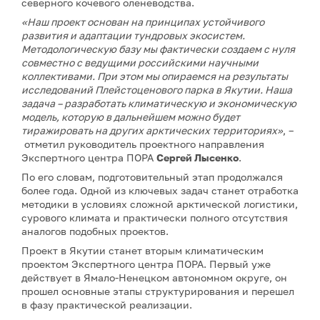
северного кочевого оленеводства.
«Наш проект основан на принципах устойчивого
развития и адаптации тундровых экосистем.
Методологическую базу мы фактически создаем с нуля
совместно с ведущими российскими научными
коллективами. При этом мы опираемся на результаты
исследований Плейстоценового парка в Якутии. Наша
задача – разработать климатическую и экономическую
модель, которую в дальнейшем можно будет
тиражировать на других арктических территориях»
, –
отметил руководитель проектного направления
Экспертного центра ПОРА
Сергей Лысенко
.
По его словам, подготовительный этап продолжался
более года. Одной из ключевых задач станет отработка
методики в условиях сложной арктической логистики,
сурового климата и практически полного отсутствия
аналогов подобных проектов.
Проект в Якутии станет вторым климатическим
проектом Экспертного центра ПОРА. Первый уже
действует в Ямало-Ненецком автономном округе, он
прошел основные этапы структурирования и перешел
в фазу практической реализации.