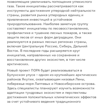
позволяющие увеличивать поглощение углекислого
газа. Такие инициативы рассматриваются как
инструменты достижения углеродной нейтральности
страны, развития рынка углеродных единиц и
привлечения инвестиций в устойчивое
природопользование. Наиболее заметную группу
составляют инициативы по лесовосстановлению,
профилактике и тушению лесных пожаров, а также
защите лесов от иных форм деградации. Они
реализуются в разных лесных регионах страны,
включая Центральную Россию, Сибирь, Дальний
Восток. В последние годы расширяется круг
инициатив, направленных на сохранение и
восстановление других экосистем, в том числе
арктических.
Новый проект ПОРА будет реализовываться в
Булунском улусе – одном из крупнейших арктических
районов Якутии, охватывающем низовья Лены,
побережье моря Лаптевых и Новосибирские острова.
Здесь специалисты планируют изучить возможности
адаптации тундровых экосистем и перспективы
достижения положительных климатических эффектов
за счет устойчивого ведения традиционного