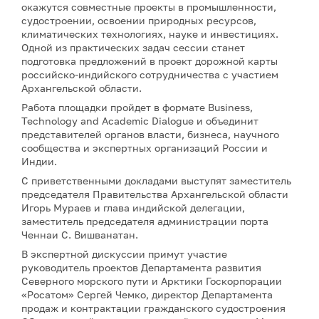
окажутся совместные проекты в промышленности,
судостроении, освоении природных ресурсов,
климатических технологиях, науке и инвестициях.
Одной из практических задач сессии станет
подготовка предложений в проект дорожной карты
российско-индийского сотрудничества с участием
Архангельской области.
Работа площадки пройдет в формате Business,
Technology and Academic Dialogue и объединит
представителей органов власти, бизнеса, научного
сообщества и экспертных организаций России и
Индии.
С приветственными докладами выступят заместитель
председателя Правительства Архангельской области
Игорь Мураев и глава индийской делегации,
заместитель председателя администрации порта
Ченнаи С. Вишванатан.
В экспертной дискуссии примут участие
руководитель проектов Департамента развития
Северного морского пути и Арктики Госкорпорации
«Росатом» Сергей Чемко, директор Департамента
продаж и контрактации гражданского судостроения