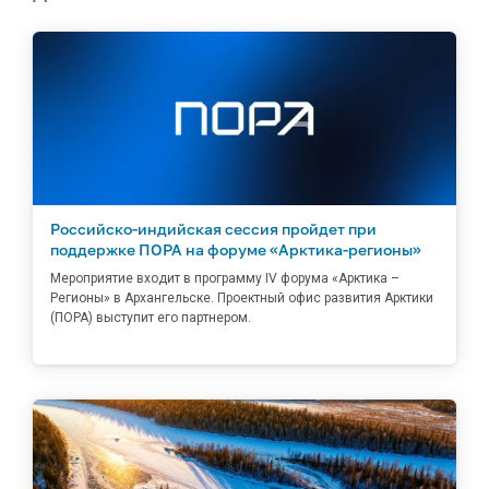
Российско-индийская сессия пройдет при
поддержке ПОРА на форуме «Арктика-регионы»
Мероприятие входит в программу IV форума «Арктика –
Регионы» в Архангельске. Проектный офис развития Арктики
(ПОРА) выступит его партнером.