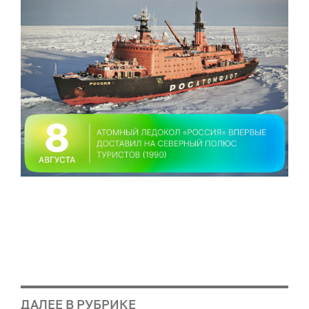
ДАЛЕЕ В РУБРИКЕ