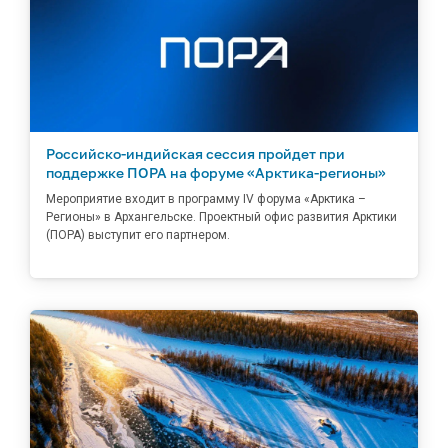
Российско-индийская сессия пройдет при
поддержке ПОРА на форуме «Арктика-регионы»
Мероприятие входит в программу IV форума «Арктика –
Регионы» в Архангельске. Проектный офис развития Арктики
(ПОРА) выступит его партнером.