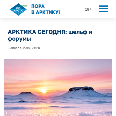
18+
АРКТИКА СЕГОДНЯ: шельф и
форумы
3 апреля, 2019, 21:20