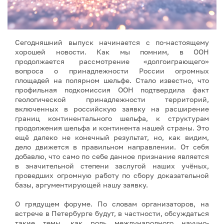
Сегодняшний выпуск начинается с по-настоящему
хорошей новости. Как мы помним, в ООН
продолжается рассмотрение «долгоиграющего»
вопроса о принадлежности России огромных
площадей на полярном шельфе. Стало известно, что
профильная подкомиссия ООН подтвердила факт
геологической принадлежности территорий,
включенных в российскую заявку на расширение
границ континентального шельфа, к структурам
продолжения шельфа и континента нашей страны. Это
ещё далеко не конечный результат, но, как видим,
дело движется в правильном направлении. От себя
добавлю, что само по себе данное признание является
в значительной степени заслугой наших учёных,
проведших огромную работу по сбору доказательной
базы, аргументирующей нашу заявку.
О грядущем форуме. По словам организаторов, на
встрече в Петербурге будут, в частности, обсуждаться
такие темы, как роль международного научно-