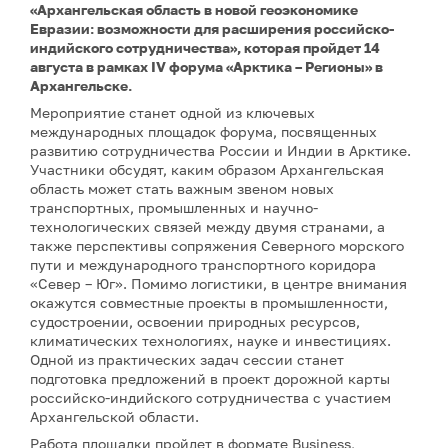
«Архангельская область в новой геоэкономике
Евразии: возможности для расширения российско-
индийского сотрудничества», которая пройдет 14
августа в рамках IV форума «Арктика – Регионы» в
Архангельске.
Мероприятие станет одной из ключевых
международных площадок форума, посвященных
развитию сотрудничества России и Индии в Арктике.
Участники обсудят, каким образом Архангельская
область может стать важным звеном новых
транспортных, промышленных и научно-
технологических связей между двумя странами, а
также перспективы сопряжения Северного морского
пути и международного транспортного коридора
«Север – Юг». Помимо логистики, в центре внимания
окажутся совместные проекты в промышленности,
судостроении, освоении природных ресурсов,
климатических технологиях, науке и инвестициях.
Одной из практических задач сессии станет
подготовка предложений в проект дорожной карты
российско-индийского сотрудничества с участием
Архангельской области.
Работа площадки пройдет в формате Business,