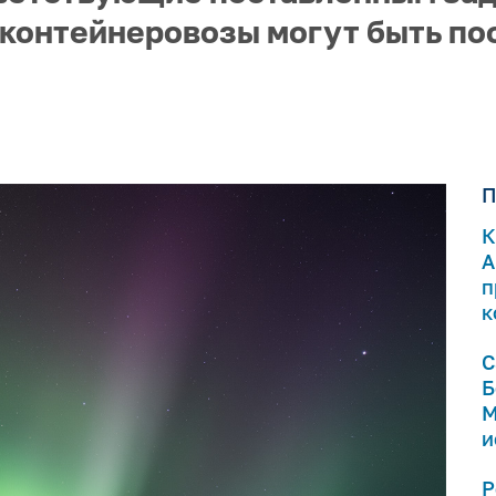
-контейнеровозы могут быть по
П
К
А
п
к
С
Б
М
и
Р