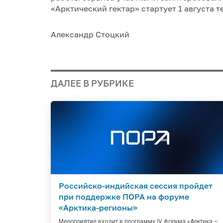
«Арктический гектар» стартует 1 августа т
Александр Стоцкий
ДАЛЕЕ В РУБРИКЕ
Российско-индийская сессия пройдет
при поддержке ПОРА на форуме
«Арктика-регионы»
Мероприятие входит в программу IV форума «Арктика –