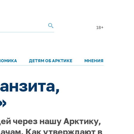
18+
НОМИКА
ДЕТЯМ ОБ АРКТИКЕ
МНЕНИЯ
ранзита,
»
ей через нашу Арктику,
ачам. Как утверждают в