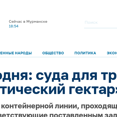
Сейчас в Мурманске
18:54
РЕННЫЕ НАРОДЫ
ОБЩЕСТВО
ПОЛИТИКА
ЭКО
дня: суда для т
тический гектар
 контейнерной линии, проходящ
тветствующие поставленным зад