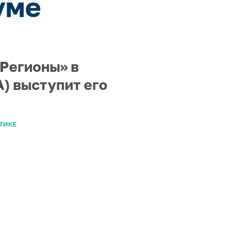
уме
 Регионы» в
) выступит его
ТИКЕ