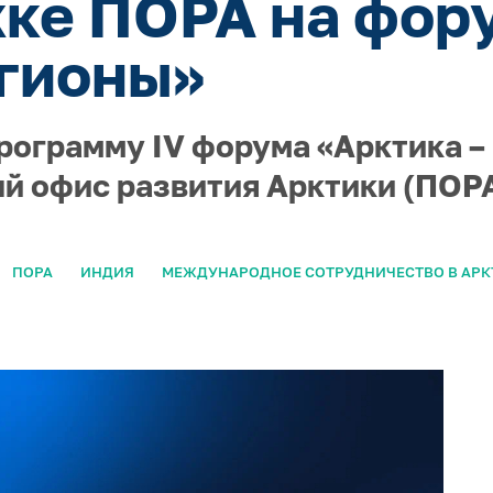
ке ПОРА на фор
гионы»
рограмму IV форума «Арктика –
й офис развития Арктики (ПОРА
ПОРА
ИНДИЯ
МЕЖДУНАРОДНОЕ СОТРУДНИЧЕСТВО В АРК