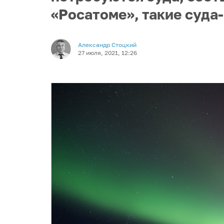
«Росатоме», такие суда
Александр Стоцкий
27 июля, 2021, 12:26