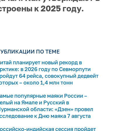
строены к 2025 году.
УБЛИКАЦИИ ПО ТЕМЕ
итай планирует новый рекорд в
рктике: в 2026 году по Севморпути
ройдут 64 рейса, совокупный дедвейт
оторых – около 1,4 млн тонн
амые популярные маяки России –
елый на Ямале и Русский в
урманской области: «Дзен» провел
сследование к Дню маяка 7 августа
оссийско-индийская сессия пройдет