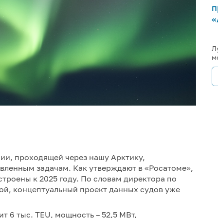
п
«
Л
м
ии, проходящей через нашу Арктику,
вленным задачам. Как утверждают в «Росатоме»,
троены к 2025 году. По словам директора по
ой, концептуальный проект данных судов уже
т 6 тыс. TEU, мощность – 52,5 МВт,