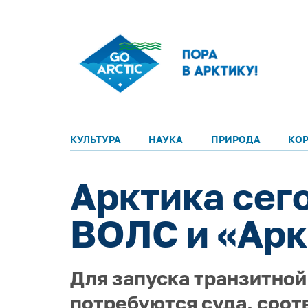
КУЛЬТУРА
НАУКА
ПРИРОДА
КО
Арктика сего
ВОЛС и «Арк
Для запуска транзитной
потребуются суда, соо