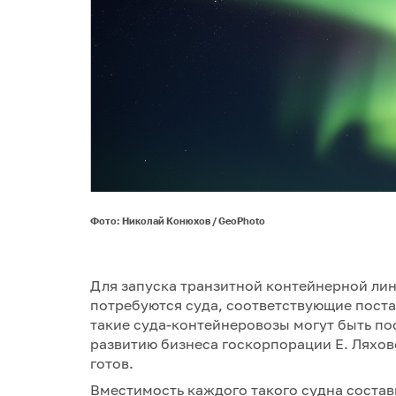
Фото: Николай Конюхов / GeoPhoto
Для запуска транзитной контейнерной лин
потребуются суда, соответствующие поста
такие суда-контейнеровозы могут быть пос
развитию бизнеса госкорпорации Е. Ляхов
готов.
Вместимость каждого такого судна состави