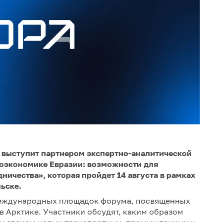
 выступит партнером экспертно-аналитической
еоэкономике Евразии: возможности для
ичества», которая пройдет 14 августа в рамках
ьске.
международных площадок форума, посвященных
в Арктике. Участники обсудят, каким образом