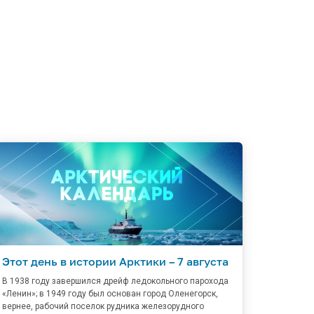
Этот день в истории Арктики – 7 августа
В 1938 году завершился дрейф ледокольного парохода
«Ленин»; в 1949 году был основан город Оленегорск,
вернее, рабочий поселок рудника железорудного