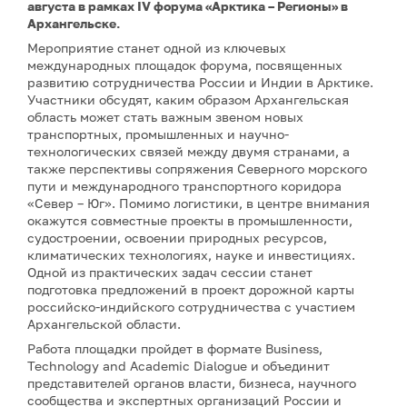
августа в рамках IV форума «Арктика – Регионы» в
Архангельске.
Мероприятие станет одной из ключевых
международных площадок форума, посвященных
развитию сотрудничества России и Индии в Арктике.
Участники обсудят, каким образом Архангельская
область может стать важным звеном новых
транспортных, промышленных и научно-
технологических связей между двумя странами, а
также перспективы сопряжения Северного морского
пути и международного транспортного коридора
«Север – Юг». Помимо логистики, в центре внимания
окажутся совместные проекты в промышленности,
судостроении, освоении природных ресурсов,
климатических технологиях, науке и инвестициях.
Одной из практических задач сессии станет
подготовка предложений в проект дорожной карты
российско-индийского сотрудничества с участием
Архангельской области.
Работа площадки пройдет в формате Business,
Technology and Academic Dialogue и объединит
представителей органов власти, бизнеса, научного
сообщества и экспертных организаций России и