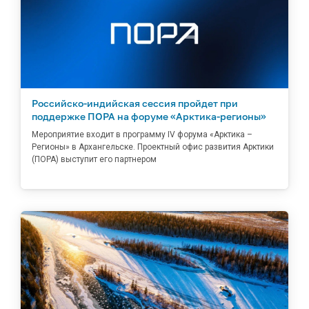
Российско-индийская сессия пройдет при
поддержке ПОРА на форуме «Арктика-регионы»
Мероприятие входит в программу IV форума «Арктика –
Регионы» в Архангельске. Проектный офис развития Арктики
(ПОРА) выступит его партнером