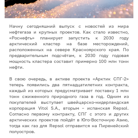
Начну сегодняшний выпуск с новостей из мира
нефтегаза и крупных проектов. Как стало известно,
«Роснефть» планирует запустить к 2030 году
арктический кластер на базе месторождений,
расположенных на севере Красноярского края. По
предварительным подсчётам, к 2030 году годовая
мощность кластера составит примерно 100 млн тонн
нефти.
В свою очередь, в активе проекта «Арктик СПГ-2»
теперь появились два пятнадцатилетних контракта,
каждый из которых предусматривает поставку 1 млн
тонн сжиженного природного газа в год. Одним из
покупателей выступает швейцарско-нидерландская
корпорация Vitol S.A., вторым – испанская Repsol.
Согласно первому контракту, СПГ с этого и других
арктических проектов пойдёт в Юго-Восточную Азию,
тогда как газ для Repsol отправится на Пиренейский
полуостров.