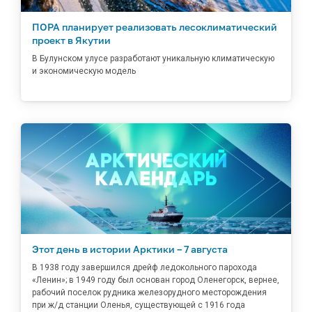
ПОРА планирует реализовать лесоклиматический
проект в Якутии
В Булунском улусе разработают уникальную климатическую
и экономическую модель
Этот день в истории Арктики – 7 августа
В 1938 году завершился дрейф ледокольного парохода
«Ленин»; в 1949 году был основан город Оленегорск, вернее,
рабочий поселок рудника железорудного месторождения
при ж/д станции Оленья, существующей с 1916 года