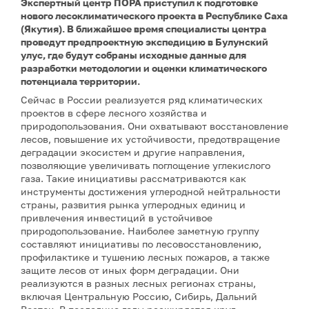
Экспертный центр ПОРА приступил к подготовке
нового лесоклиматического проекта в Республике Саха
(Якутия). В ближайшее время специалисты центра
проведут предпроектную экспедицию в Булунский
улус, где будут собраны исходные данные для
разработки методологии и оценки климатического
потенциала территории.
Сейчас в России реализуется ряд климатических
проектов в сфере лесного хозяйства и
природопользования. Они охватывают восстановление
лесов, повышение их устойчивости, предотвращение
деградации экосистем и другие направления,
позволяющие увеличивать поглощение углекислого
газа. Такие инициативы рассматриваются как
инструменты достижения углеродной нейтральности
страны, развития рынка углеродных единиц и
привлечения инвестиций в устойчивое
природопользование. Наиболее заметную группу
составляют инициативы по лесовосстановлению,
профилактике и тушению лесных пожаров, а также
защите лесов от иных форм деградации. Они
реализуются в разных лесных регионах страны,
включая Центральную Россию, Сибирь, Дальний