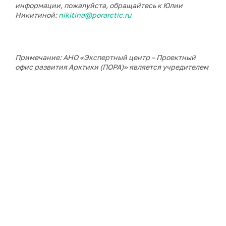
информации, пожалуйста, обращайтесь к Юлии
Никитиной:
nikitina@porarctic.ru
Примечание: АНО «Экспертный центр – Проектный
офис развития Арктики (ПОРА)» является учредителем
сетевого издания «ГоАрктик».