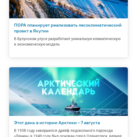
ПОРА планирует реализовать лесоклиматический
проект в Якутии
В Булунском улусе разработают уникальную климатическую
и экономическую модель
Этот день в истории Арктики – 7 августа
В 1938 году завершился дрейф ледокольного парохода
«Ленин»; в 1949 году был основан город Оленегорск, вернее,