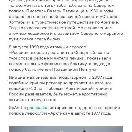
только мечтать о том, чтобы побывать на Северном
полюсе. Писатель Лазарь Лагин еще в 1930-е годы
отправлял героев своей сказочной повести «Старик
Хоттабыч» в туристическое путешествие по Арктике.
Тогда это казалось фантастикой. Но с появлением
атомных ледоколов и с развитием Северного морского
пути сказка стала былью.
8 августа 1990 года атомный ледокол
«Россия» впервые доставил на Северный полюс
туристов: в рейсе им читали лекции, показывали
документальные фильмы про Арктику, а подход к
полюсу был отмечен Праздником Нептуна.
Инициатива оказалась плодотворной: с 2007 года
подобные круизы регулярно проходят на атомном
ледоколе «50 лет Победы». Арктический туризм в
России развивается, быть может, недостаточно
активно, но неуклонно.
GoArctic
рассказал
историю легендарного покорения
полюса ледоколом «Арктика» в августе 1977 года.