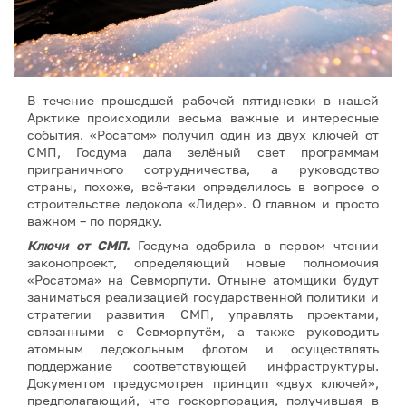
В течение прошедшей рабочей пятидневки в нашей
Арктике происходили весьма важные и интересные
события. «Росатом» получил один из двух ключей от
СМП, Госдума дала зелёный свет программам
приграничного сотрудничества, а руководство
страны, похоже, всё-таки определилось в вопросе о
строительстве ледокола «Лидер». О главном и просто
важном – по порядку.
Ключи от СМП.
Госдума одобрила в первом чтении
законопроект, определяющий новые полномочия
«Росатома» на Севморпути. Отныне атомщики будут
заниматься реализацией государственной политики и
стратегии развития СМП, управлять проектами,
связанными с Севморпутём, а также руководить
атомным ледокольным флотом и осуществлять
поддержание соответствующей инфраструктуры.
Документом предусмотрен принцип «двух ключей»,
предполагающий, что госкорпорация, получившая в