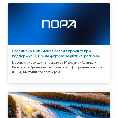
Российско-индийская сессия пройдет при
поддержке ПОРА на форуме «Арктика-регионы»
Мероприятие входит в программу IV форума «Арктика –
Регионы» в Архангельске. Проектный офис развития Арктики
(ПОРА) выступит его партнером.