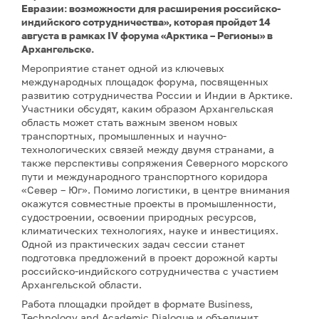
Евразии: возможности для расширения российско-
индийского сотрудничества», которая пройдет 14
августа в рамках IV форума «Арктика – Регионы» в
Архангельске.
Мероприятие станет одной из ключевых
международных площадок форума, посвященных
развитию сотрудничества России и Индии в Арктике.
Участники обсудят, каким образом Архангельская
область может стать важным звеном новых
транспортных, промышленных и научно-
технологических связей между двумя странами, а
также перспективы сопряжения Северного морского
пути и международного транспортного коридора
«Север – Юг». Помимо логистики, в центре внимания
окажутся совместные проекты в промышленности,
судостроении, освоении природных ресурсов,
климатических технологиях, науке и инвестициях.
Одной из практических задач сессии станет
подготовка предложений в проект дорожной карты
российско-индийского сотрудничества с участием
Архангельской области.
Работа площадки пройдет в формате Business,
Technology and Academic Dialogue и объединит