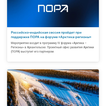
Российско-индийская сессия пройдет при
поддержке ПОРА на форуме «Арктика-регионы»
Мероприятие входит в программу IV форума «Арктика –
Регионы» в Архангельске. Проектный офис развития Арктики
(ПОРА) выступит его партнером.