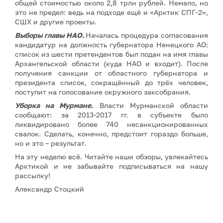
общей стоимостью около 2,8 трлн рублей. Немало, но
это не предел: ведь на подходе ещё и «Арктик СПГ-2»,
СШХ и другие проекты.
Выборы главы НАО.
Началась процедура согласования
кандидатур на должность губернатора Ненецкого АО:
список из шести претендентов был подан на имя главы
Архангельской области (куда НАО и входит). После
получения санкции от областного губернатора и
президента список, сокращённый до трёх человек,
поступит на голосование окружного заксобрания.
Уборка на Мурмане.
Власти Мурманской области
сообщают: за 2013-2017 гг. в субъекте было
ликвидировано более 740 несанкционированных
свалок. Сделать, конечно, предстоит гораздо больше,
но и это – результат.
На эту неделю всё. Читайте наши обзоры, увлекайтесь
Арктикой и не забывайте подписываться на нашу
рассылку!
Александр Стоцкий