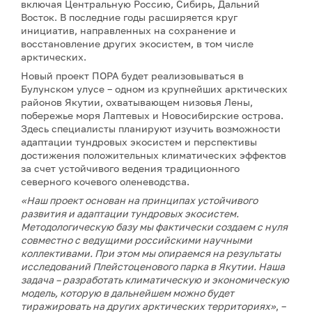
включая Центральную Россию, Сибирь, Дальний
Восток. В последние годы расширяется круг
инициатив, направленных на сохранение и
восстановление других экосистем, в том числе
арктических.
Новый проект ПОРА будет реализовываться в
Булунском улусе – одном из крупнейших арктических
районов Якутии, охватывающем низовья Лены,
побережье моря Лаптевых и Новосибирские острова.
Здесь специалисты планируют изучить возможности
адаптации тундровых экосистем и перспективы
достижения положительных климатических эффектов
за счет устойчивого ведения традиционного
северного кочевого оленеводства.
«Наш проект основан на принципах устойчивого
развития и адаптации тундровых экосистем.
Методологическую базу мы фактически создаем с нуля
совместно с ведущими российскими научными
коллективами. При этом мы опираемся на результаты
исследований Плейстоценового парка в Якутии. Наша
задача – разработать климатическую и экономическую
модель, которую в дальнейшем можно будет
тиражировать на других арктических территориях»
, –