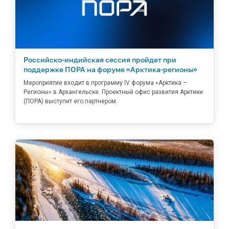
Российско-индийская сессия пройдет при
поддержке ПОРА на форуме «Арктика-регионы»
Мероприятие входит в программу IV форума «Арктика –
Регионы» в Архангельске. Проектный офис развития Арктики
(ПОРА) выступит его партнером.