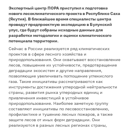
Экспертный центр ПОРА приступил к подготовке
нового лесоклиматического проекта в Республике Саха
(Якутия). В ближайшее время специалисты центра
проведут предпроектную экспедицию в Булунский
улус, где будут собраны исходные данные для
разработки методологии и оценки климатического
потенциала территории.
Сейчас в России реализуется ряд климатических
проектов в сфере лесного хозяйства и
природопользования. Они охватывают восстановление
лесов, повышение их устойчивости, предотвращение
деградации экосистем и другие направления,
позволяющие увеличивать поглощение углекислого
газа. Такие инициативы рассматриваются как
инструменты достижения углеродной нейтральности
страны, развития рынка углеродных единиц и
привлечения инвестиций в устойчивое
природопользование. Наиболее заметную группу
составляют инициативы по лесовосстановлению,
профилактике и тушению лесных пожаров, а также
защите лесов от иных форм деградации. Они
реализуются в разных лесных регионах страны,