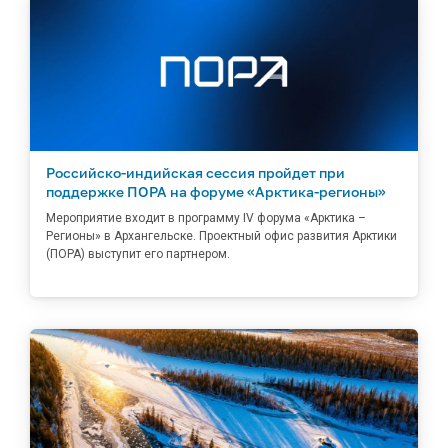
Российско-индийская сессия пройдет при
поддержке ПОРА на форуме «Арктика-регионы»
Мероприятие входит в программу IV форума «Арктика –
Регионы» в Архангельске. Проектный офис развития Арктики
(ПОРА) выступит его партнером.