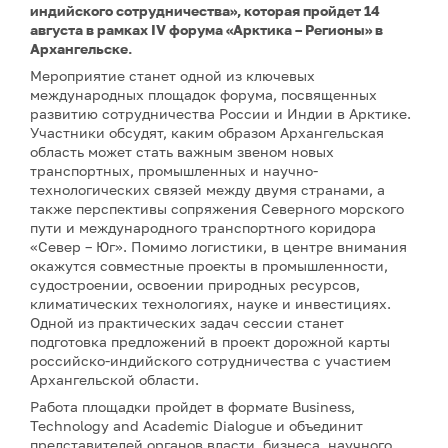
индийского сотрудничества», которая пройдет 14
августа в рамках IV форума «Арктика – Регионы» в
Архангельске.
Мероприятие станет одной из ключевых
международных площадок форума, посвященных
развитию сотрудничества России и Индии в Арктике.
Участники обсудят, каким образом Архангельская
область может стать важным звеном новых
транспортных, промышленных и научно-
технологических связей между двумя странами, а
также перспективы сопряжения Северного морского
пути и международного транспортного коридора
«Север – Юг». Помимо логистики, в центре внимания
окажутся совместные проекты в промышленности,
судостроении, освоении природных ресурсов,
климатических технологиях, науке и инвестициях.
Одной из практических задач сессии станет
подготовка предложений в проект дорожной карты
российско-индийского сотрудничества с участием
Архангельской области.
Работа площадки пройдет в формате Business,
Technology and Academic Dialogue и объединит
представителей органов власти, бизнеса, научного