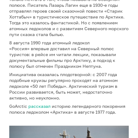
полюсе. Писатель Лазарь Лагин еще в 1930-е годы
отправлял героев своей сказочной повести «Старик
Хоттабыч» в туристическое путешествие по Арктике.
Тогда это казалось фантастикой. Но с появлением
атомных ледоколов и с развитием Северного морского
пути сказка стала былью.
8 августа 1990 года атомный ледокол
«Россия» впервые доставил на Северный полюс
туристов: в рейсе им читали лекции, показывали
документальные фильмы про Арктику, а подход к
полюсу был отмечен Праздником Нептуна.
Инициатива оказалась плодотворной: с 2007 года
подобные круизы регулярно проходят на атомном
ледоколе «50 лет Победы». Арктический туризм в
России развивается, быть может, недостаточно
активно, но неуклонно.
GoArctic
рассказал
историю легендарного покорения
полюса ледоколом «Арктика» в августе 1977 года.