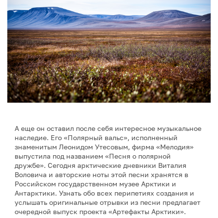
А еще он оставил после себя интересное музыкальное
наследие. Его «Полярный вальс», исполненный
знаменитым Леонидом Утесовым, фирма «Мелодия»
выпустила под названием «Песня о полярной
дружбе». Сегодня арктические дневники Виталия
Воловича и авторские ноты этой песни хранятся в
Российском государственном музее Арктики и
Антарктики. Узнать обо всех перипетиях создания и
услышать оригинальные отрывки из песни предлагает
очередной выпуск проекта «Артефакты Арктики».