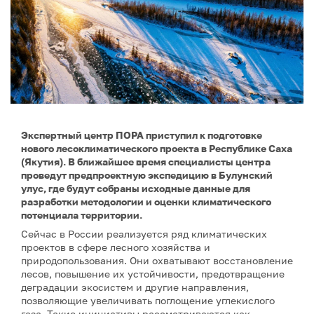
Экспертный центр ПОРА приступил к подготовке
нового лесоклиматического проекта в Республике Саха
(Якутия). В ближайшее время специалисты центра
проведут предпроектную экспедицию в Булунский
улус, где будут собраны исходные данные для
разработки методологии и оценки климатического
потенциала территории.
Сейчас в России реализуется ряд климатических
проектов в сфере лесного хозяйства и
природопользования. Они охватывают восстановление
лесов, повышение их устойчивости, предотвращение
деградации экосистем и другие направления,
позволяющие увеличивать поглощение углекислого
газа. Такие инициативы рассматриваются как