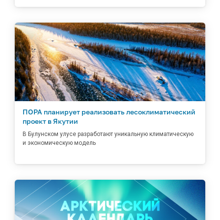
ПОРА планирует реализовать лесоклиматический
проект в Якутии
В Булунском улусе разработают уникальную климатическую
и экономическую модель