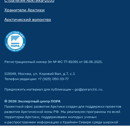
Стратегия Арктика-2035
Хранители Арктики
Арктический волонтер
Регистрационный номер Эл № ФС 77-81091 от 08.06.2021.
119049, Москва, ул. Коровий Вал, д.7, с.1
Телефон редакции:
+7 (925) 050-33-77
Предложить материал для публикации –
go@porarctic.ru
.
© 2026
Экспертный центр ПОРА
Проектный офис развития Арктики создан для поддержки проектов
развития Арктической зоны РФ. Мы реализуем программы по всей
территории Арктики, поддерживаем молодых ученых
и распространяем информацию о Крайнем Севере среди широкой
аудитории.