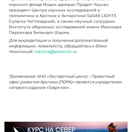
морского фонда Индии адмирал Прадип Чаухан,
президент Центра научных исследований и
геополитики в Арктике и Антарктике SaGAA LIGHTS
Сулагна Чаттопадхьяй, а также научный сотрудник
Института оборонных исследований имени Манохара
Паррикара Бипандип Шарма.
Для аккредитации и получения дополнительной
информации, пожалуйста, обращайтесь к Юлии
Никитиной:
nikitina@porarctic.ru
Примечание: АНО «Экспертный центр – Проектный
офис развития Арктики (ПОРА)» является учредителем
сетевого издания «ГоАрктик».