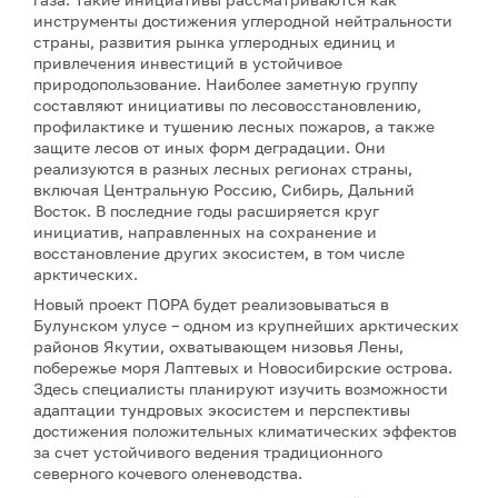
инструменты достижения углеродной нейтральности
страны, развития рынка углеродных единиц и
привлечения инвестиций в устойчивое
природопользование. Наиболее заметную группу
составляют инициативы по лесовосстановлению,
профилактике и тушению лесных пожаров, а также
защите лесов от иных форм деградации. Они
реализуются в разных лесных регионах страны,
включая Центральную Россию, Сибирь, Дальний
Восток. В последние годы расширяется круг
инициатив, направленных на сохранение и
восстановление других экосистем, в том числе
арктических.
Новый проект ПОРА будет реализовываться в
Булунском улусе – одном из крупнейших арктических
районов Якутии, охватывающем низовья Лены,
побережье моря Лаптевых и Новосибирские острова.
Здесь специалисты планируют изучить возможности
адаптации тундровых экосистем и перспективы
достижения положительных климатических эффектов
за счет устойчивого ведения традиционного
северного кочевого оленеводства.