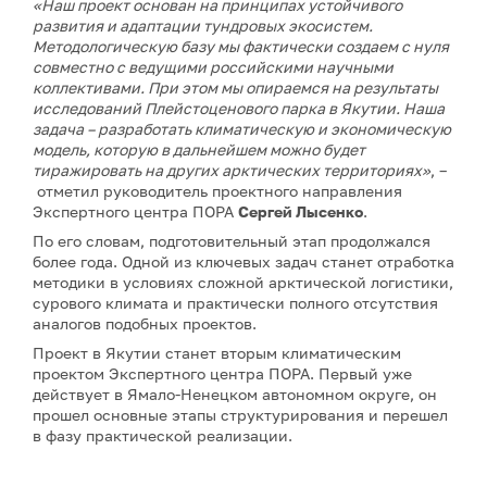
«Наш проект основан на принципах устойчивого
развития и адаптации тундровых экосистем.
Методологическую базу мы фактически создаем с нуля
совместно с ведущими российскими научными
коллективами. При этом мы опираемся на результаты
исследований Плейстоценового парка в Якутии. Наша
задача – разработать климатическую и экономическую
модель, которую в дальнейшем можно будет
тиражировать на других арктических территориях»
, –
отметил руководитель проектного направления
Экспертного центра ПОРА
Сергей Лысенко
.
По его словам, подготовительный этап продолжался
более года. Одной из ключевых задач станет отработка
методики в условиях сложной арктической логистики,
сурового климата и практически полного отсутствия
аналогов подобных проектов.
Проект в Якутии станет вторым климатическим
проектом Экспертного центра ПОРА. Первый уже
действует в Ямало-Ненецком автономном округе, он
прошел основные этапы структурирования и перешел
в фазу практической реализации.