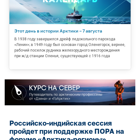
Этот день в истории Арктики – 7 августа
В 1938 году завершился дрейф ледокольного парохода
«Ленин»; в 1949 году был основан город Оленегорск, вернее,
рабочий поселок рудника железорудного месторождения
при ж/д станции Оленья, существующей с 1916 года
Российско-индийская сессия
пройдет при поддержке ПОРА на
форуме «Арктика-регионы»