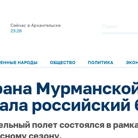
Сейчас в Архангельске
23:28
РЕННЫЕ НАРОДЫ
ОБЩЕСТВО
ПОЛИТИКА
ЭКО
ана Мурманской
ала российский
льный полет состоялся в рамк
сному сезону.