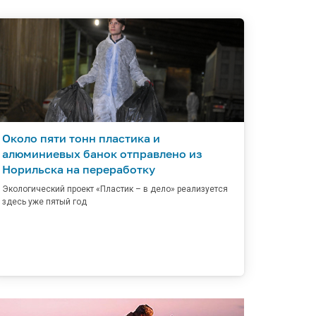
Около пяти тонн пластика и
алюминиевых банок отправлено из
Норильска на переработку
Экологический проект «Пластик – в дело» реализуется
здесь уже пятый год