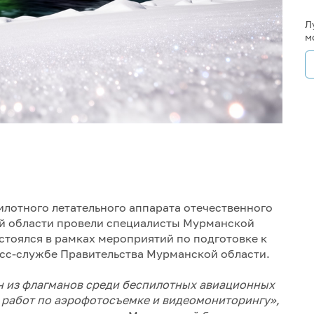
Л
м
лотного летательного аппарата отечественного
й области провели специалисты Мурманской
стоялся в рамках мероприятий по подготовке к
сс-службе Правительства Мурманской области.
н из флагманов среди беспилотных авиационных
 работ по аэрофотосъемке и видеомониторингу»,