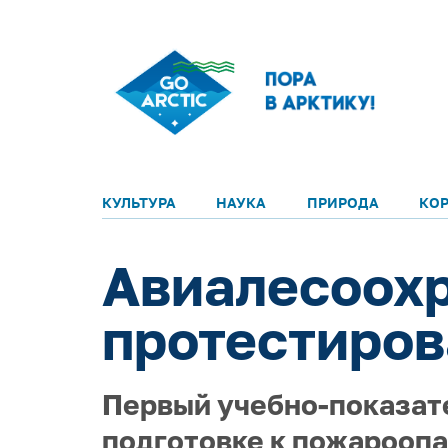
КУЛЬТУРА
НАУКА
ПРИРОДА
КО
Авиалесоохр
протестиров
Первый учебно-показате
подготовке к пожароопа