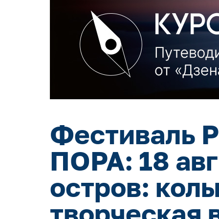
Фестиваль Р
ПОРА: 18 ав
остров: кол
творческая 