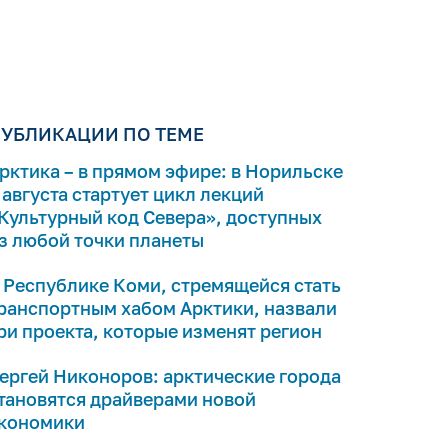
УБЛИКАЦИИ ПО ТЕМЕ
рктика – в прямом эфире: в Норильске
 августа стартует цикл лекций
Культурный код Севера», доступных
з любой точки планеты
 Республике Коми, стремящейся стать
ранспортным хабом Арктики, назвали
ри проекта, которые изменят регион
ергей Никоноров: арктические города
тановятся драйверами новой
кономики