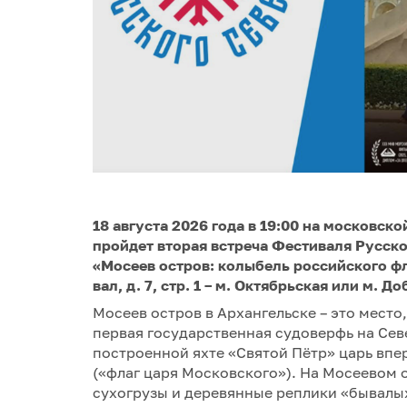
18 августа 2026 года в 19:00 на московс
пройдет вторая встреча Фестиваля Русск
«Мосеев остров: колыбель российского ф
вал, д. 7, стр. 1 – м. Октябрьская или м. Д
Мосеев остров в Архангельске – это место,
первая государственная судоверфь на Север
построенной яхте «Святой Пётр» царь вп
(«флаг царя Московского»). На Мосеевом о
сухогрузы и деревянные реплики «бывалы