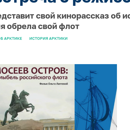
едставит свой кинорассказ об и
ия обрела свой флот
Б АРКТИКЕ
ИСТОРИЯ АРКТИКИ