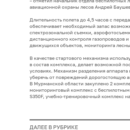
– отметил начальник отдела беспилотных 
авиационной охраны лесов Андрей Бауше
Длительность полета до 4,5 часов с перед
обеспечивает необходимый запас возможн
спектрозональной съемки, аэрофотосъемки
дистанционного контроля газопроводов и
движущихся объектов, мониторинга лесны
В качестве стартового механизма использ
в состав комплекса, делает возможной п
условиях. Механизм разделения аппарата 
уберечь от повреждений дорогостоящую а
В Мурманской области закуплено 2 компле
мониторинговый комплекс с беспилотным
S350F, учебно-тренировочный комплекс на
ДАЛЕЕ В РУБРИКЕ